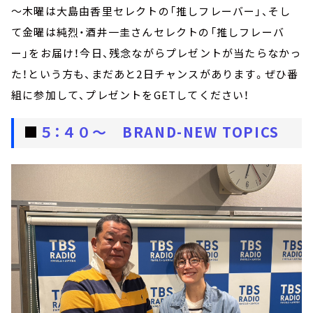
～木曜は大島由香里セレクトの「推しフレーバー」、そし
て金曜は純烈・酒井一圭さんセレクトの「推しフレーバ
ー」をお届け！今日、残念ながらプレゼントが当たらなかっ
た！という方も、まだあと2日チャンスがあります。ぜひ番
組に参加して、プレゼントをGETしてください！
■
５：４０～ BRAND-NEW TOPICS