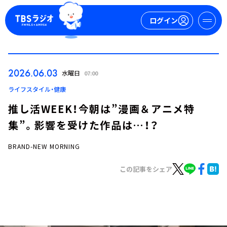
ログイン
マイページ
2026.06.03
水曜日
07:00
新規会員登録
ログイン
ライフスタイル・健康
推し活WEEK！今朝は”漫画＆アニメ特
集”。影響を受けた作品は…！？
BRAND-NEW MORNING
この記事をシェア
今日の番組表
週間番組表
トピックス
TBS Podcast