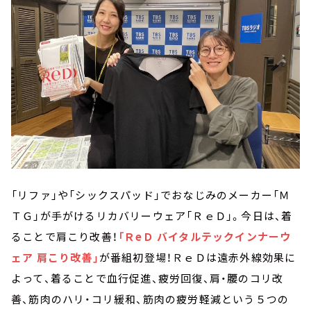
「リファ」や「シックスパッド」でおなじみのメーカー「Ｍ
ＴＧ」が手がけるリカバリーウェア「ＲｅＤ」。今日は、着
ることで肩こり改善！
「ＲeＤ バイタルテックインナーウ
ェア 肩こり改善」
が番組初登場！ＲｅＤは遠赤外線効果に
よって、着ることで血行促進、疲労回復、肩・腰のコリ改
善、筋肉のハリ・コリ緩和、筋肉の疲労軽減という５つの