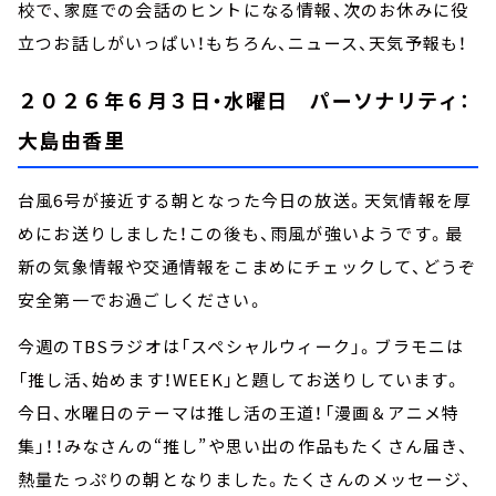
校で、家庭での会話のヒントになる情報、次のお休みに役
立つお話しがいっぱい！もちろん、ニュース、天気予報も！
２０２６年６月３日・水曜日 パーソナリティ：
大島由香里
台風6号が接近する朝となった今日の放送。天気情報を厚
めにお送りしました！この後も、雨風が強いようです。最
新の気象情報や交通情報をこまめにチェックして、どうぞ
安全第一でお過ごしください。
今週のTBSラジオは「スペシャルウィーク」。ブラモニは
「推し活、始めます！WEEK」と題してお送りしています。
今日、水曜日のテーマは推し活の王道！「漫画＆アニメ特
集」！！みなさんの“推し”や思い出の作品もたくさん届き、
熱量たっぷりの朝となりました。たくさんのメッセージ、