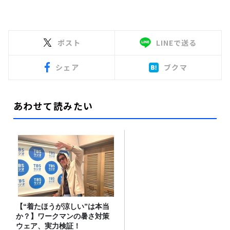
ポスト
LINEで送る
シェア
ブクマ
あわせて読みたい
【“着たほうが涼しい”は本当
か？】ワークマンの暑さ対策
ウェア、実力検証！