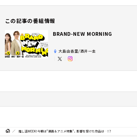
この記事の番組情報
BRAND-NEW MORNING
大島由香里/酒井一圭
推し活WEEK！今朝は”漫画＆アニメ特集”。影響を受けた作品は…！？