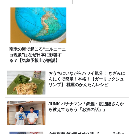
南米の海で起こる”エルニーニ
ョ現象”はなぜ日本に影響す
る？【気象予報士が解説】
おうちにいながらハワイ気分！ きざみに
んにくで簡単！本格！【ガーリックシュ
リンプ】 桃屋のかんたんレシピ
JUNK バナナマン「錦鯉・渡辺隆さんか
ら教えてもらう『お酒の話』」