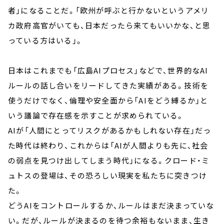
者」になることだ。「欧州が呼ぶと行かないというアメリ
カ政府高官がいても、日本だったら来てもいいかな、と思
っている方はいる」。
日本はこれまでも「広島AIプロセス」などで、世界的なAI
ルールの話し合いをリードしてきた実績がある。技術を
使うだけでなく、倫理や安全面から「AIをどう縛るか」と
いう議論で存在感を示すことが求められている。
AIが「人間にとってリスクがあるかもしれない存在」だっ
た時代は終わり、これからは「AIが人間よりも先に、社会
の弱点を見つけ出してしまう時代」になる。クロード・ミ
ュトスの登場は、その恐ろしい現実を私たちに突きつけ
た。
どうAIをコントロールするか、ルールはまだ決まっていな
い。だが、ルールが決まるのを待つ余裕もないまま、生き