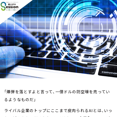
お知らせ
イベント・グッズ
YouTube
会社情報
「爆弾を落とすよと言って、一億ドルの防空壕を売ってい
るようなものだ」
ライバル企業のトップにここまで皮肉られるAIとは、いっ