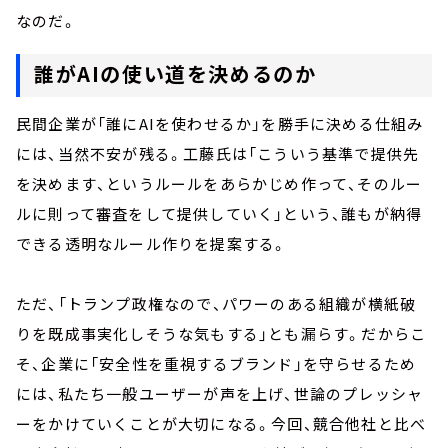
なのだ。
誰がAIの使い道を決めるのか
民間企業が「誰にAIを使わせるか」を勝手に決める仕組み
には、当然不安が残る。工藤氏は「こういう基準で提供先
を決めます、というルールをあらかじめ作って、そのルー
ルに則って審査をして提供していく」という、誰もが納得
できる透明なルール作りを提案する。
ただ、「トランプ政権なので、パワーのある組織が横紙破
りを既成事実化しそうな気もする」とも漏らす。だからこ
そ、企業に「安全性を重視するブランド」を守らせるため
には、私たち一般ユーザーが声を上げ、世論のプレッシャ
ーをかけていくことが大切になる。今回、競合他社と比べ