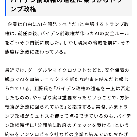
ンプ政権
「企業は自由にAIを開発すべきだ」と主張するトランプ政
権は、就任直後、バイデン前政権が作ったAIの安全ルール
をごっそり白紙に戻した。しかし現実の脅威を前に、その
態度は急激に変わっている。
最近では、グーグルやマイクロソフトなどと、安全保障の
観点でAIを事前チェックする新たな約束を結んだと報じ
られている。工藤氏も「バイデン政権の遺産を一度は否定
したものの、やっぱり実は重要だったということで、方針
転換が急速に図られている」と指摘する。実際、いまトラ
ンプ政権がミュトスを使って点検できているのも、バイデ
ン政権時代に「公開前に政府のチェックを受ける」という
約束をアンソロピック社などの企業と結んでいたおかげ