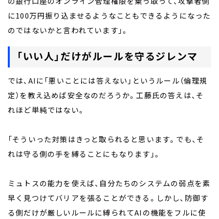
の銀行口座のオンライン管理権限を乗っ取って、攻撃者側
に100万円振り込ませるようなこともできるようになった
のではないかと言われています」。
「いい人」だけがルールを守るジレンマ
では、AIに「悪いことには答えない」というルール（倫理規
定）を教え込めば安全なのだろうか。工藤氏の答えは、そ
れほど単純ではない。
「そういった対策はきっと取られると思います。でも、そ
れは守る側の手を縛ることにもなります」。
ミュトスの能力を使えば、自分たちのシステムの弱点を素
早く見つけてバリアを張ることができる。しかし、防御す
る側だけが厳しいルールに縛られてAIの機能をフルに使