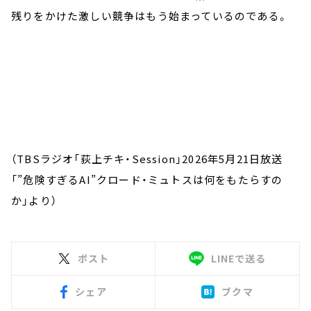
残りをかけた激しい競争はもう始まっているのである。
（TBSラジオ「荻上チキ・Session」2026年5月21日放送
「”危険すぎるAI”クロード・ミュトスは何をもたらすの
か」より）
ポスト
LINEで送る
シェア
ブクマ