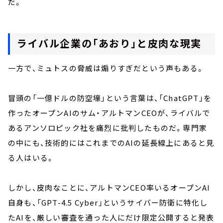
だ。
ライバル企業の「あおり」と皮肉な現実
一方で、ミュトスの脅威は煽りすぎだという声もある。
冒頭の「一億ドルの防空壕」という言葉は、「ChatGPT」を
作ったオープンAIのサム・アルトマンCEOが、ライバルで
あるアンソロピック社を痛烈に批判したものだ。専門家
の中にも、技術的にはこれまでのAIの延長線上にあると見
る人はいる。
しかし、皮肉なことに、アルトマンCEO率いるオープンAI
自身も、「GPT-4.5 Cyber」というサイバー防衛に特化し
たAIを、厳しい審査を通った人にだけ限定公開すると発表