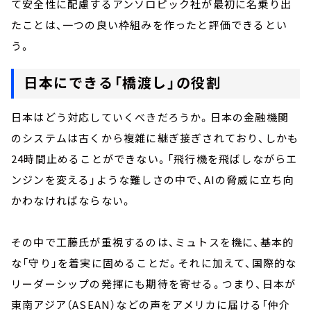
て安全性に配慮するアンソロピック社が最初に名乗り出
たことは、一つの良い枠組みを作ったと評価できるとい
う。
日本にできる「橋渡し」の役割
日本はどう対応していくべきだろうか。日本の金融機関
のシステムは古くから複雑に継ぎ接ぎされており、しかも
24時間止めることができない。「飛行機を飛ばしながらエ
ンジンを変える」ような難しさの中で、AIの脅威に立ち向
かわなければならない。
その中で工藤氏が重視するのは、ミュトスを機に、基本的
な「守り」を着実に固めることだ。それに加えて、国際的な
リーダーシップの発揮にも期待を寄せる。つまり、日本が
東南アジア（ASEAN）などの声をアメリカに届ける「仲介