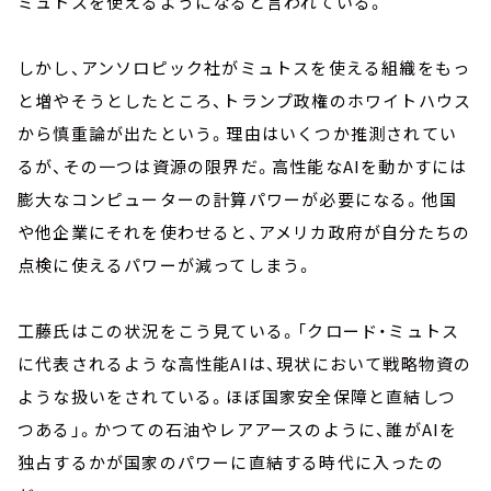
ミュトスを使えるようになると言われている。
しかし、アンソロピック社がミュトスを使える組織をもっ
と増やそうとしたところ、トランプ政権のホワイトハウス
から慎重論が出たという。理由はいくつか推測されてい
るが、その一つは資源の限界だ。高性能なAIを動かすには
膨大なコンピューターの計算パワーが必要になる。他国
や他企業にそれを使わせると、アメリカ政府が自分たちの
点検に使えるパワーが減ってしまう。
工藤氏はこの状況をこう見ている。「クロード・ミュトス
に代表されるような高性能AIは、現状において戦略物資の
ような扱いをされている。ほぼ国家安全保障と直結しつ
つある」。かつての石油やレアアースのように、誰がAIを
独占するかが国家のパワーに直結する時代に入ったの