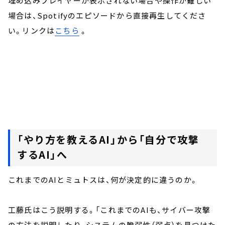
埋め込みプレイヤーが表示されない場合や操作が難しい
場合は、Spotifyのエピソードから直接再生してくださ
い。リンクは
こちら
。
「やり方を教えるAI」から「自分で攻撃
するAI」へ
これまでのAIとミュトスは、何が決定的に違うのか。
工藤氏はこう説明する。「これまでのAIも、サイバー攻撃
の方法を説明したり、システムの脆弱性（弱点）を見つけた