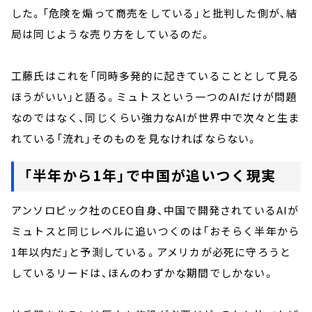
した。「危険を煽って商売をしている」と批判した側が、結
局は同じような売り方をしているのだ。
工藤氏はこれを「同時多発的に起きていることとして見る
ほうがいい」と語る。ミュトスという一つのAIだけが問題
なのではなく、同じくらい強力なAIが世界中で次々と生ま
れている「流れ」そのものを見なければならない。
「半年から1年」で中国が追いつく現実
アンソロピック社のCEO自身、中国で開発されているAIが
ミュトスと同じレベルに追いつくのは「おそらく半年から
1年以内だ」と予測している。アメリカが必死に守ろうと
しているリードは、ほんのわずかな期間でしかない。