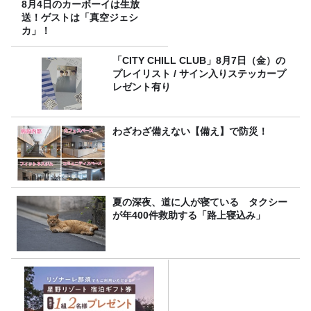
8月4日のカーボーイは生放
送！ゲストは「真空ジェシ
カ」！
「CITY CHILL CLUB」8月7日（金）の
プレイリスト / サイン入りステッカープ
レゼント有り
わざわざ備えない【備え】で防災！
夏の深夜、道に人が寝ている タクシー
が年400件救助する「路上寝込み」