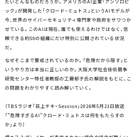
たいどんなものだろうか。アメリカのAI企業「アンソロピ
ック」が開発した「クロード・ミュトス」というAIモデルが
今、世界のサイバーセキュリティ専門家や政府をザワつか
せている。このAIは現在、誰でも使えるわけではなく、信
頼できる約50の組織にだけ特別に公開されている状況
だ。
なぜそこまで警戒されているのか。「危険だから隠す」と
いうやり方は本当に正しいのか。大阪大学社会技術競争
研究センター特任准教授の工藤郁子氏の解説をもとに、こ
の問題をわかりやすく読み解いていく。
（TBSラジオ「荻上チキ・Session」2026年5月21日放送
「”危険すぎるAI”クロード・ミュトスは何をもたらすの
か」より）