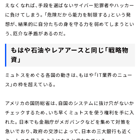
えなくなれば、手段を選ばないサイバー犯罪者やハッカー
に負けてしまう。「危険だから能力を制限する」という発
想が、結果的に自分たちの身を守る力を弱めてしまうとい
う、厄介な矛盾があるのだ。
もはや石油やレアアースと同じ「戦略物
資」
ミュトスをめぐる各国の動きは、もはや「IT業界のニュー
ス」の枠を超えている。
アメリカの国防総省は、自国のシステムに抜け穴がないか
チェックするため、いち早くミュトスを使う権利を手に入
れた。日本でも金融庁がメガバンクなどを集めて対策を
急いでおり、政府の交渉によって、日本の三大銀行も近く