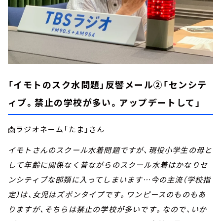
「イモトのスク水問題」反響メール②「センシテ
ィブ。禁止の学校が多い。アップデートして」
📩ラジオネーム「たま」さん
イモトさんのスクール水着問題ですが、現役小学生の母と
して年齢に関係なく昔ながらのスクール水着はかなりセ
ンシティブな部類に入ってしまいます…今の主流（学校指
定）は、女児はズボンタイプです。ワンピースのものもあ
りますが、そちらは禁止の学校が多いです。なので、いか