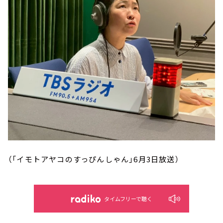
（「イモトアヤコのすっぴんしゃん」6月3日放送）
タイムフリーで聴く