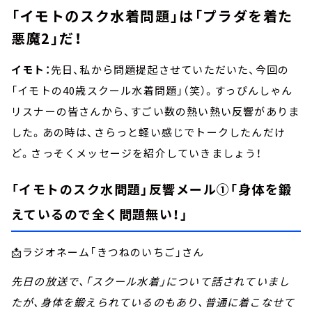
「イモトのスク水着問題」は「プラダを着た
悪魔2」だ！
イモト：
先日、私から問題提起させていただいた、今回の
「イモトの40歳スクール水着問題」（笑）。すっぴんしゃん
リスナーの皆さんから、すごい数の熱い熱い反響がありま
した。あの時は、さらっと軽い感じでトークしたんだけ
ど。さっそくメッセージを紹介していきましょう！
「イモトのスク水問題」反響メール①「身体を鍛
えているので全く問題無い！」
📩ラジオネーム「きつねのいちご」さん
先日の放送で、「スクール水着」について話されていまし
たが、身体を鍛えられているのもあり、普通に着こなせて