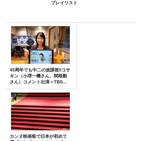
プレイリスト
45周年でも中二の放課後‼コサ
キン（小堺一機さん、関根勤
さん）コメント出演＜TBSラ
ジオ番組審議会からのご報告
＞
カンヌ映画祭で日本が初めて