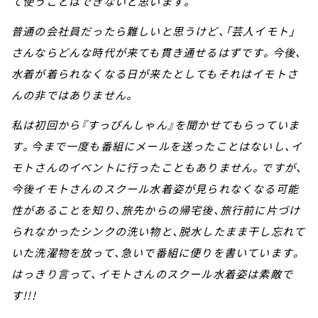
て使うことはできないと思います。
普通の会社員だったら難しいと思うけど、「芸人イモト」
さんならどんな時代が来ても貫き通せるはずです。今後、
水着が着られなくなる日が来たとしてもそれはイモトさ
んの非ではありません。
私は初回から『すっぴんしゃん』を聞かせてもらっていま
す。今まで一度も番組にメールを送ったことはないし、イ
モトさんのイベントに行ったこともありません。ですが、
今後イモトさんのスクール水着姿が見られなくなる可能
性があることを知り、旅先からの帰宅後、旅行前に片づけ
られなかったシンクの洗い物と、脱水したまま干し忘れて
いた洗濯物を放って、急いで番組に便りを書いています。
はっきり言って、イモトさんのスクール水着姿は素敵で
す!!!