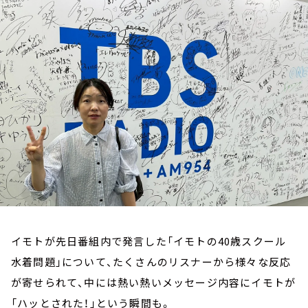
お知らせ
イベント・グッズ
YouTube
会社情報
イモトが先日番組内で発言した「イモトの40歳スクール
水着問題」について、たくさんのリスナーから様々な反応
が寄せられて、中には熱い熱いメッセージ内容にイモトが
「ハッとされた！」という瞬間も。