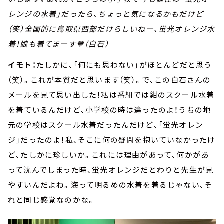
レンジの水着」だったら、ちょっと気になるかもだけど
（笑）全国的に鳥取県西部だけらしいねー、蛍光オレンジ水
着！娘も着てまーす🧡（白石）
イモト：
たしかに、「何にも思わない」がほとんどだと思う
（笑）。これが本質だと思います（笑）。で、この白石さんの
メールを見て思い出した！私は番組では紺のスクール水着
を着ているんだけど、小学校の時は違ったのよ！うちの地
元の学校はスクール水着だったんだけど、「蛍光オレン
ジ」だったのよ！私、そこに何の疑問を抱いていなかったけ
ど、たしかに珍しいか。これには理由があって、何かがあ
って沈んでしまった時、蛍光オレンジだとわりと先生が見
やすいんだよね。海って明るめの水着を着るじゃない、そ
れと同じ感覚なのかな。