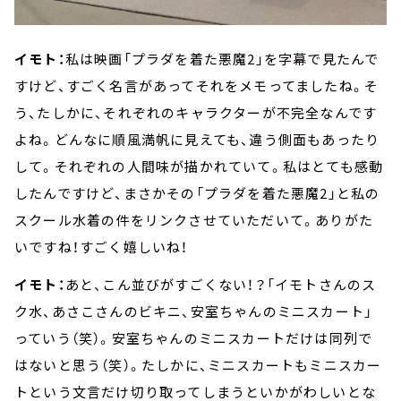
イモト：
私は映画「プラダを着た悪魔2」を字幕で見たんで
すけど、すごく名言があってそれをメモってましたね。そ
う、たしかに、それぞれのキャラクターが不完全なんです
よね。どんなに順風満帆に見えても、違う側面もあったり
して。それぞれの人間味が描かれていて。私はとても感動
したんですけど、まさかその「プラダを着た悪魔2」と私の
スクール水着の件をリンクさせていただいて。ありがた
いですね！すごく嬉しいね！
イモト：
あと、こん並びがすごくない！？「イモトさんのス
ク水、あさこさんのビキニ、安室ちゃんのミニスカート」
っていう（笑）。安室ちゃんのミニスカートだけは同列で
はないと思う（笑）。たしかに、ミニスカートもミニスカー
トという文言だけ切り取ってしまうといかがわしいとな