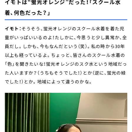
イモトは“蛍光オレンジ”だった！「スクール水
着、何色だった？」
イモト：
そうそう、蛍光オレンジのスクール水着を着た児
童がいっぱいいるのよ！たしかに、今思うと少し異常か、全
員だし。しかも、今もなんだという（笑）。私の時から30年
以上も経っているよ。ちょっと、皆さんのスクール水着の
「色」を聞きたいな！蛍光オレンジのスク水という地域だっ
た人いますか？（うちもそうでした！）とか（逆に、蛍光の緑
でした！）とか。地域によって違うのかな。