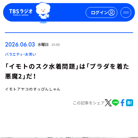
ログイン
マイページ
2026.06.03
水曜日
23:00
新規会員登録
ログイン
バラエティ・お笑い
「イモトのスク水着問題」は「プラダを着た
悪魔2」だ！
イモトアヤコのすっぴんしゃん
この記事をシェア
今日の番組表
週間番組表
トピックス
TBS Podcast