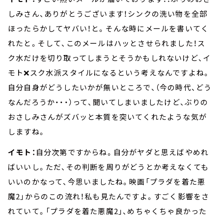
しみさん、ありがとうございます！シンクの洗い物を全部
ほったらかしてヤバい！と。そんな時にメールを書いてく
れたと。そして、このメールはハッとさせられました！ス
ク水だけを切り取ってしまうとそうかもしれないけど、イ
モト❌スク水派スタイルになるという考えなんですよね。
自分自身がどうしたいかが無いところで、（今の時代、どう
なんだろうか・・・）って、聞いてしまいましたけど、ぶりの
おさしみさんがズバッと本質を突いてくれたような気が
しますね。
イモト：
自分次第ですからね。自分がヤダと思えばやめれ
ばいいし。ただ、その判断を周りがどうとか考えなくても
いいのかなって、今思いましたね。映画「プラダを着た悪
魔2」からのこの流れ！私も見たんですよ。すごく影響をさ
れていて。「プラダを着た悪魔2」、めちゃくちゃ良かった