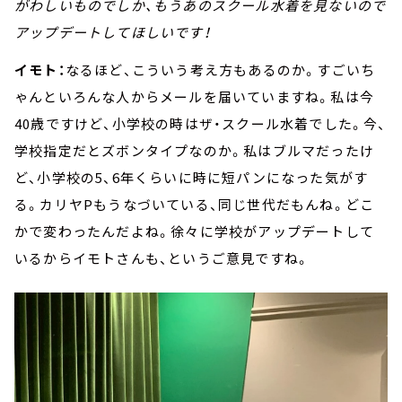
がわしいものでしか、もうあのスクール水着を見ないので
アップデートしてほしいです！
イモト：
なるほど、こういう考え方もあるのか。すごいち
ゃんといろんな人からメールを届いていますね。私は今
40歳ですけど、小学校の時はザ・スクール水着でした。今、
学校指定だとズボンタイプなのか。私はブルマだったけ
ど、小学校の5、6年くらいに時に短パンになった気がす
る。カリヤPもうなづいている、同じ世代だもんね。どこ
かで変わったんだよね。徐々に学校がアップデートして
いるからイモトさんも、というご意見ですね。