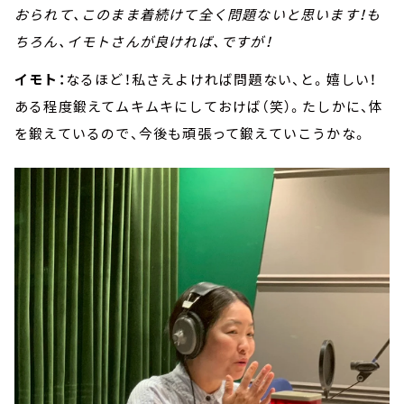
おられて、このまま着続けて全く問題ないと思います！も
ちろん、イモトさんが良ければ、ですが！
イモト：
なるほど！私さえよければ問題ない、と。嬉しい！
ある程度鍛えてムキムキにしておけば（笑）。たしかに、体
を鍛えているので、今後も頑張って鍛えていこうかな。