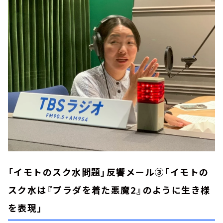
「イモトのスク水問題」反響メール③「イモトの
スク水は『プラダを着た悪魔2』のように生き様
を表現」