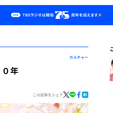
クス
イベント・グッ
ズ
st
YouTube
せ
会社情報
カルチャー
４０年
この記事をシェア