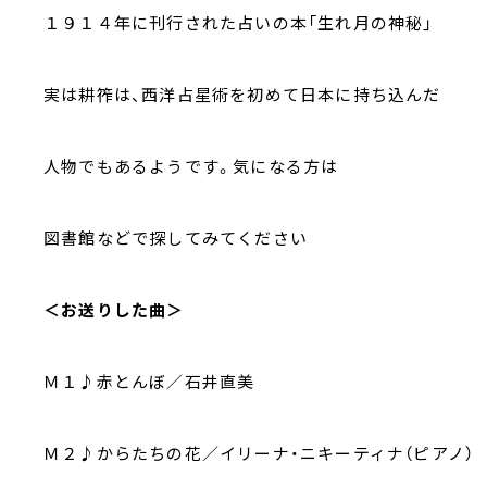
１９１４年に刊行された占いの本「生れ月の神秘」
実は耕筰は、西洋占星術を初めて日本に持ち込んだ
人物でもあるようです。気になる方は
図書館などで探してみてください
＜お送りした曲＞
Ｍ１♪赤とんぼ／石井直美
Ｍ２♪からたちの花／イリーナ・ニキーティナ（ピアノ）