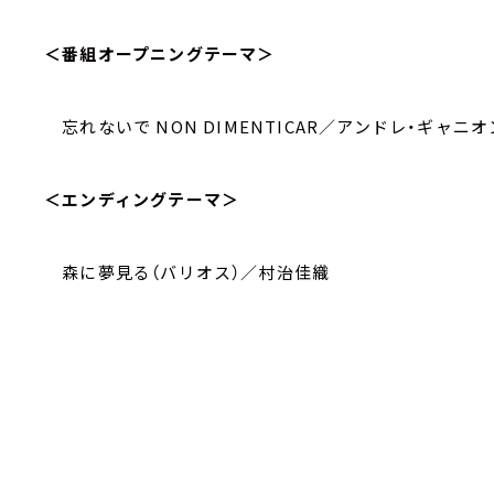
＜番組オープニングテーマ＞
忘れないで NON DIMENTICAR／アンドレ・ギャニオ
＜エンディングテーマ＞
森に夢見る（バリオス）／村治佳織