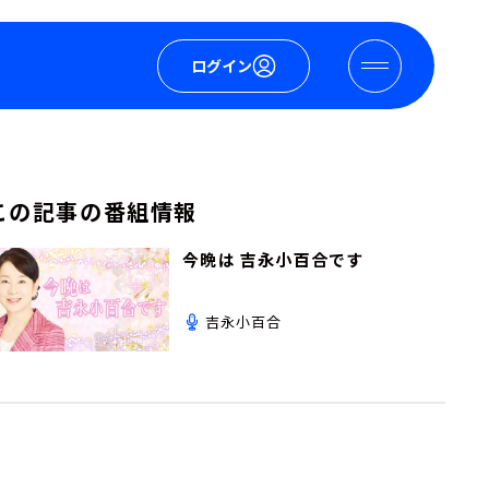
ログイン
この記事の番組情報
今晩は 吉永小百合です
吉永小百合