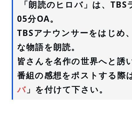
 「朗読のヒロバ」は、TBS
05分OA。
TBSアナウンサーをはじめ
な物語を朗読。
皆さんを名作の世界へと誘
番組の感想をポストする際
バ
」を付けて下さい。