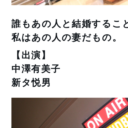
誰もあの人と結婚するこ
私はあの人の妻だもの。
【出演】
中澤有美子
新タ悦男