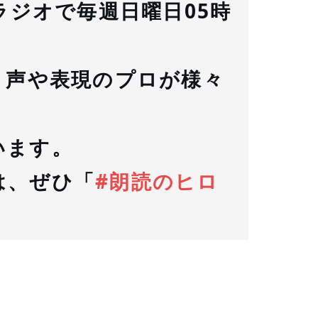
ラジオで毎週日曜日05時
、声や表現のプロが様々
います。
は、ぜひ「
#朗読のヒロ