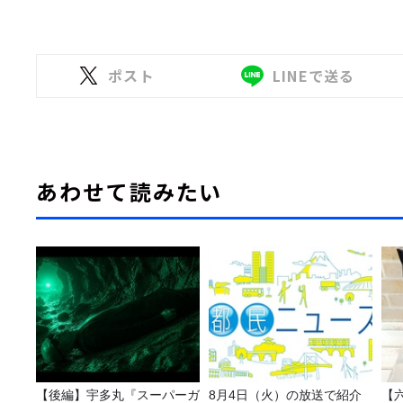
ポスト
LINEで送る
あわせて読みたい
【後編】宇多丸『スーパーガ
8月4日（火）の放送で紹介
【