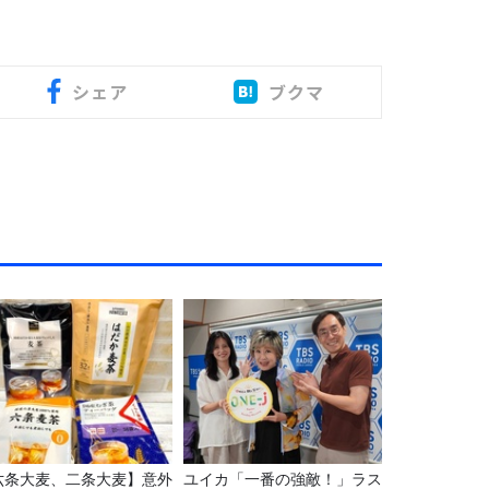
シェア
ブクマ
六条大麦、二条大麦】意外
ユイカ「一番の強敵！」ラス