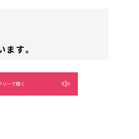
います。
フリーで聴く