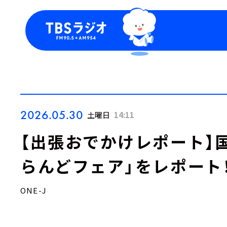
今日の番組表
トピッ
週間番組表
TBS
Podca
お知ら
2026.05.30
土曜日
14:11
【出張おでかけレポート】
らんどフェア」をレポート
ONE-J