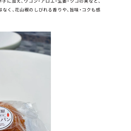
子に加え、ウコン・アロエ・生姜・クコの実など、
なく、花山椒のしびれる香りや、旨味・コクも感