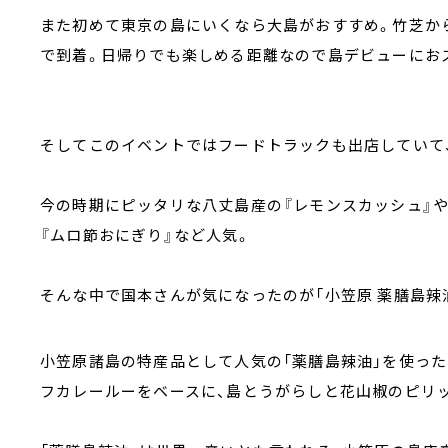
また初めて東京の島にいくなら大島がおすすめ。竹芝か
で到着。日帰りでも楽しめる距離なので島デビューにお
そしてこのイベントではフードトラックも出店していて
今の時期にピッタリな八丈島産の『レモンスカッシュ』
『ムロ節おにぎり』など人気。
そんな中で国本さんが気になったのが「小笠原 薬膳島辣
小笠原諸島の特産品として人気の「薬膳島辣油」を使っ
フカレールーをベースに、島とうがらしと花山椒のピリ