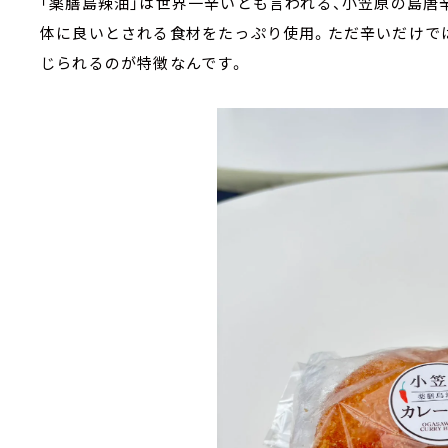
「薬膳島辣油」は世界一辛いとも言われる、小笠原の島唐辛
体に良いとされる食材をたっぷり使用。ただ辛いだけでは
じられるのが特徴なんです。