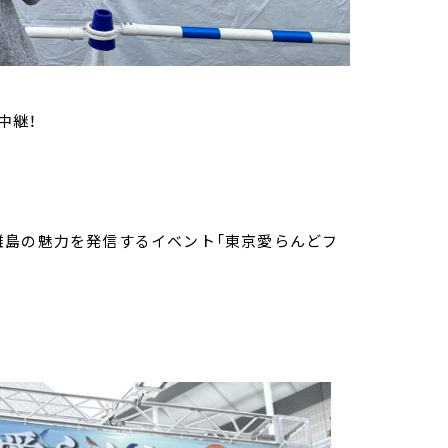
中継！
離島の魅力を発信するイベント「東京愛らんどフ