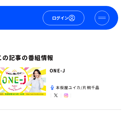
ログイン
この記事の番組情報
ONE-J
本仮屋ユイカ/片桐千晶