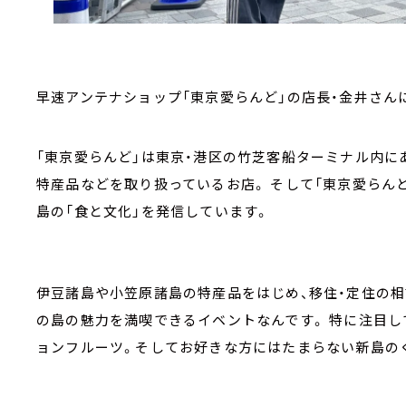
早速アンテナショップ「東京愛らんど」の店長・金井さん
「東京愛らんど」は東京・港区の竹芝客船ターミナル内に
特産品などを取り扱っているお店。 そして「東京愛らん
島の「食と文化」を発信しています。
伊豆諸島や小笠原諸島の特産品をはじめ、移住・定住の
の島の魅力を満喫できるイベントなんです。 特に注目
ョンフルーツ。そしてお好きな方にはたまらない新島の