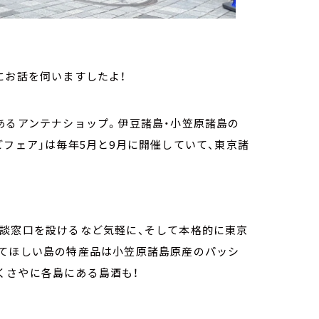
にお話を伺いますしたよ！
あるアンテナショップ。伊豆諸島・小笠原諸島の
どフェア」は毎年5月と9月に開催していて、東京諸
相談窓口を設けるなど気軽に、そして本格的に東京
してほしい島の特産品は小笠原諸島原産のパッシ
くさやに各島にある島酒も！