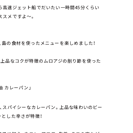
ら高速ジェット船でだいたい一時間45分くらい
ススメですよ～。
、島の食材を使ったメニューを楽しめました！
や上品なコクが特徴のムロアジの削り節を使った
油 カレーパン」
た、スパイシーなカレーパン。上品な味わいのビー
ッとした辛さが特徴！