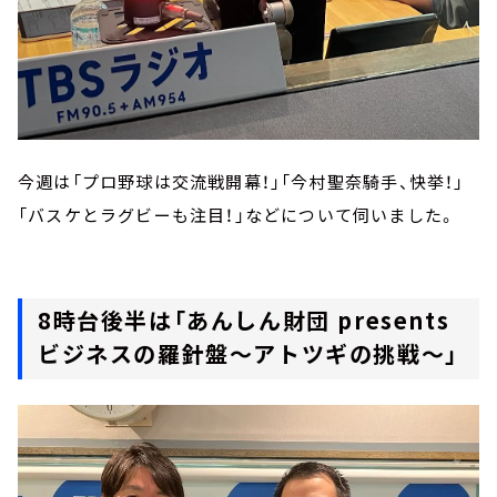
今週は「プロ野球は交流戦開幕！」「今村聖奈騎手、快挙！」
「バスケとラグビーも注目！」などについて伺いました。
8時台後半は「あんしん財団 presents
ビジネスの羅針盤～アトツギの挑戦～」