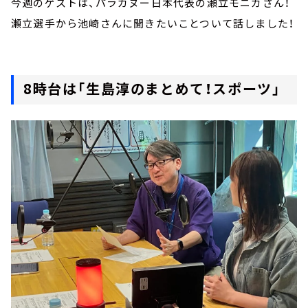
今週のゲストは、パラカヌー日本代表の瀬立モニカさん！
瀬立選手から池崎さんに聞きたいことついて話しました！
8時台は「生島淳のまとめて！スポーツ」