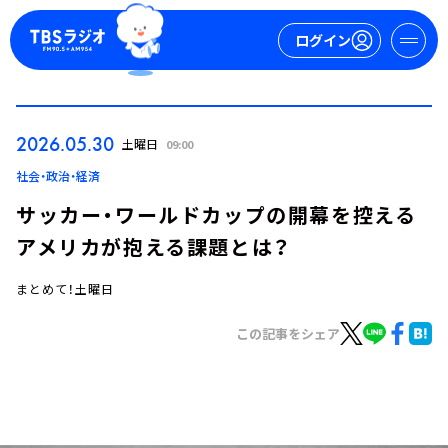
ログイン
マイページ
2026.05.30
土曜日
09:00
新規会員登録
ログイン
社会・政治・経済
サッカー・ワールドカップの開幕を控える
アメリカが抱える課題とは？
まとめて！土曜日
この記事をシェア
今日の番組表
週間番組表
トピックス
TBS Podcast