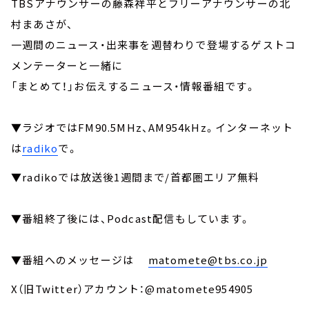
TBSアナウンサーの藤森祥平とフリーアナウンサーの北
村まあさが、
一週間のニュース・出来事を週替わりで登場するゲストコ
メンテーターと一緒に
「まとめて！」お伝えするニュース・情報番組です。
▼ラジオではFM90.5MHz、AM954kHz。インターネット
は
radiko
で。
▼radikoでは放送後1週間まで/首都圏エリア無料
▼番組終了後には、Podcast配信もしています。
▼番組へのメッセージは
matomete@tbs.co.jp
X（旧Twitter）アカウント：@matomete954905