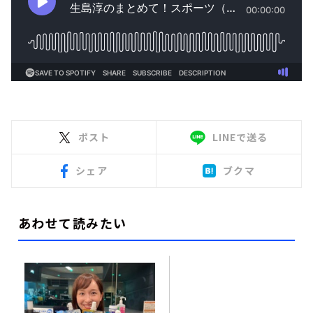
ポスト
LINEで送る
シェア
ブクマ
あわせて読みたい