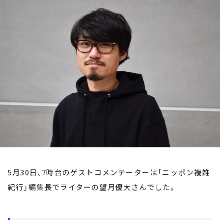
お知らせ
イベント・グッズ
YouTube
会社情報
5月30日、7時台のゲストコメンテーターは「ニッポン複雑
紀行」編集長でライターの望月優大さんでした。