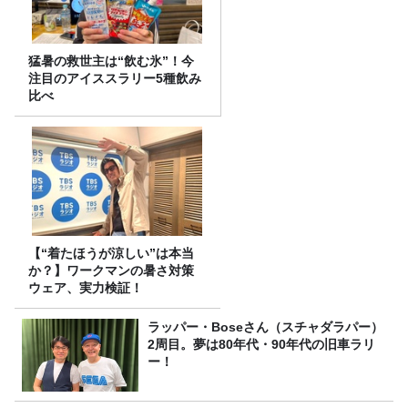
猛暑の救世主は“飲む氷”！今
注目のアイススラリー5種飲み
比べ
【“着たほうが涼しい”は本当
か？】ワークマンの暑さ対策
ウェア、実力検証！
ラッパー・Boseさん（スチャダラパー）
2周目。夢は80年代・90年代の旧車ラリ
ー！