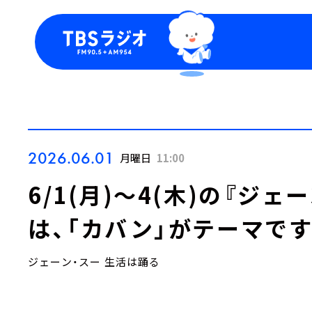
今日の番組表
トピッ
週間番組表
TBS
Podca
お知ら
2026.06.01
月曜日
11:00
6/1(月)～4(木)の『ジェ
は、「カバン」がテーマです
ジェーン・スー 生活は踊る