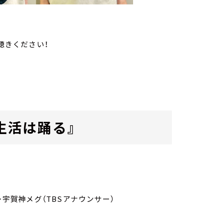
聴きください！
 生活は踊る』
・宇賀神メグ（TBSアナウンサー）