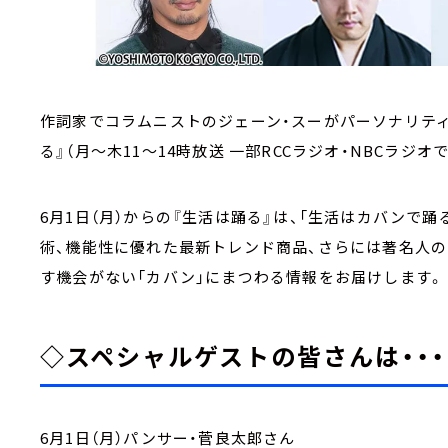
作詞家でコラムニストのジェーン・スーがパーソナリティを
る』（月～木11～14時放送 一部RCCラジオ・NBCラジオ
6月1日（月）からの『生活は踊る』は、「生活はカバンで
術、機能性に優れた最新トレンド商品、さらには著名人
す機会がない「カバン」にまつわる情報をお届けします。
◇スペシャルゲストの皆さんは・・・
6月1日（月）パンサー・菅良太郎さん