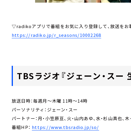
▽radikoアプリで番組をお気に入り登録して、放送をお
https://radiko.jp/r_seasons/10002268
TBSラジオ『ジェーン・スー
放送日時：毎週月～木曜 11時～14時
パーソナリティ：ジェーン・スー
パートナー：月・小笠原亘、火・山内あゆ、水・杉山真也、木
番組HP：
https://www.tbsradio.jp/so/