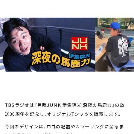
お知らせ
イベント・グッズ
YouTube
会社情報
TBSラジオは『月曜JUNK 伊集院光 深夜の馬鹿力』の放
送30周年を記念し、オリジナルTシャツを販売します。
今回のデザインは、ロゴの配置やカラーリングに至るま