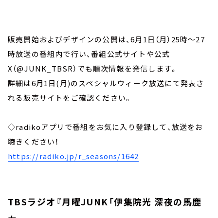
販売開始およびデザインの公開は、6月1日（月）25時～27
時放送の番組内で行い、番組公式サイトや公式
X（@JUNK_TBSR）でも順次情報を発信します。
詳細は6月1日(月)のスペシャルウィーク放送にて発表さ
れる販売サイトをご確認ください。
◇radikoアプリで番組をお気に入り登録して、放送をお
聴きください！
https://radiko.jp/r_seasons/1642
TBSラジオ『月曜JUNK「伊集院光 深夜の馬鹿