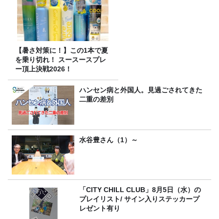
【暑さ対策に！】この1本で夏
を乗り切れ！ スースースプレ
ー頂上決戦2026！
ハンセン病と外国人。見過ごされてきた
二重の差別
水谷豊さん（1）～
「CITY CHILL CLUB」8月5日（水）の
プレイリスト/ サイン入りステッカープ
レゼント有り