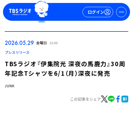
ログイン
マイページ
2026.05.29
金曜日
12:30
新規会員登録
ログイン
プレスリリース
TBSラジオ『伊集院光 深夜の馬鹿力』30周
年記念Tシャツを6/1（月）深夜に発売
JUNK
この記事をシェア
今日の番組表
週間番組表
トピックス
TBS Podcast