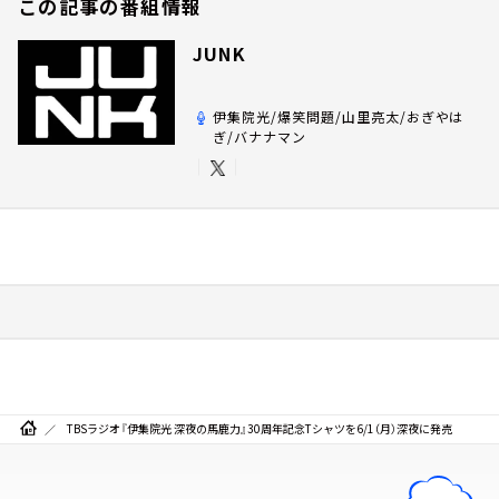
この記事の番組情報
JUNK
伊集院光/爆笑問題/山里亮太/おぎやは
ぎ/バナナマン
TBSラジオ『伊集院光 深夜の馬鹿力』30周年記念Tシャツを6/1（月）深夜に発売