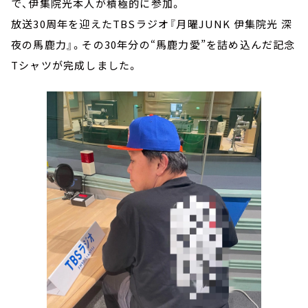
で、伊集院光本人が積極的に参加。
放送30周年を迎えたTBSラジオ『月曜JUNK 伊集院光 深
夜の馬鹿力』。その30年分の“馬鹿力愛”を詰め込んだ記念
Tシャツが完成しました。