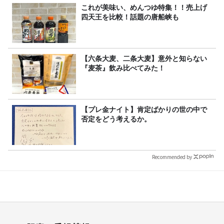
これが美味い、めんつゆ特集！！売上げ
四天王を比較！話題の唐船峡も
【六条大麦、二条大麦】意外と知らない
『麦茶』飲み比べてみた！
【プレ金ナイト】肯定ばかりの世の中で
否定をどう考えるか。
Recommended by