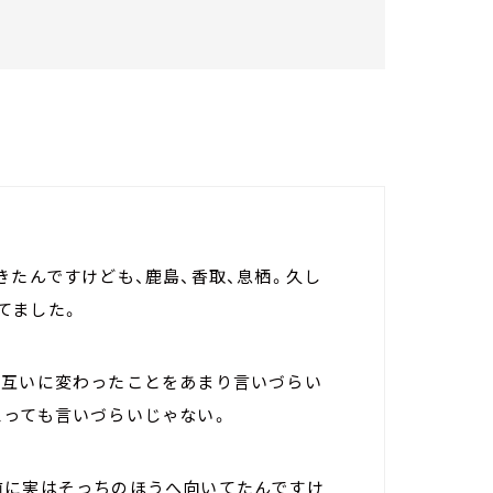
きたんですけども、鹿島、香取、息栖。久し
てました。
お互いに変わったことをあまり言いづらい
思っても言いづらいじゃない。
前に実はそっちのほうへ向いてたんですけ