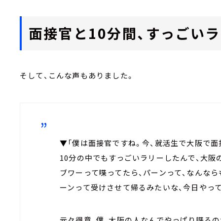
面接官と10分間、すっごい
そして、こんな声もありました。
▼「僕は面接官ですね。今、就活生で大阪で面
10分の中でもすっごいラリーしたんで、大阪
ブワーって喋ってたら、パーンって、なんな
ーンって受けさせて帰るみたいな、今日やっ
元々得意、僕、大阪の人なんでやっぱり喋るの