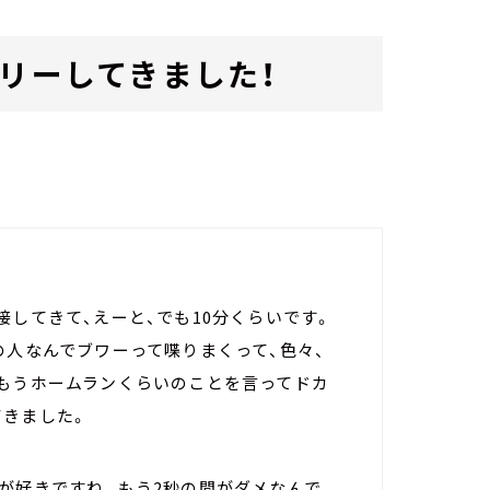
ラリーしてきました！
接してきて、えーと、でも10分くらいです。
の人なんでブワーって喋りまくって、色々、
らもうホームランくらいのことを言ってドカ
てきました。
が好きですね。もう2秒の間がダメなんで。