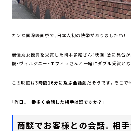
カンヌ国際映画祭で、日本人初の快挙がありましたね！
最優秀女優賞を受賞した岡本多緒さん！映画「急に具合が
優・ヴィルジニー・エフィラさんと一緒にダブル受賞とな
この映画は
3時間16分に及ぶ会話劇
だそうです。そこで
「
昨日、一番多く会話した相手は誰ですか？
」
商談でお客様との会話。相手