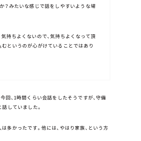
すか？みたいな感じで話をしやすいような場
り気持ちよくないので、気持ちよくなって頂
込むというのが心がけていることではあり
今回、1時間くらい会話をしたそうですが、守備
と話していました。
は多かったです。他には、やはり家族、という方