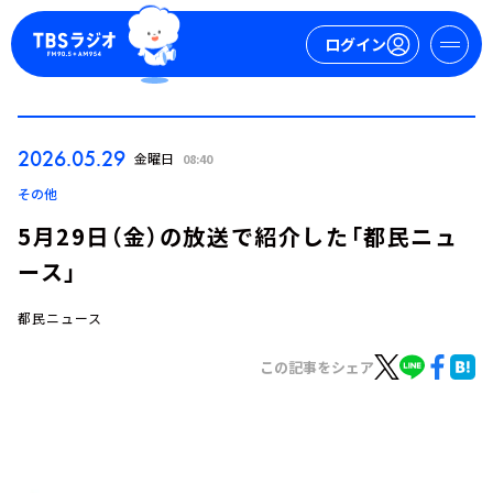
ログイン
マイページ
2026.05.29
金曜日
08:40
新規会員登録
ログイン
その他
5月29日（金）の放送で紹介した「都民ニュ
ース」
都民ニュース
この記事をシェア
今日の番組表
週間番組表
トピックス
TBS Podcast