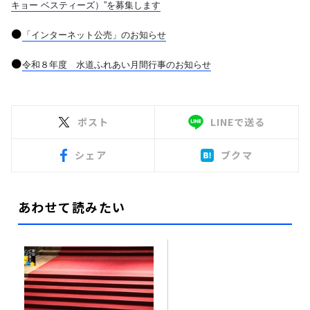
キョー ベスティーズ）
”
を募集します
●
「インターネット公売」のお知らせ
●
令和８年度 水道ふれあい月間行事のお知らせ
ポスト
LINEで送る
シェア
ブクマ
あわせて読みたい