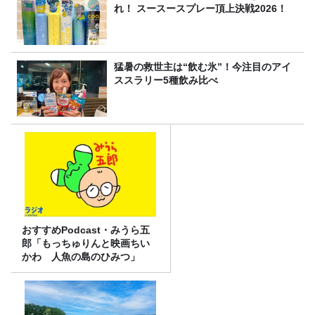
れ！ スースースプレー頂上決戦2026！
猛暑の救世主は“飲む氷”！今注目のアイ
ススラリー5種飲み比べ
おすすめPodcast・みうら五
郎「もっちゅりんと映画ちい
かわ 人魚の島のひみつ」