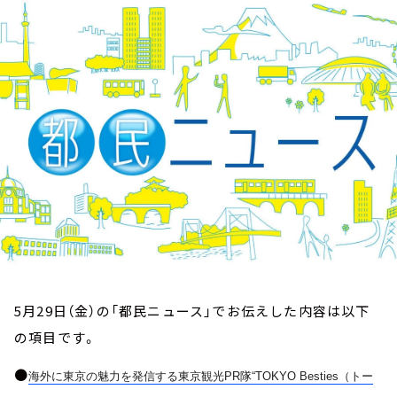
お知らせ
イベント・グッズ
YouTube
会社情報
5月29日（金）の「都民ニュース」でお伝えした内容は以下
の項目です。
●
海外に東京の魅力を発信する東京観光
PR
隊
“TOKYO Besties
（トー