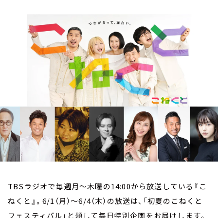
お知らせ
イベント・グッズ
YouTube
会社情報
TBSラジオで毎週月～木曜の14:00から放送している『こ
ねくと』。6/1（月）～6/4（木）の放送は、「初夏のこねくと
フェスティバル」と題して毎日特別企画をお届けします。