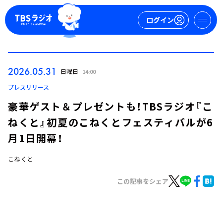
ログイン
マイページ
2026.05.31
日曜日
14:00
新規会員登録
ログイン
プレスリリース
豪華ゲスト＆プレゼントも！TBSラジオ『こ
ねくと』初夏のこねくとフェスティバルが6
月1日開幕！
こねくと
今日の番組表
この記事をシェア
週間番組表
トピックス
TBS Podcast