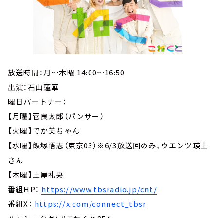
放送時間：月～木曜 14:00～16:50
出演：石山蓮華
曜日パートナー：
【月曜】菅良太郎（パンサー）
【火曜】でか美ちゃん
【水曜】飯塚悟志（東京03）※6/3放送回のみ、ウエンツ瑛士
さん
【木曜】土屋礼央
番組HP：
https://www.tbsradio.jp/cnt/
番組X：
https://x.com/connect_tbsr