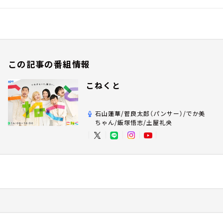
この記事の番組情報
こねくと
石山蓮華/菅良太郎（パンサー）/でか美
ちゃん/飯塚悟志/土屋礼央