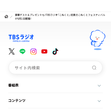
豪華ゲスト＆プレゼントも！TBSラジオ『こねくと』初夏のこねくとフェスティバル
が6月1日開幕！
番組表
コンテンツ