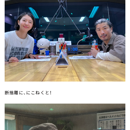
断捨離に、にこねくと！