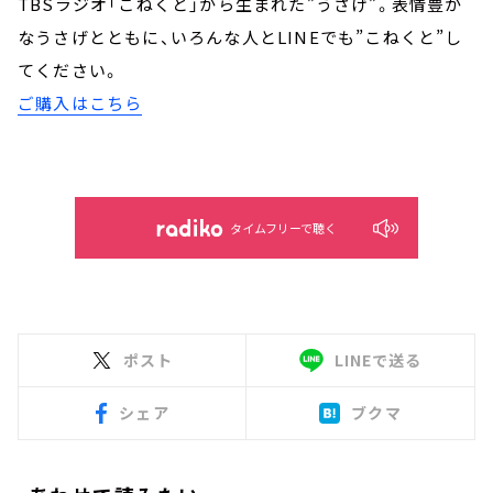
TBSラジオ「こねくと」から生まれた”うさげ”。表情豊か
なうさげとともに、いろんな人とLINEでも”こねくと”し
てください。
ご購入はこちら
タイムフリーで聴く
ポスト
LINEで送る
シェア
ブクマ