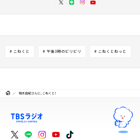
# こねくと
# 午後3時のビリビリ
# こねくとねっと
柏木由紀さんに、こねくと！