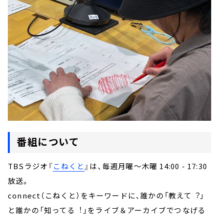
番組について
TBSラジオ『
こねくと
』は、毎週月曜～木曜 14:00 - 17:30
放送。
connect（こねくと）をキーワードに、誰かの「教えて︖」
と誰かの「知ってる︕」をライブ＆アーカイブでつなげる