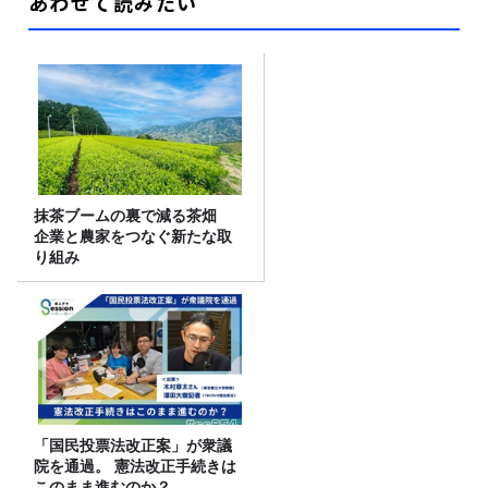
あわせて読みたい
抹茶ブームの裏で減る茶畑
企業と農家をつなぐ新たな取
り組み
「国民投票法改正案」が衆議
院を通過。 憲法改正手続きは
このまま進むのか？