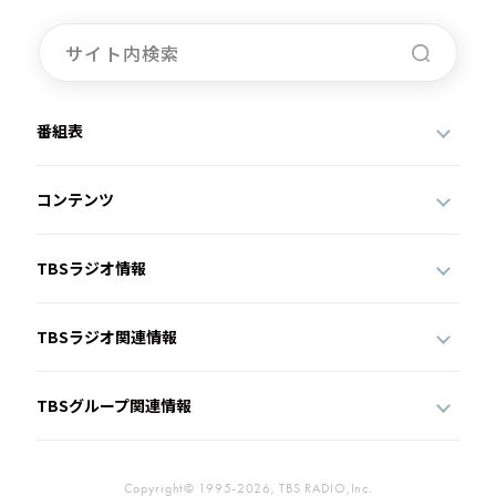
番組表
コンテンツ
TBSラジオ情報
TBSラジオ関連情報
TBSグループ関連情報
Copyright© 1995-2026, TBS RADIO,Inc.