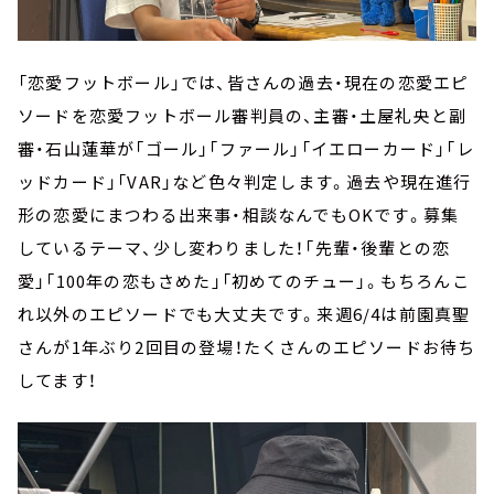
「恋愛フットボール」では、皆さんの過去・現在の恋愛エピ
ソードを恋愛フットボール審判員の、主審・土屋礼央と副
審・石山蓮華が「ゴール」「ファール」「イエローカード」「レ
ッドカード」「VAR」など色々判定します。過去や現在進行
形の恋愛にまつわる出来事・相談なんでもOKです。募集
しているテーマ、少し変わりました！「先輩・後輩との恋
愛」「100年の恋もさめた」「初めてのチュー」。もちろんこ
れ以外のエピソードでも大丈夫です。来週6/4は前園真聖
さんが1年ぶり2回目の登場！たくさんのエピソードお待ち
してます！