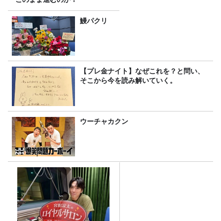
鰻パクリ
【プレ金ナイト】なぜこれを？と問い、
そこから今を読み解いていく。
ウーチャカクン