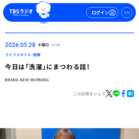
ログイン
マイページ
2026.05.28
木曜日
07:00
新規会員登録
ログイン
ライフスタイル・健康
今日は「洗濯」にまつわる話！
BRAND-NEW MORNING
この記事をシェア
今日の番組表
週間番組表
トピックス
TBS Podcast