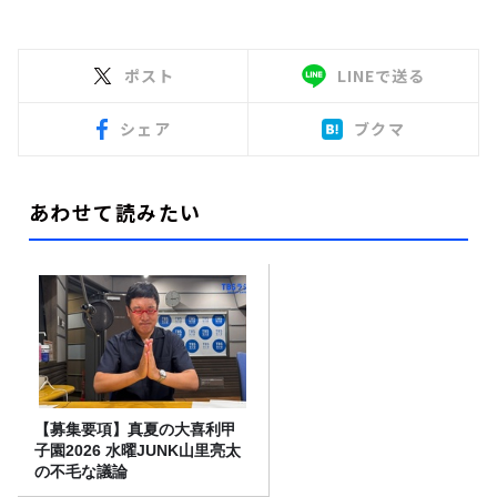
ポスト
LINEで送る
シェア
ブクマ
あわせて読みたい
【募集要項】真夏の大喜利甲
子園2026 水曜JUNK山里亮太
の不毛な議論