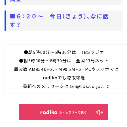
■６：２０～
今日（きょう）、なに話
す？
●朝5時00分～5時30分は TBSラジオ
●朝5時30分～6時30分は 全国33局ネット
周波数 AM954kHz、FM90.5MHz。PCやスマホでは
radikoでも聴取可能
番組へのメッセージは bn@tbs.co.jpまで
タイムフリーで聴く