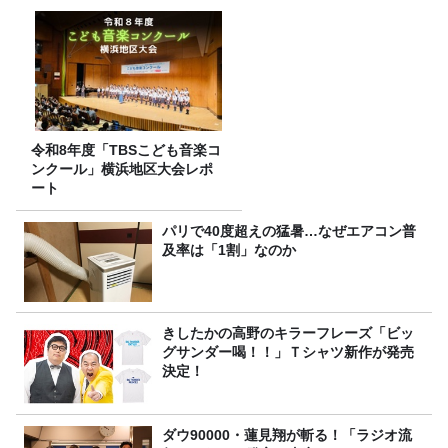
令和8年度「TBSこども音楽コ
ンクール」横浜地区大会レポ
ート
パリで40度超えの猛暑…なぜエアコン普
及率は「1割」なのか
きしたかの高野のキラーフレーズ「ビッ
グサンダー喝！！」Ｔシャツ新作が発売
決定！
ダウ90000・蓮見翔が斬る！「ラジオ流