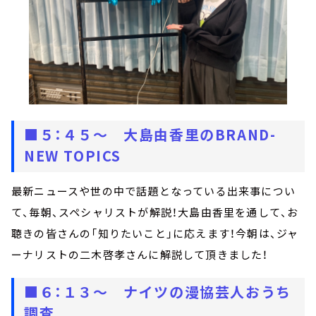
■５：４５～ 大島由香里のBRAND-
NEW TOPICS
最新ニュースや世の中で話題となっている出来事につい
て、毎朝、スペシャリストが解説！大島由香里を通して、お
聴きの皆さんの「知りたいこと」に応えます！今朝は、ジャ
ーナリストの二木啓孝さんに解説して頂きました！
■６：１３～
ナイツの漫協芸人おうち
調査