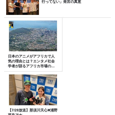
行ってない」発言の真意
日本のアニメがアフリカで人
気の理由とは？エンタメ社会
学者が語るアフリカ市場のリ
アル
【7/28放送】那須川天心❌浦野