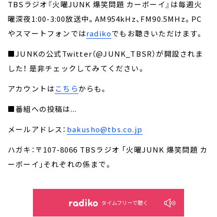
TBSラジオ『火曜JUNK 爆笑問題 カーボーイ』は毎週火
曜深夜1:00-3:00放送中。AM954kHz、FM90.5MHz。PC
やスマートフォンでは
radiko
でもお聴きいただけます。
■JUNKの公式Twitter（@JUNK_TBSR）が開設されま
した！ 是非チェックしてみてください。
アカウントは
こちら
からも。
■番組への投稿は...
メールアドレス：
bakusho@tbs.co.jp
ハガキ：〒107-8066 TBSラジオ 「火曜JUNK 爆笑問題 カ
ーボーイ」それぞれの係まで。
タイムフリーで聴く