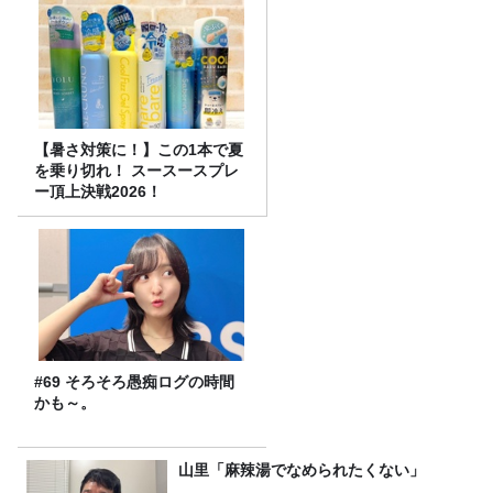
【暑さ対策に！】この1本で夏
を乗り切れ！ スースースプレ
ー頂上決戦2026！
#69 そろそろ愚痴ログの時間
かも～。
山里「麻辣湯でなめられたくない」