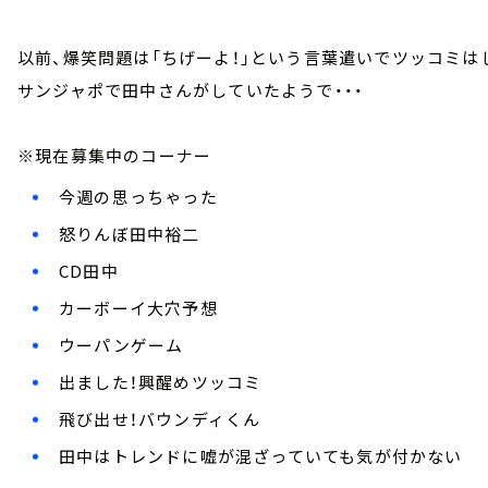
以前、爆笑問題は「ちげーよ！」という言葉遣いでツッコミは
サンジャポで田中さんがしていたようで・・・
※現在募集中のコーナー
今週の思っちゃった
怒りんぼ田中裕二
CD田中
カーボーイ大穴予想
ウーパンゲーム
出ました！興醒めツッコミ
飛び出せ！バウンディくん
田中はトレンドに嘘が混ざっていても気が付かない