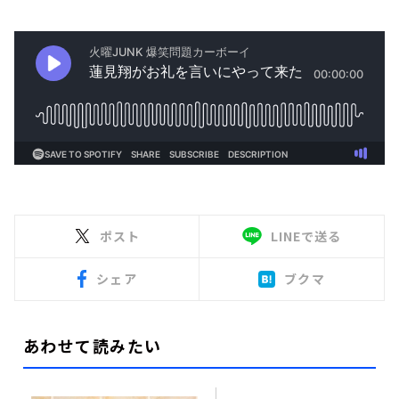
ポスト
LINEで送る
シェア
ブクマ
あわせて読みたい