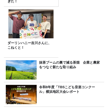
ぎた！
ダーリンハニー吉川さんに、
こねくと！
抹茶ブームの裏で減る茶畑 企業と農家
をつなぐ新たな取り組み
令和8年度「TBSこども音楽コンクー
ル」横浜地区大会レポート