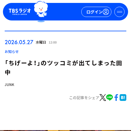
ログイン
マイページ
2026.05.27
水曜日
12:00
新規会員登録
ログイン
お知らせ
「ちげーよ！」のツッコミが出てしまった田
中
JUNK
この記事をシェア
今日の番組表
週間番組表
トピックス
TBS Podcast