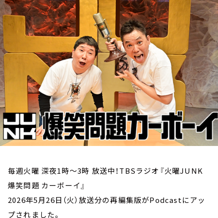
お知らせ
イベント・グッズ
YouTube
会社情報
毎週火曜 深夜1時～3時 放送中！TBSラジオ『火曜JUNK
爆笑問題 カーボーイ』
2026年5月26日（火）放送分の再編集版がPodcastにアッ
プされました。