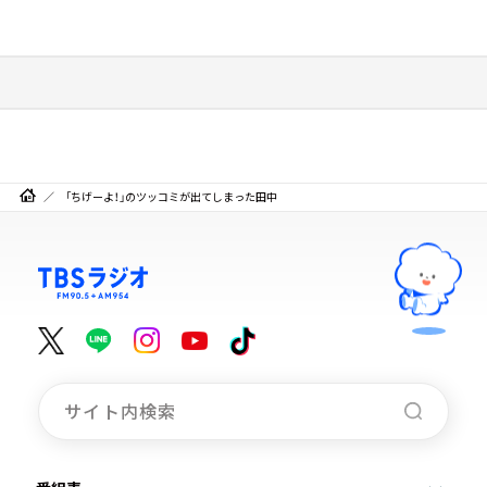
「ちげーよ！」のツッコミが出てしまった田中