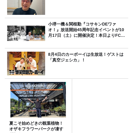
小堺一機＆関根勤『コサキンDEワァ
オ！』放送開始45周年記念イベントが10
月17日（土）に開催決定！本日よりFC先
行受付スタート！
8月4日のカーボーイは生放送！ゲストは
「真空ジェシカ」！
夏こそ始めどきの観葉植物！
オザキフラワーパークが凄す