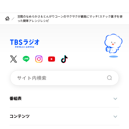
豆腐のなめらかさ＆とんがりコーンのサクサクが最高にマッチ！スナック菓子を使
った簡単アレンジレシピ
番組表
コンテンツ