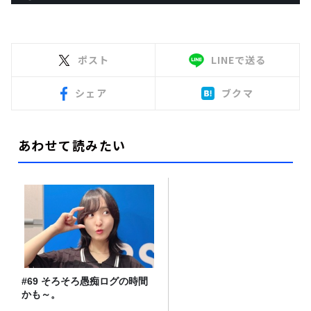
ポスト
LINEで送る
シェア
ブクマ
あわせて読みたい
#69 そろそろ愚痴ログの時間
かも～。