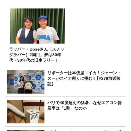
ラッパー・Boseさん（スチャ
ダラパー）2周目。夢は80年
代・90年代の旧車ラリー！
リポーターは本仮屋ユイカ！ジェーン・
スーがスイカ割りに挑む‼【#278放送後
記】
パリで40度超えの猛暑…なぜエアコン普
及率は「1割」なのか