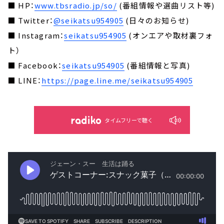
■ HP：
www.tbsradio.jp/so/
(番組情報や選曲リスト等)
■ Twitter：
@seikatsu954905
(日々のお知らせ)
■ Instagram：
seikatsu954905
(オンエアや取材裏フォ
ト）
■ Facebook：
seikatsu954905
(番組情報と写真)
■ LINE：
https://page.line.me/seikatsu954905
タイムフリーで聴く