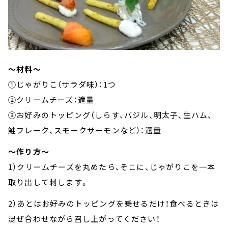
～材料～
①じゃがりこ（サラダ味）：1つ
②クリームチーズ：適量
③お好みのトッピング（しらす、バジル、明太子、生ハム、
鮭フレーク、スモークサーモンなど）：適量
～作り方～
1）クリームチーズを丸めたら、そこに、じゃがりこを一本
取り出して刺します。
2）あとはお好みのトッピングを乗せるだけ！食べるときは
混ぜ合わせながら召し上がってください！