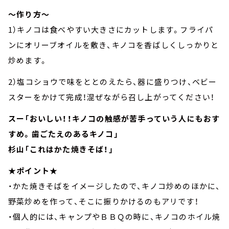
～作り方～
1）キノコは食べやすい大きさにカットします。フライパ
ンにオリーブオイルを敷き、キノコを香ばしくしっかりと
炒めます。
2）塩コショウで味をととのえたら、器に盛りつけ、ベビー
スターをかけて完成！混ぜながら召し上がってください！
スー「おいしい！！キノコの触感が苦手っていう人にもおす
すめ。歯ごたえのあるキノコ」
杉山「これはかた焼きそば！」
★ポイント★
・かた焼きそばをイメージしたので、キノコ炒めのほかに、
野菜炒めを作って、そこに振りかけるのもアリです！
・個人的には、キャンプやＢＢＱの時に、キノコのホイル焼