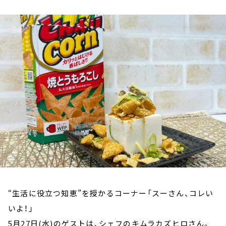
お知らせ
イベント・グッズ
YouTube
会社情報
“生活に役立つ知恵”を授かるコーナー「スーさん、コレい
いよ！」
5月27日(水)のゲストは、シェフのキムラカズヒロさん。