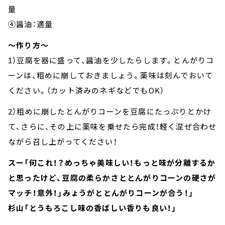
量
④醤油：適量
～作り方～
1）豆腐を器に盛って、醤油を少したらします。とんがりコ
ーンは、粗めに崩しておきましょう。薬味は刻んでおいて
ください。（カット済みのネギなどでもOK）
2）粗めに崩したとんがりコーンを豆腐にたっぷりとかけ
て、さらに、その上に薬味を乗せたら完成！軽く混ぜ合わせ
ながら召し上がってください！
スー「何これ！？めっちゃ美味しい！もっと味が分離するか
と思ったけど、豆腐の柔らかさととんがりコーンの硬さが
マッチ！意外！」みょうがととんがりコーンが合う！」
杉山「とうもろこし味の香ばしい香りも良い！」