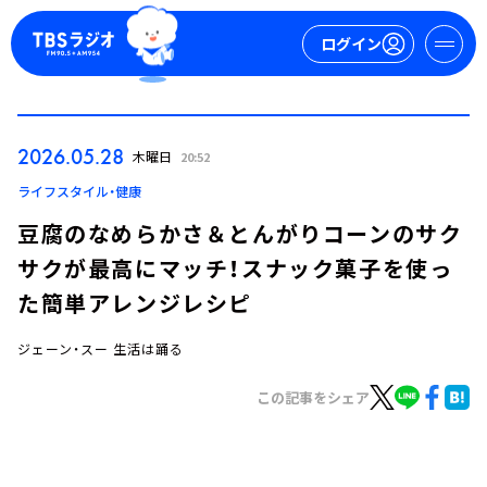
ログイン
マイページ
2026.05.28
木曜日
20:52
新規会員登録
ログイン
ライフスタイル・健康
豆腐のなめらかさ＆とんがりコーンのサク
サクが最高にマッチ！スナック菓子を使っ
た簡単アレンジレシピ
ジェーン・スー 生活は踊る
今日の番組表
この記事をシェア
週間番組表
トピックス
TBS Podcast