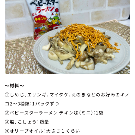
～材料～
①しめじ、エリンギ、マイタケ、えのきなどのお好みのキノ
コ2～3種類：1パックずつ
②ベビースターラーメン チキン味（ミニ）：1袋
③塩、こしょう：適量
④オリーブオイル：大さじ１くらい