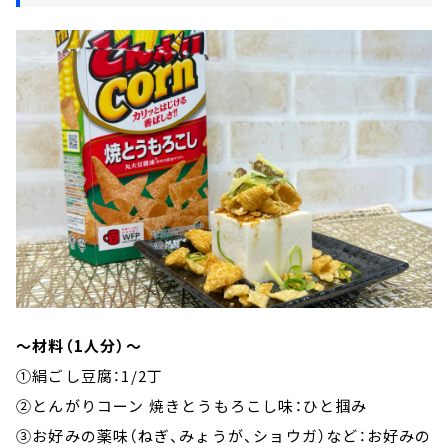
～材料（1人分）～
①絹ごし豆腐：1/2丁
②とんがりコーン 焼きとうもろこし味：ひと掴み
③お好みの薬味（ねぎ、みょうが、ショウガ）など：お好みの