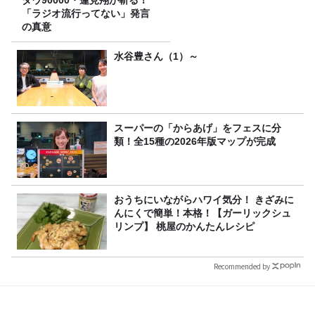
「ラジオ流行ってない」発言
の真意
水谷豊さん（1）～
スーパーの「からあげ」をフェスに分
類！全15種の2026年版マップが完成
おうちにいながらハワイ気分！ きざみに
んにくで簡単！本格！【ガーリックシュ
リンプ】 桃屋のかんたんレシピ
Recommended by