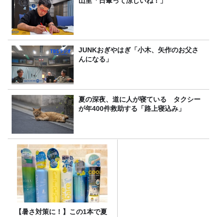
山里「日傘って涼しいね！」
JUNKおぎやはぎ「小木、矢作のお父さ
んになる」
夏の深夜、道に人が寝ている タクシー
が年400件救助する「路上寝込み」
【暑さ対策に！】この1本で夏