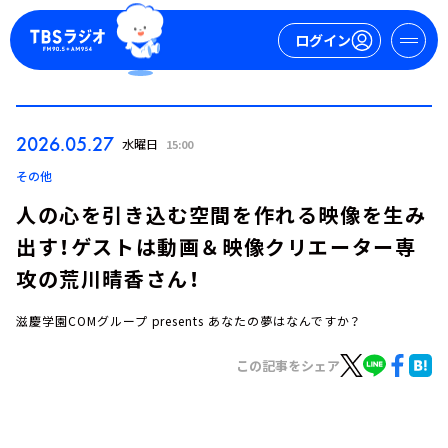
ログイン
マイページ
2026.05.27
水曜日
15:00
新規会員登録
ログイン
その他
人の心を引き込む空間を作れる映像を生み
出す！ゲストは動画＆映像クリエーター専
攻の荒川晴香さん！
滋慶学園COMグループ presents あなたの夢はなんですか？
今日の番組表
この記事をシェア
週間番組表
トピックス
TBS Podcast