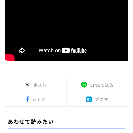
ポスト
LINEで送る
シェア
ブクマ
あわせて読みたい