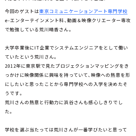
今回のゲストは
東京コミュニケーションアート専門学校
e-エンターテインメント科、動画＆映像クリエーター専攻
で勉強している荒川晴香さん。
大学卒業後にIT企業でシステムエンジニアをとして働い
ていたという荒川さん。
2012年に東京駅で見たプロジェクションマッピングをき
っかけに映像関係に興味を持っていて、映像への熱意を形
にしたいと思ったことから専門学校への入学を決めたそ
うです。
荒川さんの熱意と行動力に浜谷さんも感心しきりでし
た。
学校を選ぶ当たっては荒川さんが一番学びたいと思って