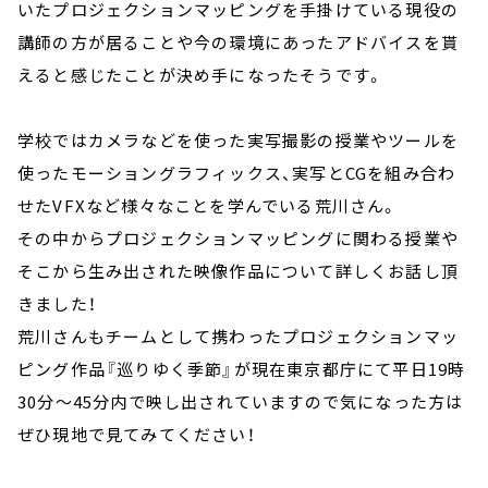
いたプロジェクションマッピングを手掛けている現役の
講師の方が居ることや今の環境にあったアドバイスを貰
えると感じたことが決め手になったそうです。
学校ではカメラなどを使った実写撮影の授業やツールを
使ったモーショングラフィックス、実写とCGを組み合わ
せたVFXなど様々なことを学んでいる荒川さん。
その中からプロジェクションマッピングに関わる授業や
そこから生み出された映像作品について詳しくお話し頂
きました！
荒川さんもチームとして携わったプロジェクションマッ
ピング作品『巡りゆく季節』が現在東京都庁にて平日19時
30分～45分内で映し出されていますので気になった方は
ぜひ現地で見てみてください！