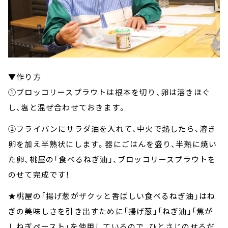
▼作り方
①ブロッコリースプラウトは根本を切り、卵は溶きほぐ
し、塩と混ぜ合わせておきます。
②フライパンにサラダ油を入れて、中火で熱したら、溶き
卵を加え半熟状にします。器にごはんを盛り、半熟に焼い
た卵、桃屋の「食べるねぎ油」、ブロッコリースプラウトを
のせて完成です！
★桃屋の「揚げ葱がザクッと香ばしい食べるねぎ油」はね
ぎの美味しさを引き出すために「揚げ葱」「ねぎ油」「焦が
しねぎペースト」を使用しているので、ひとさじのせるだ