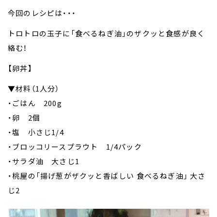
今回のレシピは・・・
トロトロの玉子に「食べるねぎ油」のザクッと食感が良く
絡む！
【卵丼】
▼材料（1人分）
・ごはん 200g
・卵 2個
・塩 小さじ1/4
・ブロッコリースプラウト 1/4パック
・サラダ油 大さじ1
・桃屋の「揚げ葱がザクッと香ばしい 食べるねぎ油」 大さ
じ2