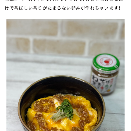
けで香ばしい香りがたまらない卵丼が作れちゃいます！