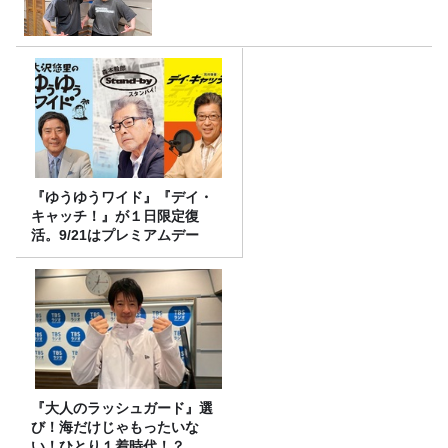
『ゆうゆうワイド』『デイ・
キャッチ！』が１日限定復
活。9/21はプレミアムデー
『大人のラッシュガード』選
び！海だけじゃもったいな
い！ひとり１着時代！？