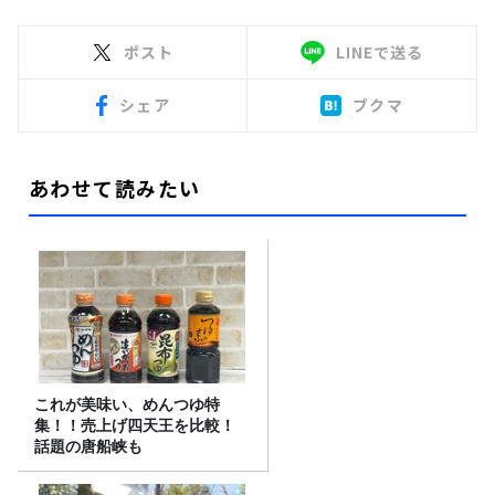
ポスト
LINEで送る
シェア
ブクマ
あわせて読みたい
これが美味い、めんつゆ特
集！！売上げ四天王を比較！
話題の唐船峡も