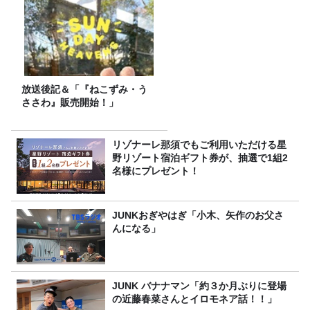
放送後記＆「『ねこずみ・う
ささわ』販売開始！」
リゾナーレ那須でもご利用いただける星
野リゾート宿泊ギフト券が、抽選で1組2
名様にプレゼント！
JUNKおぎやはぎ「小木、矢作のお父さ
んになる」
JUNK バナナマン「約３か月ぶりに登場
の近藤春菜さんとイロモネア話！！」