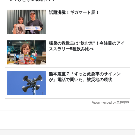
話題沸騰！ギガマート展！
猛暑の救世主は“飲む氷”！今注目のアイ
ススラリー5種飲み比べ
熊本震度７「ずっと救急車のサイレン
が」電話で聞いた、被災地の現状
Recommended by