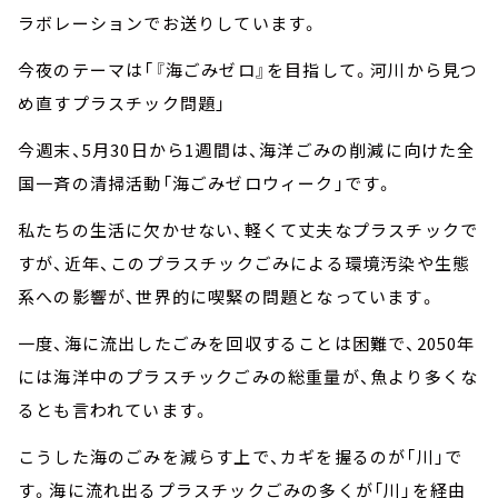
ラボレーションでお送りしています。
今夜のテーマは「『海ごみゼロ』を目指して。河川から見つ
め直すプラスチック問題」
今週末、5月30日から1週間は、海洋ごみの削減に向けた全
国一斉の清掃活動「海ごみゼロウィーク」です。
私たちの生活に欠かせない、軽くて丈夫なプラスチックで
すが、近年、このプラスチックごみによる環境汚染や生態
系への影響が、世界的に喫緊の問題となっています。
一度、海に流出したごみを回収することは困難で、2050年
には海洋中のプラスチックごみの総重量が、魚より多くな
るとも言われています。
こうした海のごみを減らす上で、カギを握るのが「川」で
す。海に流れ出るプラスチックごみの多くが「川」を経由