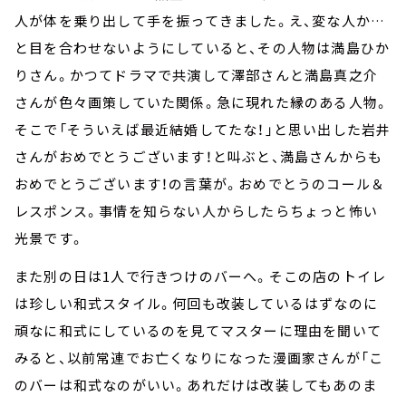
人が体を乗り出して手を振ってきました。え、変な人か…
と目を合わせないようにしていると、その人物は満島ひか
りさん。かつてドラマで共演して澤部さんと満島真之介
さんが色々画策していた関係。急に現れた縁のある人物。
そこで「そういえば最近結婚してたな！」と思い出した岩井
さんがおめでとうございます！と叫ぶと、満島さんからも
おめでとうございます！の言葉が。おめでとうのコール＆
レスポンス。事情を知らない人からしたらちょっと怖い
光景です。
また別の日は1人で行きつけのバーへ。そこの店のトイレ
は珍しい和式スタイル。何回も改装しているはずなのに
頑なに和式にしているのを見てマスターに理由を聞いて
みると、以前常連でお亡くなりになった漫画家さんが「こ
のバーは和式なのがいい。あれだけは改装してもあのま