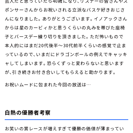
芸人だと思っていたら40歳になり、リスナーの皆さんやス
ポンサーさんからお祝いされる立派なバスケ好きおじさ
んになりました。ありがとうございます。イノアックさん
からは星のカービィかと思うくらいの丸みを帯びた座椅
子とバースデー練り切りを頂きました。ただ怖いもので
本人的にはまだ20代後半～30代前半くらいの感覚で止ま
っているので、いまだにドラゴンボールの例えでキャッキ
ャしてしまいます。恐らくずっと変わらないと思います
が、引き続きお付き合いしてもらえると助かります。
お祝いムードに包まれた今回の放送は…
白熱の優勝者考察
お笑いの賞レースが増えすぎて優勝の価値が薄まってい