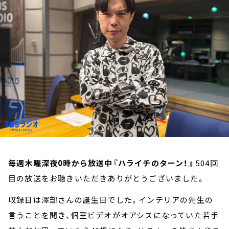
お知らせ
イベント・グッズ
YouTube
会社情報
毎週木曜深夜0時から放送中『ハライチのターン！』
504回
目の放送をお聴きいただきありがとうございました。
収録日は澤部さんの誕生日でした。インテリアの先生の
言うことを聞き、個室ビデオがオアシスになっていた若手