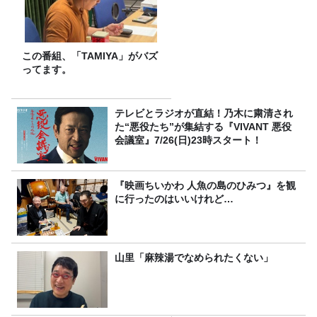
この番組、「TAMIYA」がバズ
ってます。
テレビとラジオが直結！乃木に粛清され
た“悪役たち”が集結する『VIVANT 悪役
会議室』7/26(日)23時スタート！
『映画ちいかわ 人魚の島のひみつ』を観
に行ったのはいいけれど…
山里「麻辣湯でなめられたくない」