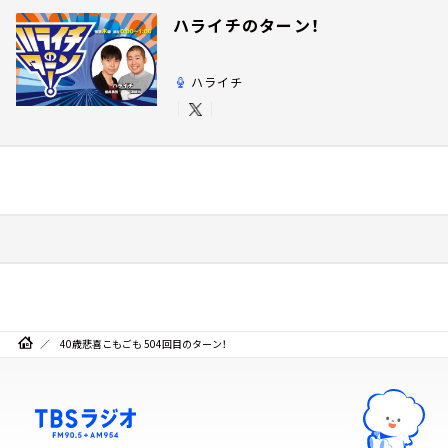
ハライチのターン！
ハライチ
40歳悲喜こもごも 504回目のターン！