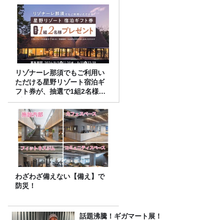
リゾナーレ那須でもご利用い
ただける星野リゾート宿泊ギ
フト券が、抽選で1組2名様に
プレゼント！
わざわざ備えない【備え】で
防災！
話題沸騰！ギガマート展！