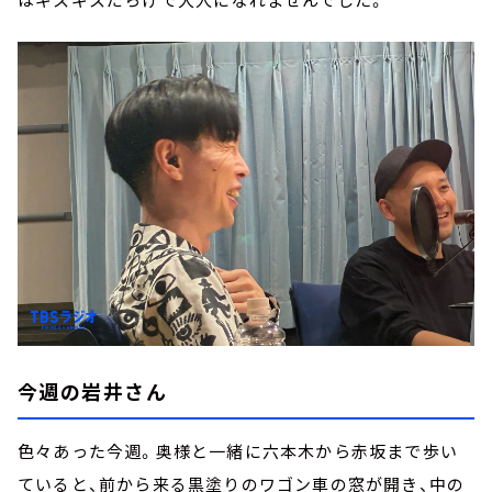
今週の岩井さん
色々あった今週。奥様と一緒に六本木から赤坂まで歩い
ていると、前から来る黒塗りのワゴン車の窓が開き、中の