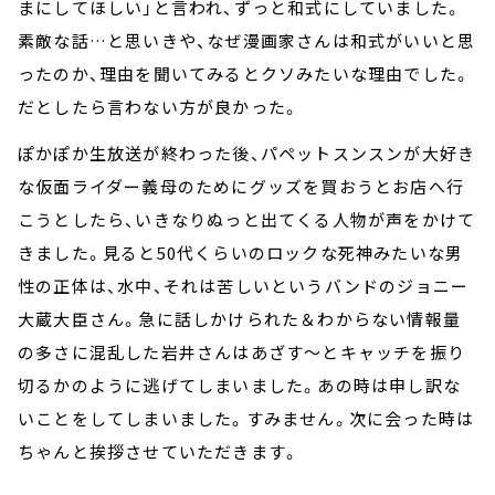
まにしてほしい」と言われ、ずっと和式にしていました。
素敵な話…と思いきや、なぜ漫画家さんは和式がいいと思
ったのか、理由を聞いてみるとクソみたいな理由でした。
だとしたら言わない方が良かった。
ぽかぽか生放送が終わった後、パペットスンスンが大好き
な仮面ライダー義母のためにグッズを買おうとお店へ行
こうとしたら、いきなりぬっと出てくる人物が声をかけて
きました。見ると50代くらいのロックな死神みたいな男
性の正体は、水中、それは苦しいというバンドのジョニー
大蔵大臣さん。急に話しかけられた＆わからない情報量
の多さに混乱した岩井さんはあざす～とキャッチを振り
切るかのように逃げてしまいました。あの時は申し訳な
いことをしてしまいました。すみません。次に会った時は
ちゃんと挨拶させていただきます。