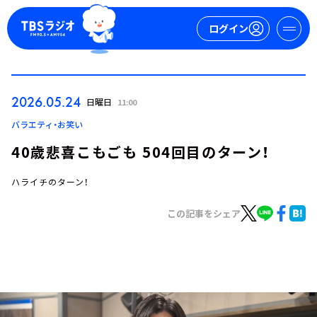
ログイン
マイページ
2026.05.24
日曜日
11:00
新規会員登録
ログイン
バラエティ・お笑い
40歳悲喜こもごも 504回目のターン！
ハライチのターン！
この記事をシェア
今日の番組表
週間番組表
トピックス
TBS Podcast