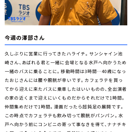
今週の澤部さん
久しぶりに営業に行ってきたハライチ。サンシャイン池
崎さん、あばれる君と一緒に会場となる水戸へ向かうため
一緒のバスに乗ることに。移動時間は3時間…40歳になっ
たおじさんには腰や膀胱が辛いです。カフェラテを買っ
てから迎えに来たバスに乗車したはいいものの、全出演者
の家の近くまで迎えにいくものだからそれだけで1時間。
仲間集めだけで1時間。漫画だったら超鈍足の展開です。
この時点でカフェラテも飲み切って膀胱がパンパン。水
戸へ向かう前にコンビニの寄って事なきを得て、ナナチキ