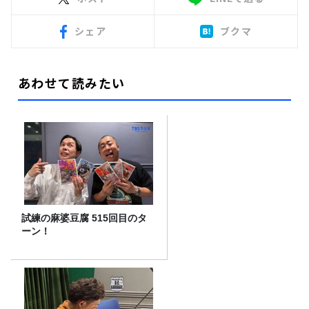
シェア
ブクマ
あわせて読みたい
試練の麻婆豆腐 515回目のタ
ーン！