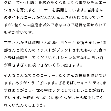
クにして～」と助けを求めたくなるような事やシチュエー
ションを募集するコーナーを展開しています。岩井さん
のタイトルコールがだんだん鬼気迫る感じになっていま
すが、粒くんは歯磨き以外できないので期待を寄せられて
も荷が重いです。
花王さんからは澤部さんの誕生日ケーキを頂きました！澤
部さんと粒くんのイラストがプリントされたもので、食べ
た後は歯磨きしてくださいとオシャレな言葉も。白い歯
が輝きすぎて直視できないくらい磨きます。
そんなこんなでこのコーナー、たくさんの投稿を頂いてい
ます。ありがとうございます。ざるそば、セキュリティ、ま
ずはありがとう…世の中はラクにしてほしいことが溢れ
ています。当時のあいのりに粒くんがいたら解決してく
れていたんでしょうか。