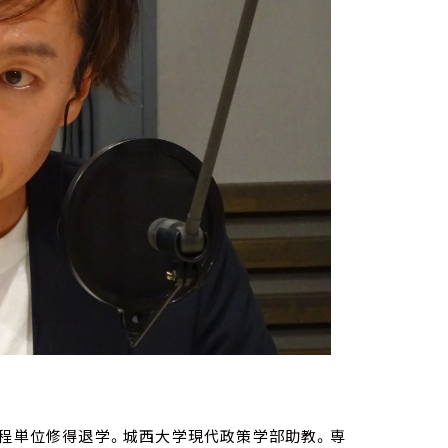
課程単位修得退学。城西大学現代政策学部助教。専