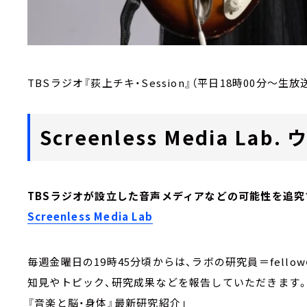
TBSラジオ『荻上チキ・Session』（平日18時00分～生放
Screenless Media L
TBSラジオが設立した音声メディアなどの可能性を追究
Screenless Media Lab
毎週金曜日の19時45分頃からは、ラボの研究員＝fell
知見やトピック、研究成果などを報告していただきます
『音楽と脳・身体』最新研究紹介」