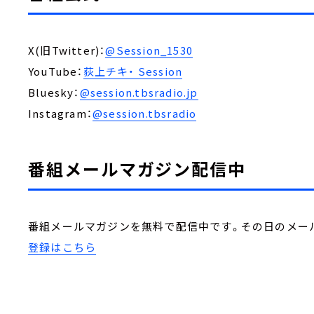
X(旧Twitter)：
@Session_1530
YouTube：
荻上チキ・ Session
Bluesky：
@session.tbsradio.jp
Instagram：
@session.tbsradio
番組メールマガジン配信中
番組メールマガジンを無料で配信中です。その日のメー
登録はこちら