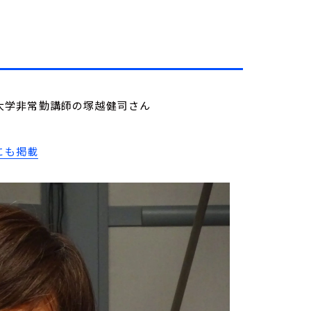
学習院大学非常勤講師の塚越健司さん
にも掲載