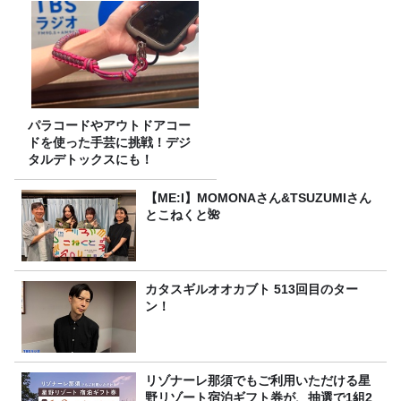
パラコードやアウトドアコー
ドを使った手芸に挑戦！デジ
タルデトックスにも！
【ME:I】MOMONAさん&TSUZUMIさん
とこねくと🌺
カタスギルオオカブト 513回目のター
ン！
リゾナーレ那須でもご利用いただける星
野リゾート宿泊ギフト券が、抽選で1組2