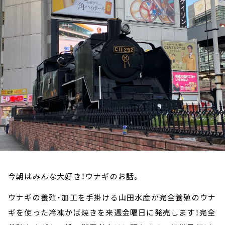
お知らせ
イベント・グッズ
YouTube
会社情報
今朝はみんな大好き！ウナギのお話。
ウナギの養殖・加工を手掛ける山田水産が完全養殖のウナ
ギを使った冷凍かば焼きを来週金曜日に発売します！完全