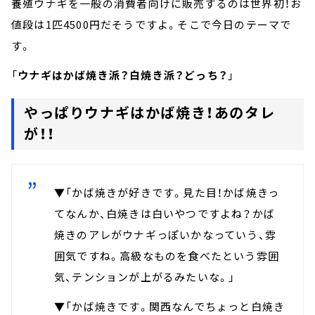
養殖ウナギを一般の消費者向けに販売するのは世界初！お
値段は1匹4500円だそうですよ。そこで今日のテーマで
す。
「
ウナギはかば焼き派？白焼き派？どっち？
」
やっぱりウナギはかば焼き！あのタレ
が！！
▼「かば焼きが好きです。見た目！かば焼きっ
てなんか、白焼きは白いやつですよね？かば
焼きのアレがウナギっぽいかなっていう、雰
囲気ですね。高級なものを食べたという雰囲
気、テンションが上がるみたいな。」
▼「かば焼きです。関西なんでちょっと白焼き