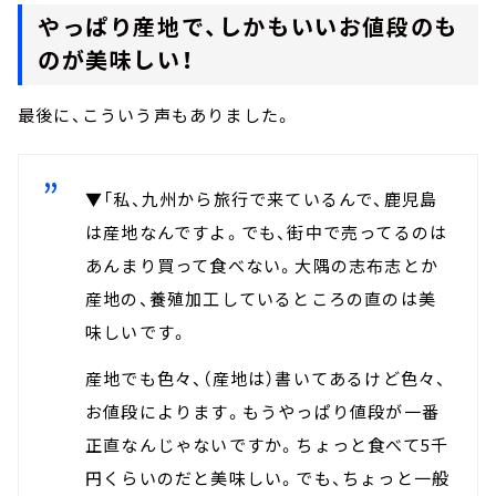
やっぱり産地で、しかもいいお値段のも
のが美味しい！
最後に、こういう声もありました。
▼「私、九州から旅行で来ているんで、鹿児島
は産地なんですよ。でも、街中で売ってるのは
あんまり買って食べない。大隅の志布志とか
産地の、養殖加工しているところの直のは美
味しいです。
産地でも色々、（産地は）書いてあるけど色々、
お値段によります。もうやっぱり値段が一番
正直なんじゃないですか。ちょっと食べて5千
円くらいのだと美味しい。でも、ちょっと一般