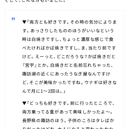
▼「両方とも好きです。その時の気分によりま
す。あっさりしたもののほうがいいなという
時は白焼きですし、ちょっと濃厚な感じで食
べたければかば焼きですし、ま、当たり前です
けど。えーっと、どこだろうな？かば焼きだと
『宮宇』とか。白焼きだと名前忘れちゃった、
諏訪湖の近くにあったうなぎ屋なんですけ
ど、そこが美味かったですね。ウナギは好きな
んで月に1～2回は。」
▼「どっちも好きです。前に行ったところで、
両方乗ってる重があって美味しかったよ～。
長野県の諏訪のほう。子供のころはタレばか
りだったけどね、大人になると変わったかな