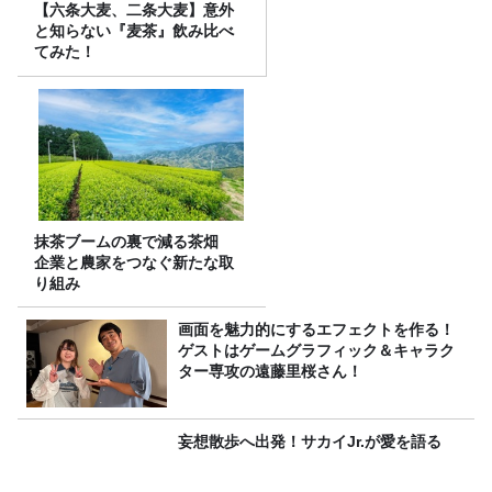
【六条大麦、二条大麦】意外
と知らない『麦茶』飲み比べ
てみた！
抹茶ブームの裏で減る茶畑
企業と農家をつなぐ新たな取
り組み
画面を魅力的にするエフェクトを作る！
ゲストはゲームグラフィック＆キャラク
ター専攻の遠藤里桜さん！
妄想散歩へ出発！サカイJr.が愛を語る