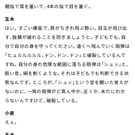
親指で耳を塞いで、4本の指で目を塞ぐ。
玉木
はい。すごい爆風で、鉄がちぎれ飛ぶ勢い。目玉が飛び出
す、鼓膜が破れることを防ぎましょうと。子どもでも、自
分で自分の身を守ってください。遠くへ飛んでいく砲弾は
「ヒュルルルルル、ドン、ドン、ドン」と破裂しているんで
すね。自分の身の危険な範囲に落ちる砲弾は「シュッ」と、
鋭い音。絹を割くような。それは子どもでも判断できる状
態なんです。ところが、「シュッ」という音を聞いた覚えが
ないのに、一発の砲弾がど真ん中か、近くか、未だにわか
らないんですけど、破裂している。
小泉
えぇ。
玉木