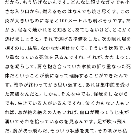
だから、もう防げないんです。どんなに頑丈なガマでも小
さな入り口から、燃えるものはなんでも焼き尽くす。この
炎が大きいものになると100メートルも飛ぶそうです。だ
から、程なく焼かれると知ると、あてもないけど、とにかく
逃げましょうと。それで逃げる準備をした。次の隠れ場を
探すのに、結局、なかなか探せなくて。そういう状態で、折
り重なっている死体を見るんですね。それが、かたまって、
息を凝らして、肩を抱き合っていた家族の折り重なった死
体だということが後になって理解することができたんで
す。戦争が終わってから思い返すと、あれは集中舵を受け
た家族なんだと。しかも、そんな中でも、怪我をしながら
でも、生きている人がいるんですね。泣く力もない人もい
れば、息が絶え絶えの人もいれば、傷口が腐ってうじ虫が
湧いてそれを拾っているのを見るんです。足が吹っ飛ん
だ、腕が吹っ飛んだ、そういう状態を見て、その頃から私