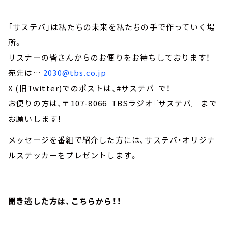
「サステバ」は私たちの未来を私たちの手で作っていく場
所。
リスナーの皆さんからのお便りをお待ちしております！
宛先は…
2030@tbs.co.jp
X (旧Twitter)でのポストは、#サステバ で！
お便りの方は、〒107-8066 TBSラジオ『サステバ』 まで
お願いします！
メッセージを番組で紹介した方には、サステバ・オリジナ
ルステッカーをプレゼントします。
聞き逃した方は、こちらから！！