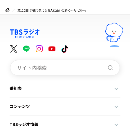
第112回「沖縄で気になる人に会いに行く～Part②～」
番組表
コンテンツ
TBSラジオ情報