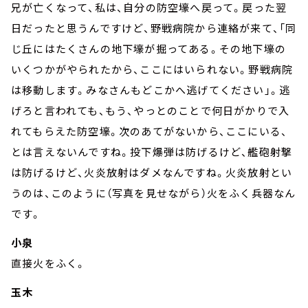
兄が亡くなって、私は、自分の防空壕へ戻って。戻った翌
日だったと思うんですけど、野戦病院から連絡が来て、「同
じ丘にはたくさんの地下壕が掘ってある。その地下壕の
いくつかがやられたから、ここにはいられない。野戦病院
は移動します。みなさんもどこかへ逃げてください」。逃
げろと言われても、もう、やっとのことで何日がかりで入
れてもらえた防空壕。次のあてがないから、ここにいる、
とは言えないんですね。投下爆弾は防げるけど、艦砲射撃
は防げるけど、火炎放射はダメなんですね。火炎放射とい
うのは、このように（写真を見せながら）火をふく兵器なん
です。
小泉
直接火をふく。
玉木