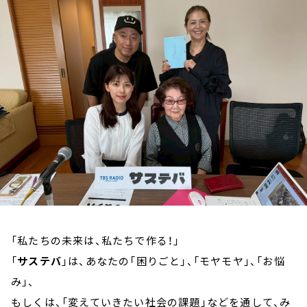
お知らせ
イベント・グッズ
YouTube
会社情報
「私たちの未来は、私たちで作る！」
「
サステバ
」は、あなたの「困りごと」、「モヤモヤ」、「お悩
み」、
もしくは、「変えていきたい社会の課題」などを通して、み