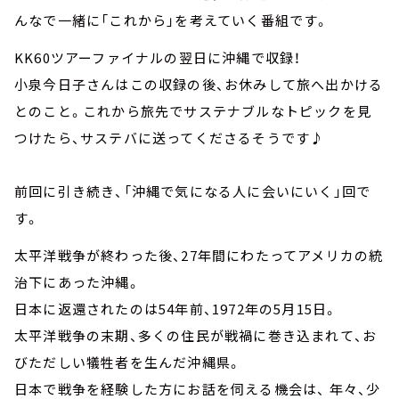
んなで一緒に「これから」を考えていく番組です。
KK60ツアーファイナルの翌日に沖縄で収録！
小泉今日子さんはこの収録の後、お休みして旅へ出かける
とのこと。これから旅先でサステナブルなトピックを見
つけたら、サステバに送ってくださるそうです♪
前回に引き続き、「沖縄で気になる人に会いにいく」回で
す。
太平洋戦争が終わった後、27年間にわたってアメリカの統
治下にあった沖縄。
日本に返還されたのは54年前、1972年の5月15日。
太平洋戦争の末期、多くの住民が戦禍に巻き込まれて、お
びただしい犠牲者を生んだ沖縄県。
日本で戦争を経験した方にお話を伺える機会は、 年々、少