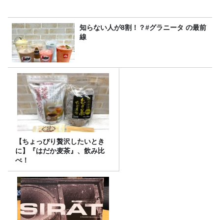
知らない人が8割！？#グラニータ の最前
線
【ちょっぴり贅沢したいとき
に】『はだか麦茶』、飲み比
べ！