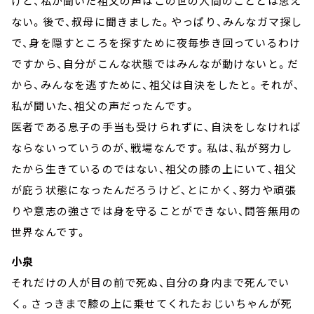
けど、私が聞いた祖父の声はこの世の人間のこととは思え
ない。後で、叔母に聞きました。やっぱり、みんなガマ探し
で、身を隠すところを探すために夜毎歩き回っているわけ
ですから、自分がこんな状態ではみんなが動けないと。だ
から、みんなを逃すために、祖父は自決をしたと。それが、
私が聞いた、祖父の声だったんです。
医者である息子の手当も受けられずに、自決をしなければ
ならないっていうのが、戦場なんです。私は、私が努力し
たから生きているのではない、祖父の膝の上にいて、祖父
が庇う状態になったんだろうけど、とにかく、努力や頑張
りや意志の強さでは身を守ることができない、問答無用の
世界なんです。
小泉
それだけの人が目の前で死ぬ、自分の身内まで死んでい
く。さっきまで膝の上に乗せてくれたおじいちゃんが死