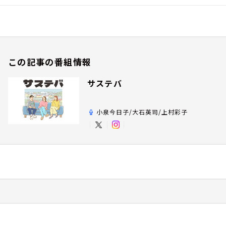
この記事の番組情報
サステバ
小泉今日子/大石英司/上村彩子