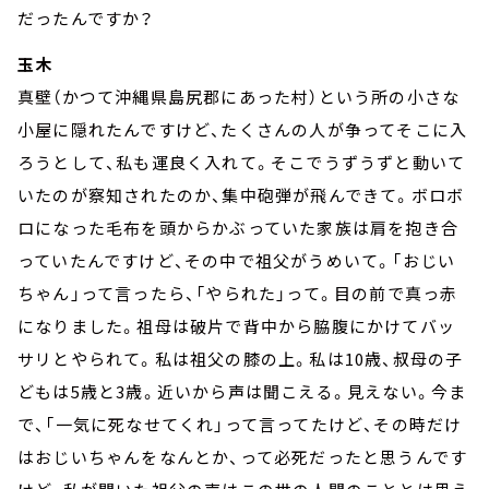
だったんですか？
玉木
真壁（かつて沖縄県島尻郡にあった村）という所の小さな
小屋に隠れたんですけど、たくさんの人が争ってそこに入
ろうとして、私も運良く入れて。そこでうずうずと動いて
いたのが察知されたのか、集中砲弾が飛んできて。ボロボ
ロになった毛布を頭からかぶっていた家族は肩を抱き合
っていたんですけど、その中で祖父がうめいて。「おじい
ちゃん」って言ったら、「やられた」って。目の前で真っ赤
になりました。祖母は破片で背中から脇腹にかけてバッ
サリとやられて。私は祖父の膝の上。私は10歳、叔母の子
どもは5歳と3歳。近いから声は聞こえる。見えない。今ま
で、「一気に死なせてくれ」って言ってたけど、その時だけ
はおじいちゃんをなんとか、って必死だったと思うんです