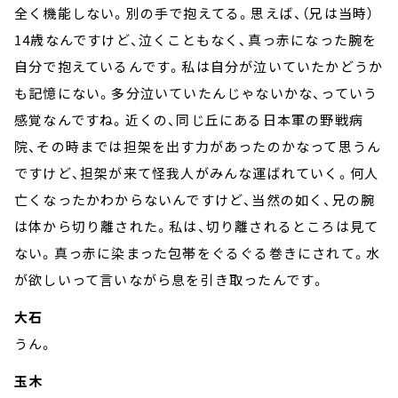
全く機能しない。別の手で抱えてる。思えば、（兄は当時）
14歳なんですけど、泣くこともなく、真っ赤になった腕を
自分で抱えているんです。私は自分が泣いていたかどうか
も記憶にない。多分泣いていたんじゃないかな、っていう
感覚なんですね。近くの、同じ丘にある日本軍の野戦病
院、その時までは担架を出す力があったのかなって思うん
ですけど、担架が来て怪我人がみんな運ばれていく。何人
亡くなったかわからないんですけど、当然の如く、兄の腕
は体から切り離された。私は、切り離されるところは見て
ない。真っ赤に染まった包帯をぐるぐる巻きにされて。水
が欲しいって言いながら息を引き取ったんです。
大石
うん。
玉木