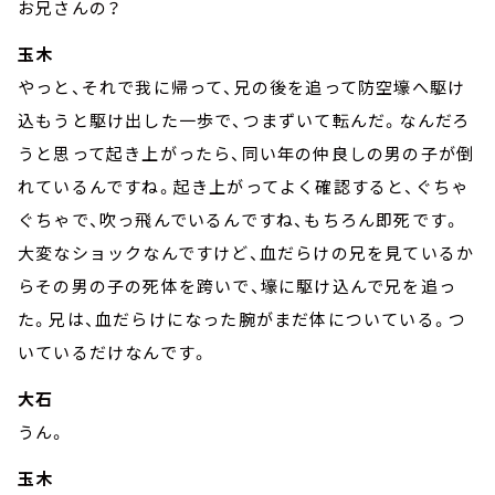
お兄さんの？
玉木
やっと、それで我に帰って、兄の後を追って防空壕へ駆け
込もうと駆け出した一歩で、つまずいて転んだ。なんだろ
うと思って起き上がったら、同い年の仲良しの男の子が倒
れているんですね。起き上がってよく確認すると、ぐちゃ
ぐちゃで、吹っ飛んでいるんですね、もちろん即死です。
大変なショックなんですけど、血だらけの兄を見ているか
らその男の子の死体を跨いで、壕に駆け込んで兄を追っ
た。兄は、血だらけになった腕がまだ体についている。つ
いているだけなんです。
大石
うん。
玉木