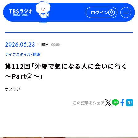
ログイン
マイページ
2026.05.23
土曜日
00:00
新規会員登録
ログイン
ライフスタイル・健康
第112回「沖縄で気になる人に会いに行く
～Part②～」
サステバ
この記事をシェア
今日の番組表
週間番組表
トピックス
TBS Podcast