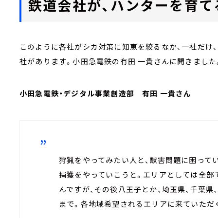
鉄道会社が、ハンターを育て
このように各社がシカ対策に知恵を絞るなか、一社だけ
社があります。小田急電鉄の有田 一貴さんに聞きました
小田急電鉄・デジタル事業創造部 有田 一貴さん
狩猟をやってみたい人と、獣害問題に困って
捕獲をやっていこうと。エリアとしては全部
んですが、その後八王子とか、埼玉県、千葉県
まで。各地域希望されるエリアに来ていただ