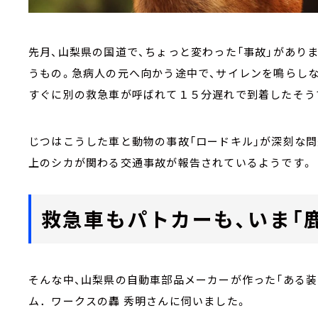
先月、山梨県の国道で、ちょっと変わった「事故」があり
うもの。急病人の元へ向かう途中で、サイレンを鳴らし
すぐに別の救急車が呼ばれて１５分遅れで到着したそう
じつはこうした車と動物の事故「ロードキル」が深刻な問
上のシカが関わる交通事故が報告されているようです。
救急車もパトカーも、いま「
そんな中、山梨県の自動車部品メーカーが作った「ある装
ム．ワークスの轟 秀明さんに伺いました。