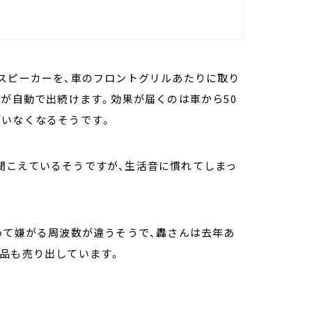
スピーカーを、車のフロントグリルあたりに取り
」が自動で出続けます。効果が届くのは車から50
がいなくなるそうです。
聞こえているそうですが、生活音に慣れてしまっ
って嫌がる周波数が違うそうで、轟さんは去年あ
商品も売り出しています。