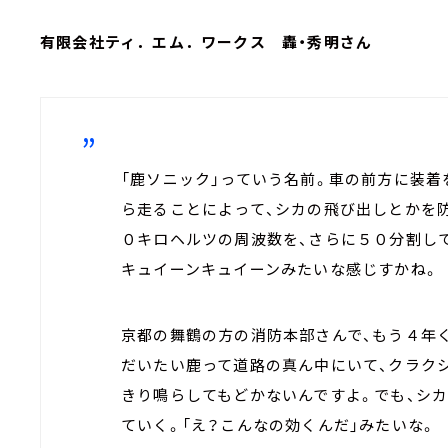
有限会社ティ．エム．ワークス 轟・秀明さん
「鹿ソニック」っていう名前。車の前方に装着
ら走ることによって、シカの飛び出しとかを
０キロヘルツの周波数を、さらに５０分割し
キュイーンキュイーンみたいな感じすかね。
京都の舞鶴の方の消防本部さんで、もう４年
だいたい鹿って道路の真ん中にいて、クラク
きり鳴らしてもどかないんですよ。でも、シ
ていく。「え？こんなの効くんだ」みたいな。