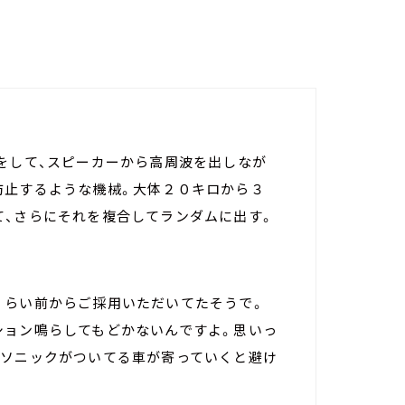
をして、スピーカーから高周波を出しなが
防止するような機械。大体２０キロから３
て、さらにそれを複合してランダムに出す。
くらい前からご採用いただいてたそうで。
ション鳴らしてもどかないんですよ。思いっ
カソニックがついてる車が寄っていくと避け