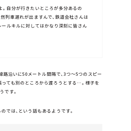
よ。自分が行きたいところが多分あるの
当然列車遅れが出ますんで、鉄道会社さんは
、レールキルに対してはかなり深刻に皆さん
線路沿いに50メートル間隔で、3つ～5つのスピー
張っても別のところから渡ろうとする…。様子を
うです。
るのでは、という話もあるようです。