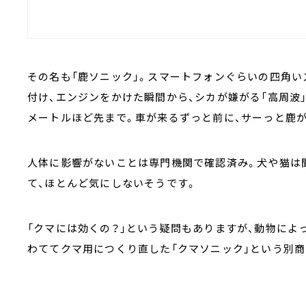
その名も「鹿ソニック」。スマートフォンぐらいの四角い
付け、エンジンをかけた瞬間から、シカが嫌がる「高周波
メートルほど先まで。車が来るずっと前に、サーっと鹿
人体に影響がないことは専門機関で確認済み。犬や猫は
て、ほとんど気にしないそうです。
「クマには効くの？」という疑問もありますが、動物によ
わててクマ用につくり直した「クマソニック」という別