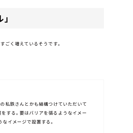
ル」
のすごく増えているそうです。
他の私鉄さんとかも結構つけていただいて
置をする。要はバリアを張るようなイメー
うなイメージで設置する。