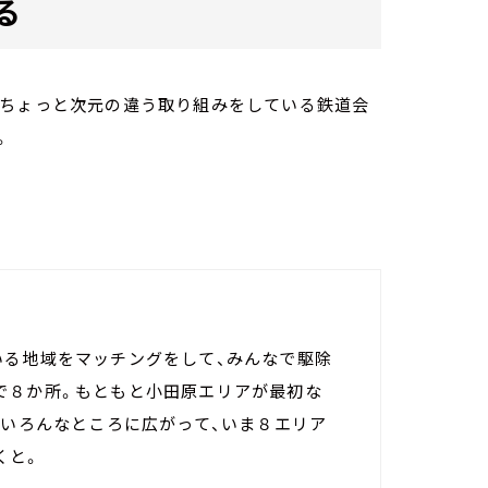
る
、ちょっと次元の違う取り組みをしている鉄道会
。
いる地域をマッチングをして、みんなで駆除
で８か所。もともと小田原エリアが最初な
、いろんなところに広がって、いま８エリア
くと。