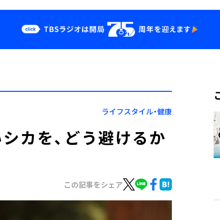
クス
イベント・グッ
ズ
st
YouTube
せ
会社情報
ライフスタイル・健康
シカを、どう避けるか
この記事をシェア