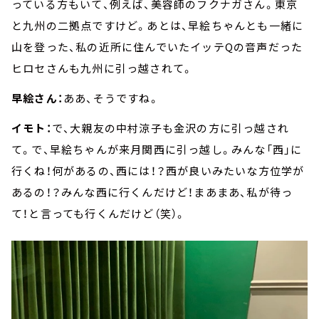
っている方もいて、例えば、美容師のフクナガさん。東京
と九州の二拠点ですけど。あとは、早絵ちゃんとも一緒に
山を登った、私の近所に住んでいたイッテQの音声だった
ヒロセさんも九州に引っ越されて。
早絵さん：
ああ、そうですね。
イモト：
で、大親友の中村涼子も金沢の方に引っ越され
て。で、早絵ちゃんが来月関西に引っ越し。みんな「西」に
行くね！何があるの、西には！？西が良いみたいな方位学が
あるの！？みんな西に行くんだけど！まあまあ、私が待っ
て！と言っても行くんだけど（笑）。