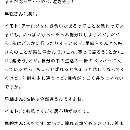
るんだなって・・・やべ、泣きそう！
早絵さん：
（笑）。
イモト：
アナログな付き合いがあるってことを教わってい
るかも。いっぱいもらったらお裾分けしようとか。だか
ら、私はどこかに行ったりすると必ず、早絵ちゃんと久味
さんのことが頭に浮かんで、（これ、買って帰ろう）とか（こ
れ、渡そう）とか。自分の中の生活の一部のメンバーに入
っているから。ちょっと離れるとちょっと悲しくなってく
るけど。年齢も少し違うけど、性格がすごく違うじゃない
ですか。
早絵さん：
性格は全然違うんですよね。
イモト：
でも私はすごく居心地が良くて。
早絵さん：
私もです、本当に。憧れる部分も大きいし、羨ま