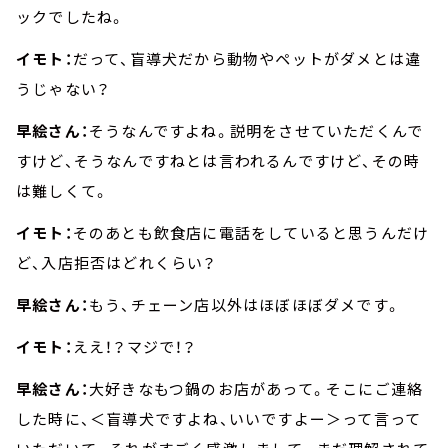
ックでしたね。
イモト：
だって、盲導犬だから動物やペットがダメとは違
うじゃない？
早絵さん：
そうなんですよね。説明をさせていただくんで
すけど、そうなんですねとは言われるんですけど、その時
は難しくて。
イモト：
そのあとも飲食店に電話をしていると思うんだけ
ど、入店拒否はどれくらい？
早絵さん：
もう、チェーン店以外はほぼほぼダメです。
イモト：
ええ！？マジで！？
早絵さん：
大好きなもつ鍋のお店があって。そこにご連絡
した時に、＜盲導犬ですよね、いいですよー＞って言って