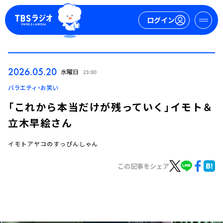
ログイン
マイページ
2026.05.20
水曜日
23:00
新規会員登録
ログイン
バラエティ・お笑い
「これから本当だけが残っていく」イモト＆
立木早絵さん
イモトアヤコのすっぴんしゃん
この記事をシェア
今日の番組表
週間番組表
トピックス
TBS Podcast