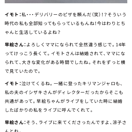
イモト：
私・・・デリバリーのピザを頼んだ（笑）！？そういう
時代の私も全部知ってもらっているもんね！今はわりとち
ゃんと生活しているよね？
早絵さん：
よろしくママになられて全然違う感じで。14年
ってけっこう長くて。イモトさんは結婚されて、ママにな
られて、大きな変化がある時間でしたね。それをずっと横
で見ていたので。
イモト：
泣けてくるね。一緒に登ったキリマンジャロも、
私の夫のイシザキさんがディレクターだったからそこも
共通があって。早絵ちゃんがライブをしていた時に結婚
したばかりの私をライブに呼んでくれて。
早絵さん：
そう、ライブに来てくださったんですよ、涼子さ
んとね。