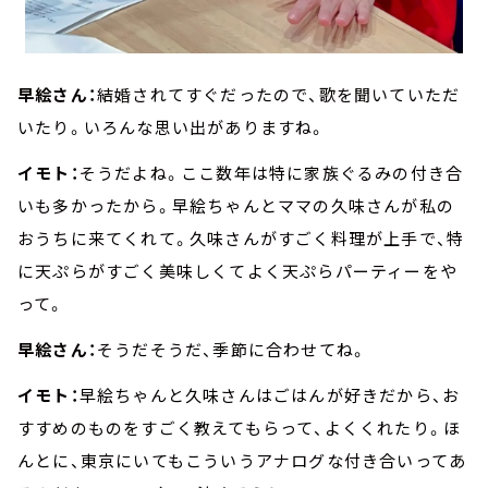
早絵さん：
結婚されてすぐだったので、歌を聞いていただ
いたり。いろんな思い出がありますね。
イモト：
そうだよね。ここ数年は特に家族ぐるみの付き合
いも多かったから。早絵ちゃんとママの久味さんが私の
おうちに来てくれて。久味さんがすごく料理が上手で、特
に天ぷらがすごく美味しくてよく天ぷらパーティーをや
って。
早絵さん：
そうだそうだ、季節に合わせてね。
イモト：
早絵ちゃんと久味さんはごはんが好きだから、お
すすめのものをすごく教えてもらって、よくくれたり。ほ
んとに、東京にいてもこういうアナログな付き合いってあ