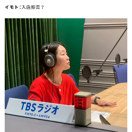
イモト：
入店拒否？