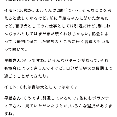
イモト：
10歳か。エルくんは2歳半で・・・。そんなことを考
えると悲しくなるけど。前に早絵ちゃんに聞いたかもだ
けど、盲導犬としてのお仕事としては引退だけど、別にわ
んちゃんとしてはまだまだ続くわけじゃない。協会によ
っては最初に過ごした家族のところに行く盲導犬もいる
って聞いて。
早絵さん：
そうですね。いろんなパターンがあって、それ
も協会によって違うんですけど。自分が盲導犬の最期まで
過ごすことができたり。
イモト：
それは盲導犬としてではなく？
早絵さん：
そうです、引退しているので。他にもボランテ
ィアさんに見ていただいたりとか、いろんな選択がありま
すね。