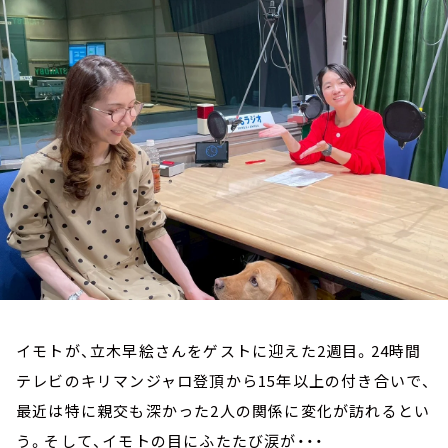
お知らせ
イベント・グッズ
YouTube
会社情報
イモトが、立木早絵さんをゲストに迎えた2週目。24時間
テレビのキリマンジャロ登頂から15年以上の付き合いで、
最近は特に親交も深かった2人の関係に変化が訪れるとい
う。そして、イモトの目にふたたび涙が・・・