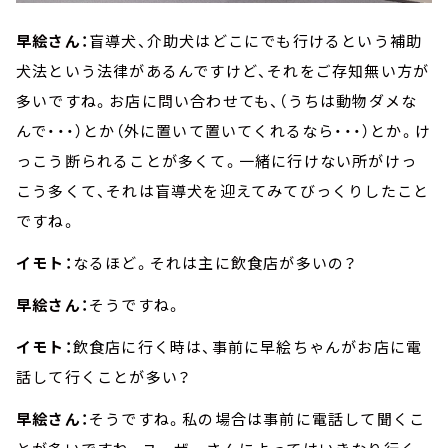
早絵さん：
盲導犬、介助犬はどこにでも行けるという補助
犬法という法律があるんですけど、それをご存知無い方が
多いですね。お店に問い合わせても、（うちは動物ダメな
んで・・・）とか（外に置いて置いてくれるなら・・・）とか。け
っこう断られることが多くて。一緒に行けない所がけっ
こう多くて、それは盲導犬を迎えてみてびっくりしたこと
ですね。
イモト：
なるほど。それは主に飲食店が多いの？
早絵さん：
そうですね。
イモト：
飲食店に行く時は、事前に早絵ちゃんがお店に電
話して行くことが多い？
早絵さん：
そうですね。私の場合は事前に電話して聞くこ