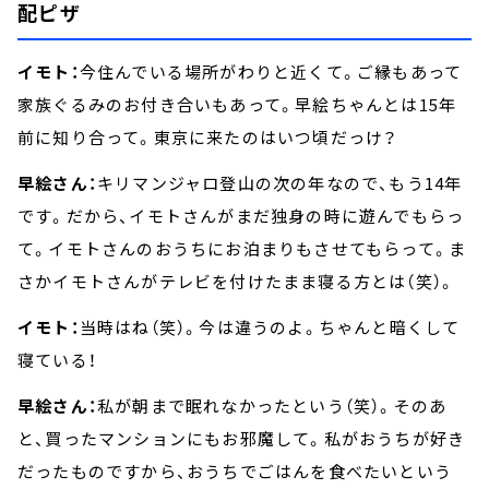
配ピザ
イモト：
今住んでいる場所がわりと近くて。ご縁もあって
家族ぐるみのお付き合いもあって。早絵ちゃんとは15年
前に知り合って。東京に来たのはいつ頃だっけ？
早絵さん：
キリマンジャロ登山の次の年なので、もう14年
です。だから、イモトさんがまだ独身の時に遊んでもらっ
て。イモトさんのおうちにお泊まりもさせてもらって。ま
さかイモトさんがテレビを付けたまま寝る方とは（笑）。
イモト：
当時はね（笑）。今は違うのよ。ちゃんと暗くして
寝ている！
早絵さん：
私が朝まで眠れなかったという（笑）。そのあ
と、買ったマンションにもお邪魔して。私がおうちが好き
だったものですから、おうちでごはんを食べたいという