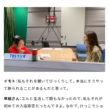
イモト：
私もそれを聞いてびっくりして。本当にそうやっ
て断られることがあるんだと思って。
早絵さん：
エルと生活して間もなかったので、私もそれが
初めての入店拒否だったんですよ。なので、けっこうショ