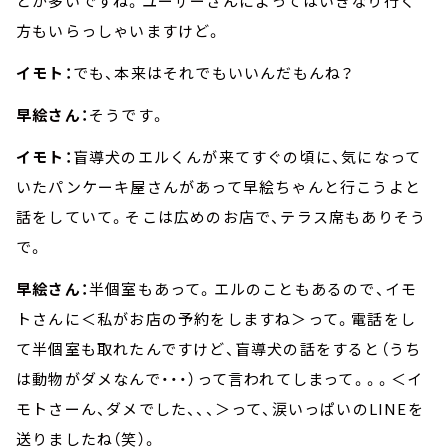
とが多いですね。ユーザーさんによってはいきなり行く
方もいらっしゃいますけど。
イモト：
でも、本来はそれでもいいんだもんね？
早絵さん：
そうです。
イモト：
盲導犬のエルくんが来てすぐの頃に、気になって
いたパンケーキ屋さんがあって早絵ちゃんと行こうよと
話をしていて。そこは広めのお店で、テラス席もありそう
で。
早絵さん：
半個室もあって。エルのこともあるので、イモ
トさんに＜私がお店の予約をしますね＞って。電話をし
て半個室も取れたんですけど、盲導犬の話をすると（うち
は動物がダメなんで・・・）って言われてしまって。。。＜イ
モトさーん、ダメでした、、、＞って、涙いっぱいのLINEを
送りましたね（笑）。