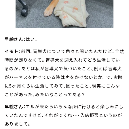
早絵さん：
はい。
イモト：
前回、盲導犬について色々と聞いたんだけど、全然
時間が足りなくて。盲導犬を迎え入れてどう生活してい
るのか、あとは私が盲導犬で気づいたこと、例えば盲導犬
がハーネスを付けている時は声をかけないとか。で、実際
に5ヶ月くらい生活してみて、困ったこと、現実にこんな
ことがあった、みたいなことってある？
早絵さん：
エルが来たらいろんな所に行けると楽しみにし
ていたんですけど、それがですね・・・入店拒否というのが
ありまして。