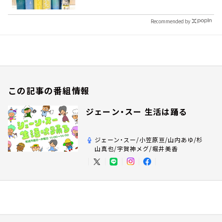
Recommended by
この記事の番組情報
ジェーン・スー 生活は踊る
ジェーン・スー/小笠原亘/山内あゆ/杉
山真也/宇賀神メグ/堀井美香