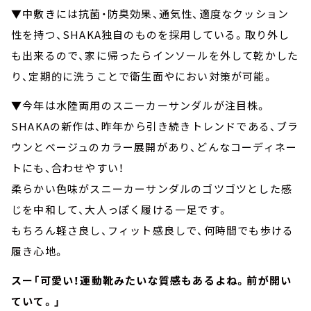
▼中敷きには抗菌・防臭効果、通気性、適度なクッション
性を持つ、SHAKA独自のものを採用している。取り外し
も出来るので、家に帰ったらインソールを外して乾かした
り、定期的に洗うことで衛生面やにおい対策が可能。
▼今年は水陸両用のスニーカーサンダルが注目株。
SHAKAの新作は、昨年から引き続きトレンドである、ブラ
ウンとベージュのカラー展開があり、どんなコーディネー
トにも、合わせやすい！
柔らかい色味がスニーカーサンダルのゴツゴツとした感
じを中和して、大人っぽく履ける一足です。
もちろん軽さ良し、フィット感良しで、何時間でも歩ける
履き心地。
スー「可愛い！運動靴みたいな質感もあるよね。前が開い
ていて。」