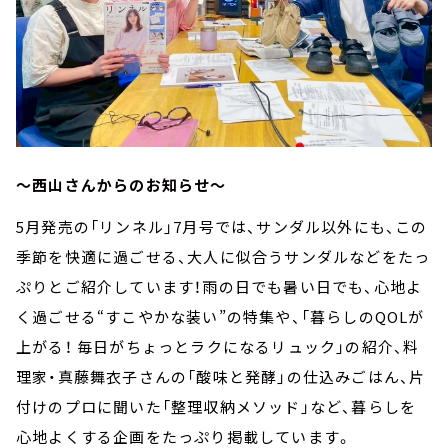
～西山さんからのお知らせ～
5月発売の「リンネル」7月号では、サンダル以外にも、この
季節を快適に過ごせる、大人に似合うサンダルなどをたっ
ぷりとご紹介しています！雨の日でも暑い日でも、心地よ
く過ごせる“すこやかな装い”の特集や、「暮らしのQOLが
上がる！ 毎日がちょっとラクになるリュック」の紹介、料
理家・真藤舞衣子さんの「酸味と発酵」の仕込みごはん、片
付けのプロに聞いた「整理収納メソッド」など、暮らしを
心地よくする企画をたっぷり掲載しています。