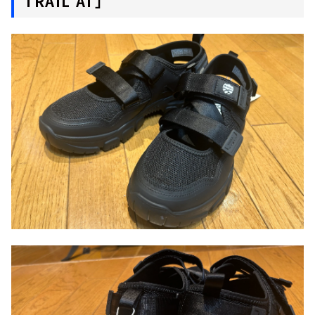
TRAIL AT」