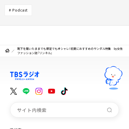
# Podcast
靴下を履いたままでも裸足でもオシャレ！初夏におすすめのサンダル特集 by女性
ファッション誌『リンネル』