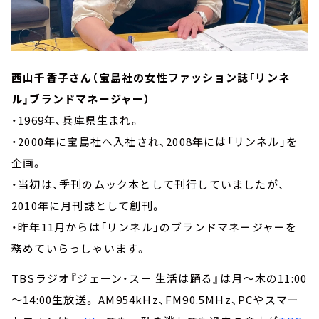
西山千香子さん（宝島社の女性ファッション誌「リンネ
ル」ブランドマネージャー）
・1969年、兵庫県生まれ。
・2000年に宝島社へ入社され、2008年には「リンネル」を
企画。
・当初は、季刊のムック本として刊行していましたが、
2010年に月刊誌として創刊。
・昨年11月からは「リンネル」のブランドマネージャーを
務めていらっしゃいます。
TBSラジオ『ジェーン・スー 生活は踊る』は月～木の11:00
～14:00生放送。 AM954kHz、FM90.5MHz、PCやスマー