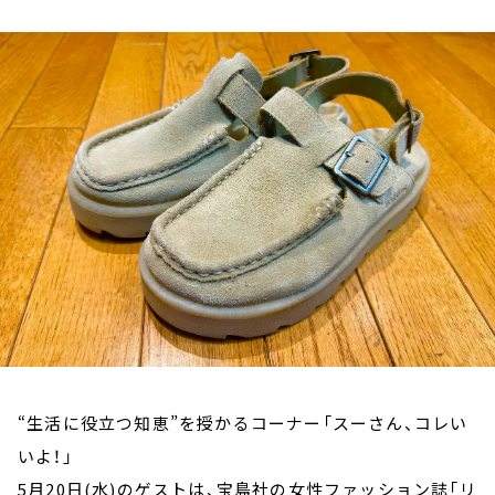
お知らせ
イベント・グッズ
YouTube
会社情報
“生活に役立つ知恵”を授かるコーナー「スーさん、コレい
いよ！」
5月20日(水)のゲストは、宝島社の女性ファッション誌「リ