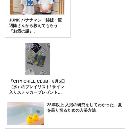
JUNK バナナマン「錦鯉・渡
辺隆さんから教えてもらう
『お酒の話』」
「CITY CHILL CLUB」8月5日
（水）のプレイリスト/ サイン
入りステッカープレゼント有
り
25年以上 入浴の研究をしてわかった、夏
を乗り切るための入浴方法