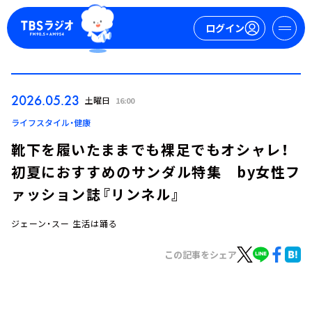
ログイン
マイページ
2026.05.23
土曜日
16:00
新規会員登録
ログイン
ライフスタイル・健康
靴下を履いたままでも裸足でもオシャレ！
初夏におすすめのサンダル特集 by女性フ
ァッション誌『リンネル』
ジェーン・スー 生活は踊る
今日の番組表
この記事をシェア
週間番組表
トピックス
TBS Podcast