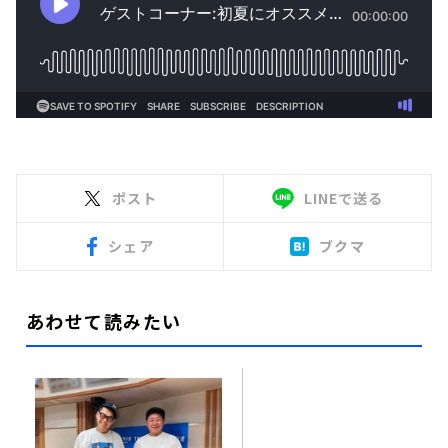
ポスト
LINEで送る
シェア
ブクマ
あわせて読みたい