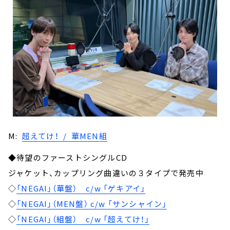
M:
超えてけ！ / 華MEN組
◆待望のファーストシングルCD
ジャケット、カップリング曲違いの３タイプで発売中
◇
「NEGAI」（華盤） c/w 「ゲキアイ」
◇
「NEGAI」（MEN盤） c/w 「サンシャイン」
◇
「NEGAI」（組盤） c/w 「超えてけ！」