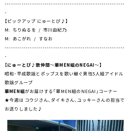
---------------------------------------------------------
-
【ピックアップ にゅーとぴ♪】
M: ちりぬるを / 市川由紀乃
M: あこがれ / すなお
---------------------------------------------------------
-
【
にゅーとぴ♪歌仲間
～
華MEN組のNEGAI
～
】
昭和･平成歌謡とポップスを歌い継ぐ男性5人組アイドル
歌謡グループ
華MEN組
がお届けする｢華MEN組のNEGAI｣コーナー
★今週は コウジさん､ダイキさん､ユッキーさんの担当で
お送りしました♪