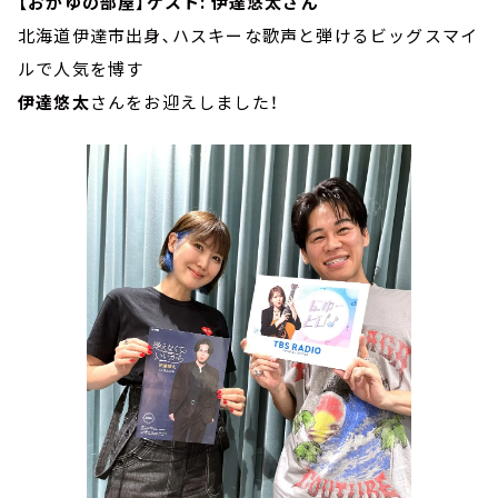
【おかゆの部屋】ゲスト: 伊達悠太さん
北海道伊達市出身､ハスキーな歌声と弾けるビッグスマイ
ルで人気を博す
伊達悠太
さんをお迎えしました！