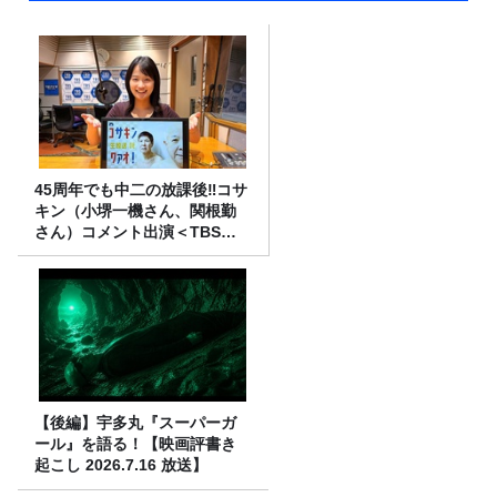
45周年でも中二の放課後‼コサ
キン（小堺一機さん、関根勤
さん）コメント出演＜TBSラ
ジオ番組審議会からのご報告
＞
【後編】宇多丸『スーパーガ
ール』を語る！【映画評書き
起こし 2026.7.16 放送】