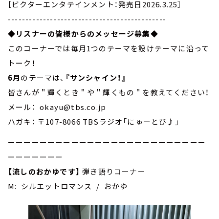
［ビクターエンタテインメント：発売日2026.3.25］
---------------------------------------------
◆
リスナーの皆様からのメッセージ募集
◆
このコーナーでは毎月1つのテーマを設けテーマに沿って
トーク！
6月
のテーマは、
『サンシャイン！』
皆さんが＂輝くとき＂や＂輝くもの＂を教えてください！
メール： okayu@tbs.co.jp
ハガキ： 〒107-8066 TBSラジオ「にゅーとぴ♪」
ーーーーーーーーーーーーーーーーーーーーーーーーー
ーーーーーーー
【流しのおかゆです】
弾き語りコーナー
M: シルエットロマンス / おかゆ