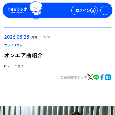
ログイン
マイページ
2026.05.25
月曜日
05:00
新規会員登録
ログイン
プレイリスト
オンエア曲紹介
にゅーとぴ♪
この記事をシェア
今日の番組表
週間番組表
トピックス
TBS Podcast