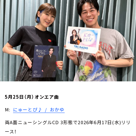
お知らせ
イベント・グッズ
YouTube
会社情報
5月25日（月）オンエア曲
M:
にゅーとぴ♪ / おかゆ
両A面ニューシングルCD 3形態で2026年6月17日(水)リリ
ース！