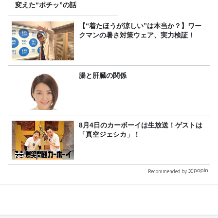
変えた“ポチッ”の話
【“着たほうが涼しい”は本当か？】ワー
クマンの暑さ対策ウェア、実力検証！
腸と肝臓の関係
8月4日のカーボーイは生放送！ゲストは
「真空ジェシカ」！
Recommended by