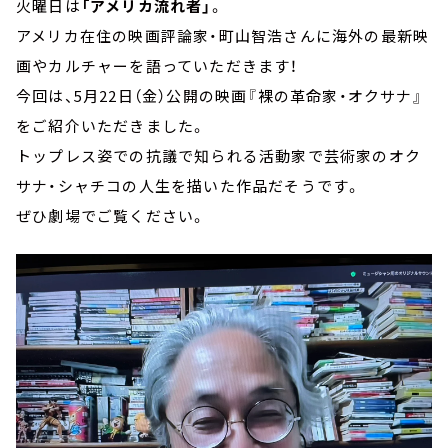
火曜日は
「アメリカ流れ者」
。
アメリカ在住の映画評論家・町山智浩さんに海外の最新映
画やカルチャーを語っていただきます！
今回は、5月22日（金）公開の映画『裸の革命家・オクサナ』
をご紹介いただきました。
トップレス姿での抗議で知られる活動家で芸術家のオク
サナ・シャチコの人生を描いた作品だそうです。
ぜひ劇場でご覧ください。