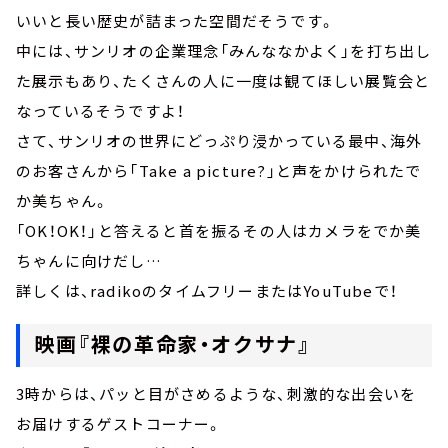
いいと長い歴史が詰まった空間だそうです。
中には、サンリオの企業理念「みんななかよく」を打ち出し
た展示もあり、たくさんの人に一度は観てほしい展覧会と
なっているそうですよ！
さて、サンリオの世界にどっぷり浸かっている最中、海外
のお客さんから「Take a picture?」と声をかけられたで
か美ちゃん。
「OK！OK！」と答えると首を振るその人はカメラをでか美
ちゃんに向けだし…
詳しくは、radikoのタイムフリーまたはYouTubeで！
映画『裸の革命家・オクサナ』
3時からは、パッと目がさめるような、刺激的な出会いを
お届けするゲストコーナー。