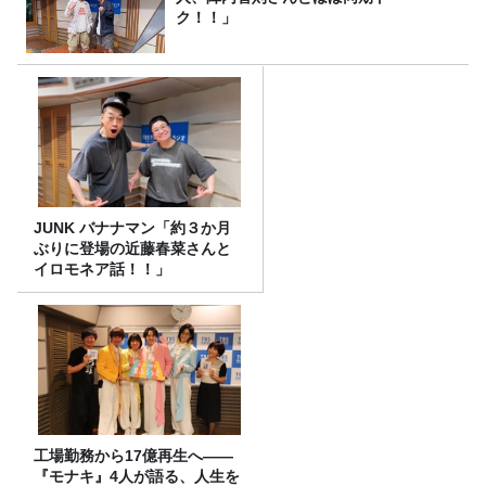
ク！！」
JUNK バナナマン「約３か月
ぶりに登場の近藤春菜さんと
イロモネア話！！」
工場勤務から17億再生へ——
『モナキ』4人が語る、人生を