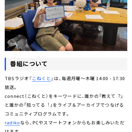
番組について
TBSラジオ『
こねくと
』は、毎週月曜～木曜 14:00 - 17:30
放送。
connect（こねくと）をキーワードに、誰かの「教えて︖」
と誰かの「知ってる︕」をライブ＆アーカイブでつなげる
コミュニティプログラムです。
radiko
なら、PCやスマートフォンからもお楽しみいただ
けます。