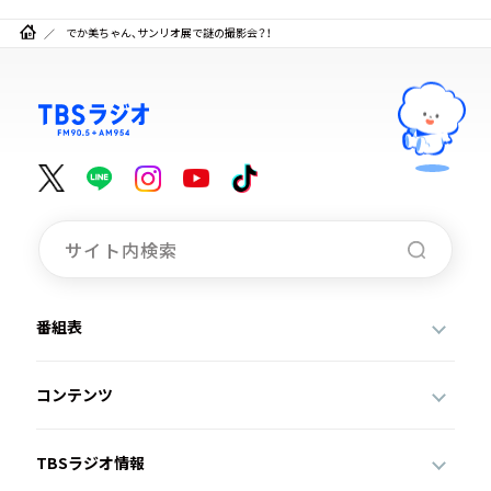
でか美ちゃん、サンリオ展で謎の撮影会？！
番組表
コンテンツ
TBSラジオ情報