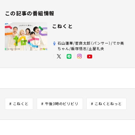
この記事の番組情報
こねくと
石山蓮華/菅良太郎（パンサー）/でか美
ちゃん/飯塚悟志/土屋礼央
# こねくと
# 午後3時のビリビリ
# こねくとねっと