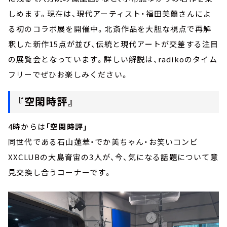
しめます。現在は、現代アーティスト・福田美蘭さんによ
る初のコラボ展を開催中。北斎作品を大胆な視点で再解
釈した新作15点が並び、伝統と現代アートが交差する注目
の展覧会となっています。詳しい解説は、radikoのタイム
フリーでぜひお楽しみください。
『空閑時評』
4時からは
「空閑時評」
同世代である石山蓮華・でか美ちゃん・お笑いコンビ
XXCLUBの大島育宙の3人が、今、気になる話題について意
見交換し合うコーナーです。