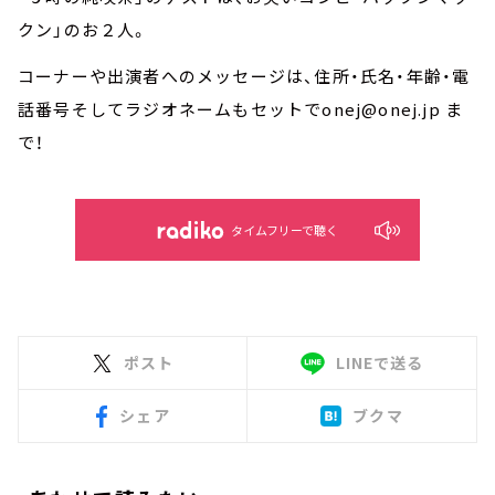
クン」のお２人。
コーナーや出演者へのメッセージは、住所・氏名・年齢・電
話番号そしてラジオネームもセットでonej@onej.jp ま
で！
タイムフリーで聴く
ポスト
LINEで送る
シェア
ブクマ