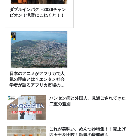
ダブルインパクト2026チャン
ピオン！滝音にこねくと！！
日本のアニメがアフリカで人
気の理由とは？エンタメ社会
学者が語るアフリカ市場のリ
アル
ハンセン病と外国人。見過ごされてきた
二重の差別
これが美味い、めんつゆ特集！！売上げ
四天王を比較！話題の唐船峡も