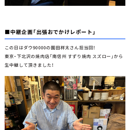
■中継企画「出張おでかけレポート」
この日はダウ90000の園田祥太さん担当回！
東京・下北沢の焼肉店「南信州 すずり焼肉 スズロー」から
生中継して頂きました！