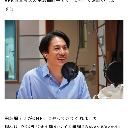
RKK熊本放送の田名網駿一です。よろしくお願いしま
す！」
田名網アナがONE-Jにやってきてくれました。
現在は、RKKラジオの朝のワイド番組『Wakey Wakey!』