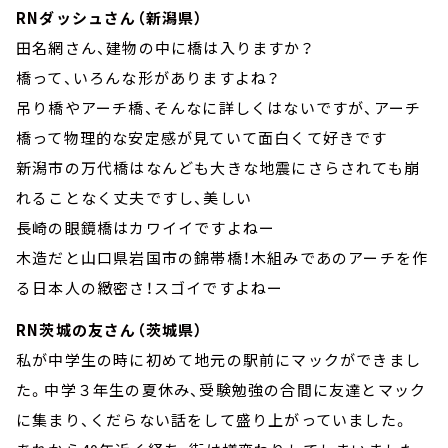
RNダッシュさん（新潟県）
田名網さん、建物の中に橋は入りますか？
橋って、いろんな形がありますよね？
吊り橋やアーチ橋、そんなに詳しくはないですが、アーチ
橋って物理的な安定感が見ていて面白くて好きです
新潟市の万代橋はなんども大きな地震にさらされても崩
れることなく丈夫ですし、美しい
長崎の眼鏡橋はカワイイですよねー
木造だと山口県岩国市の錦帯橋！木組みであのアーチを作
る日本人の緻密さ！スゴイですよねー
RN茨城の友さん（茨城県）
私が中学生の時に初めて地元の駅前にマックができまし
た。中学３年生の夏休み、受験勉強の合間に友達とマック
に集まり、くだらない話をして盛り上がっていました。