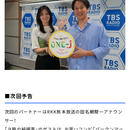
■次回予告
次回のパートナーはRKK熊本放送の田名網駿一アナウン
サー！
「９時の純喫茶」のゲストは、お笑いコンビ「パックンマッ