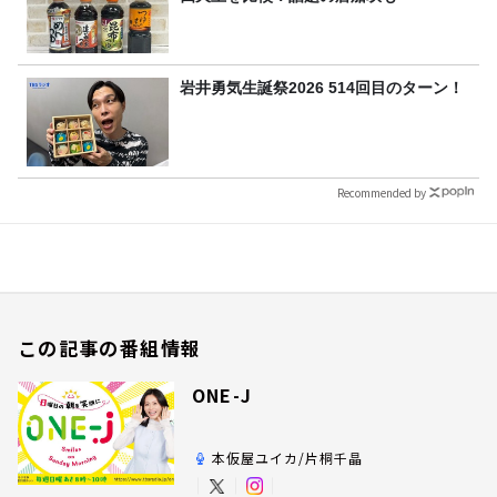
岩井勇気生誕祭2026 514回目のターン！
Recommended by
この記事の番組情報
ONE-J
本仮屋ユイカ/片桐千晶