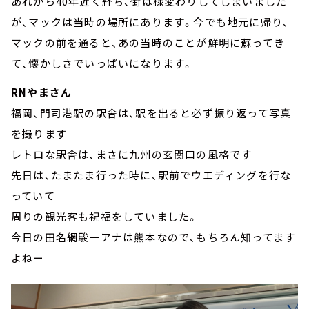
あれから40年近く経ち、街は様変わりしてしまいました
が、マックは当時の場所にあります。今でも地元に帰り、
マックの前を通ると、あの当時のことが鮮明に蘇ってき
て、懐かしさでいっぱいになります。
RNやまさん
福岡、門司港駅の駅舎は、駅を出ると必ず振り返って写真
を撮ります
レトロな駅舎は、まさに九州の玄関口の風格です
先日は、たまたま行った時に、駅前でウエディングを行な
っていて
周りの観光客も祝福をしていました。
今日の田名網駿一アナは熊本なので、もちろん知ってます
よねー