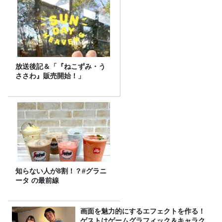
放送後記＆「『ねこずみ・う
ささわ』販売開始！」
知らない人が8割！？#グラニ
ータ の最前線
画面を魅力的にするエフェクトを作る！
ゲストはゲームグラフィック＆キャラク