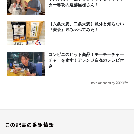
ター専攻の遠藤里桜さん！
【六条大麦、二条大麦】意外と知らない
『麦茶』飲み比べてみた！
コンビニのヒット商品！モーモーチャー
チャーを食す！アレンジ自在のレシピ付
き
Recommended by
この記事の番組情報