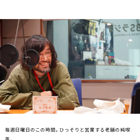
お知らせ
イベント・グッズ
YouTube
会社情報
毎週日曜日のこの時間。ひっそりと営業する老舗の純喫
茶。