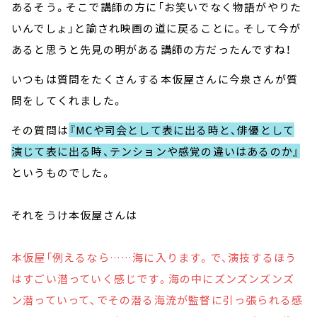
あるそう。そこで講師の方に「お笑いでなく物語がやりた
いんでしょ」と諭され映画の道に戻ることに。そして今が
あると思うと先見の明がある講師の方だったんですね！
いつもは質問をたくさんする本仮屋さんに今泉さんが質
問をしてくれました。
その質問は
『MCや司会として表に出る時と、俳優として
演じて表に出る時、テンションや感覚の違いはあるのか』
というものでした。
それをうけ本仮屋さんは
本仮屋「例えるなら……海に入ります。で、演技するほう
はすごい潜っていく感じです。海の中にズンズンズンズ
ン潜っていって、でその潜る海流が監督に引っ張られる感