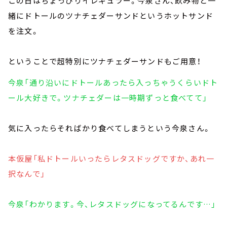
この日はちょっぴりイレギュラー。今泉さん、飲み物と一
緒にドトールのツナチェダーサンドというホットサンド
を注文。
ということで超特別にツナチェダーサンドもご用意！
今泉「通り沿いにドトールあったら入っちゃうくらいドト
ール大好きで。ツナチェダーは一時期ずっと食べてて」
気に入ったらそればかり食べてしまうという今泉さん。
本仮屋「私ドトールいったらレタスドッグですか、あれ一
択なんで」
今泉「わかります。今、レタスドッグになってるんです…」