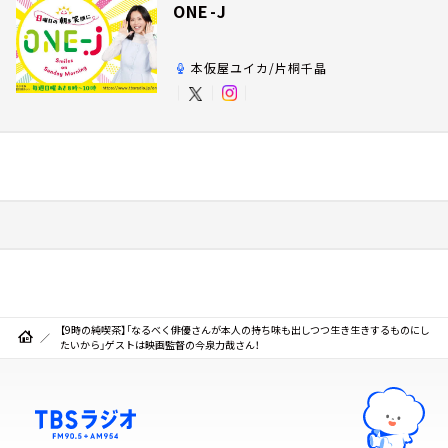
ONE-J
本仮屋ユイカ/片桐千晶
【9時の純喫茶】「なるべく俳優さんが本人の持ち味も出しつつ生き生きするものにし
たいから」ゲストは映画監督の今泉力哉さん！