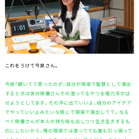
これをうけて今泉さん。
今泉「聞いてて思ったのが、自分が現場で監督として演出
するときは多分俳優さんその潜ってるやつを極力浮かば
せようとしてます。その沖に出ていいよ、自分のアイデア
でやっていいよみたいな感じで現場で演出してて。なる
べく俳優さんが本人の持ち味も出しつつ生き生きするも
のにしたいから、俺の現場では潜ってても誰も引っ張って