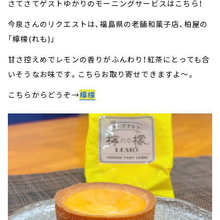
さてさてゲストゆかりのモーニングサービスはこちら！
今泉さんのリクエストは、福島県の老舗和菓子店、柏屋の
「檸檬(れも)」
甘さ控えめでレモンの香りがふんわり！紅茶にとっても合
いそうなお味です。こちらお取り寄せできますよ～。
こちらからどうぞ→
檸檬