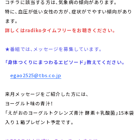
コチラに該当する方は、気象病の傾向があります。
特に、血圧が低い女性の方が、症状がでやすい傾向があり
ます。
詳しくはradikoタイムフリーをお聴きください。
★番組では、メッセージを募集しています。
「身体つくりにまつわるエピソード」教えてください。
egao2525@tbs.co.jp
来月メッセージをご紹介した方には、
ヨーグルト味の青汁！
「えがおのヨーグルトクレンズ青汁 酵素＋乳酸菌」15本袋
入り１箱プレゼント予定です。