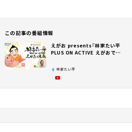
この記事の番組情報
えがお presents『林家たい平
PLUS ON ACTIVE えがおで元
気』
林家たい平