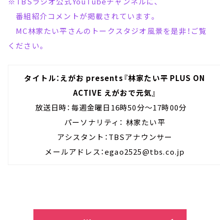
※TBSラジオ公式YouTubeチャンネルに、
番組紹介コメントが掲載されています。
MC林家たい平さんのトークスタジオ風景を是非！ご覧
ください。
タイトル：えがお presents『林家たい平 PLUS ON
ACTIVE えがおで元気』
放送日時：毎週金曜日16時50分～17時00分
パーソナリティ： 林家たい平
アシスタント：TBSアナウンサー
メールアドレス：egao2525@tbs.co.jp