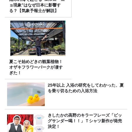
ョ現象”はなぜ日本に影響す
る？【気象予報士が解説】
夏こそ始めどきの観葉植物！
オザキフラワーパークが凄す
ぎた！
25年以上 入浴の研究をしてわかった、夏
を乗り切るための入浴方法
きしたかの高野のキラーフレーズ「ビッ
グサンダー喝！！」Ｔシャツ新作が発売
決定！