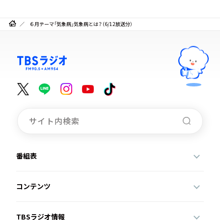
６月テーマ「気象病」気象病とは？（6/12放送分）
番組表
コンテンツ
TBSラジオ情報