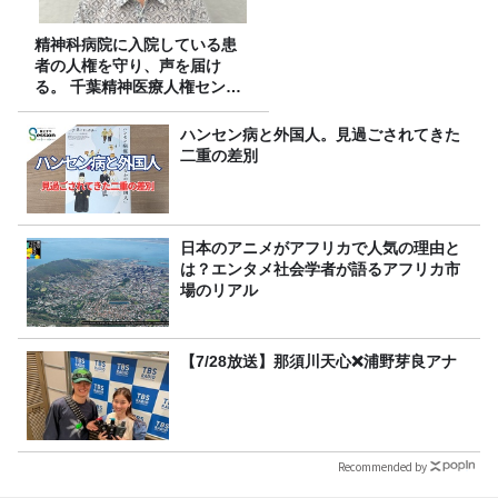
精神科病院に入院している患
者の人権を守り、声を届け
る。 千葉精神医療人権センタ
ーの取り組み
ハンセン病と外国人。見過ごされてきた
二重の差別
日本のアニメがアフリカで人気の理由と
は？エンタメ社会学者が語るアフリカ市
場のリアル
【7/28放送】那須川天心❌浦野芽良アナ
Recommended by