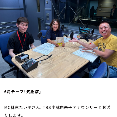
お知らせ
イベント・グッズ
YouTube
会社情報
6月テーマ「気象病」
MC林家たい平さん、TBS小林由未子アナウンサーとお送
りします。