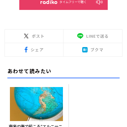
タイムフリーで聴く
ポスト
LINEで送る
シェア
ブクマ
あわせて読みたい
南米の海で起こる”エルニーニ