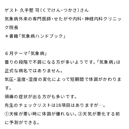
ゲスト 久手堅 司（くでけん・つかさ）さん
気象病外来の専門医師・せたがや内科・神経内科クリニッ
ク院長
＊書籍「気象病ハンドブック」
６月テーマ「気象病」
曇りの段階で不調になる方が多いようです。「気象病」は
正式な病名ではありません。
気圧・温度・湿度の変化によって短期間で体調がかわりま
す。
頭痛の症状が出る方がも多いです。
先生のチェックリストは18項目はありますが…。
①天候が悪い時に体調が優れない。②天気が悪化する前
に予測ができる。