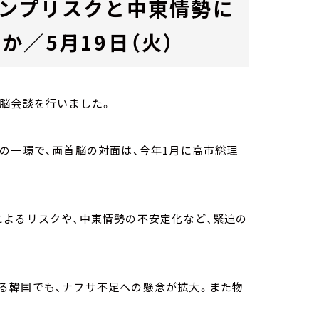
ンプリスクと中東情勢に
か／5月19日（火）
首脳会談を行いました。
の一環で、両首脳の対面は、今年1月に高市総理
によるリスクや、中東情勢の不安定化など、緊迫の
る韓国でも、ナフサ不足への懸念が拡大。また物