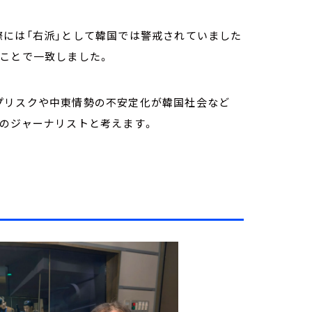
際には「右派」として韓国では警戒されていました
ることで一致しました。
プリスクや中東情勢の不安定化が韓国社会など
地のジャーナリストと考えます。