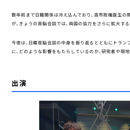
数年前まで日韓関係は冷え込んでおり、高市政権誕生の
が、きょうの首脳会談では、両国の協力をさらに拡大す
今夜は、日韓首脳会談の中身を振り返るとともにトラン
に、どのような影響をもたらしているのか、研究者や現
出演