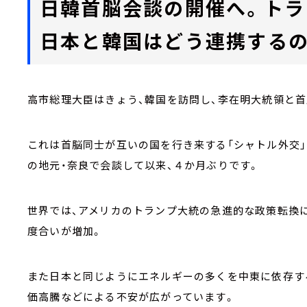
日韓首脳会談の開催へ。トラ
日本と韓国はどう連携するの
高市総理大臣はきょう、韓国を訪問し、李在明大統領と
これは首脳同士が互いの国を行き来する「シャトル外交」
の地元・奈良で会談して以来、４か月ぶりです。
世界では、アメリカのトランプ大統の急進的な政策転換
度合いが増加。
また日本と同じようにエネルギーの多くを中東に依存す
価高騰などによる不安が広がっています。