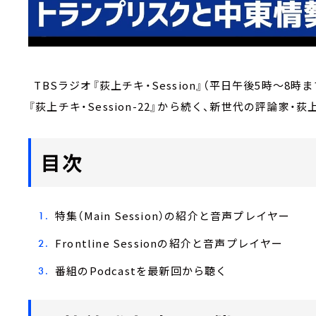
TBSラジオ『荻上チキ・Session』（平日午後5時～8時
『荻上チキ・Session-22』から続く、新世代の評論家
目次
特集（Main Session）の紹介と音声プレイヤー
Frontline Sessionの紹介と音声プレイヤー
番組のPodcastを最新回から聴く