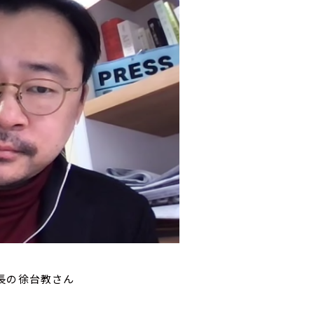
長の徐台教さん