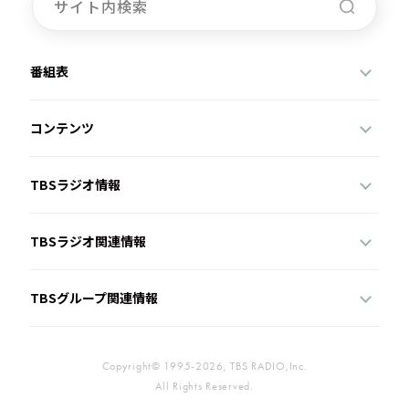
番組表
コンテンツ
TBSラジオ情報
TBSラジオ関連情報
TBSグループ関連情報
Copyright© 1995-2026, TBS RADIO,Inc.
All Rights Reserved.