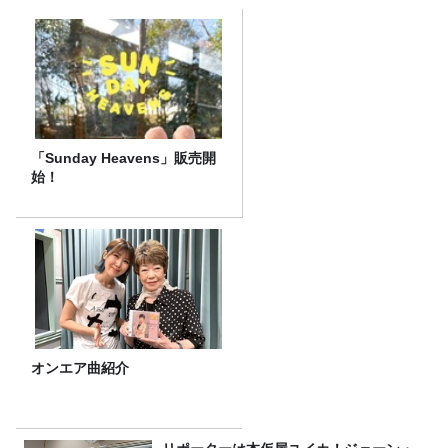
「Sunday Heavens」販売開
始！
オンエア曲紹介