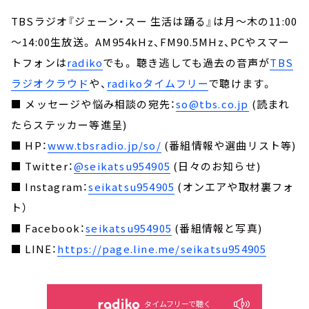
TBSラジオ『ジェーン・スー 生活は踊る』は月～木の11:00
～14:00生放送。 AM954kHz、FM90.5MHz、PCやスマー
トフォンは
radiko
でも。 聴き逃しても過去の音声が
TBS
ラジオクラウド
や、
radikoタイムフリー
で聴けます。
■ メッセージや悩み相談の宛先：
so@tbs.co.jp
(読まれ
たらステッカー等進呈)
■ HP：
www.tbsradio.jp/so/
(番組情報や選曲リスト等)
■ Twitter：
@seikatsu954905
(日々のお知らせ)
■ Instagram：
seikatsu954905
(オンエアや取材裏フォ
ト）
■ Facebook：
seikatsu954905
(番組情報と写真)
■ LINE：
https://page.line.me/seikatsu954905
タイムフリーで聴く