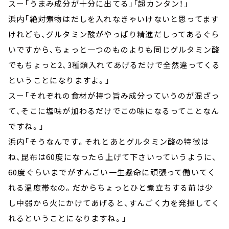
スー「うまみ成分が十分に出てる」「超カンタン！」
浜内「絶対煮物はだしを入れなきゃいけないと思ってます
けれども、グルタミン酸がやっぱり精進だしってあるぐら
いですから、ちょっと一つのものよりも同じグルタミン酸
でもちょっと2、3種類入れてあげるだけで全然違ってくる
ということになりますよ。」
スー「それぞれの食材が持つ旨み成分っていうのが混ざっ
て、そこに塩味が加わるだけでこの味になるってことなん
ですね。」
浜内「そうなんです。それとあとグルタミン酸の特徴は
ね、昆布は60度になったら上げて下さいっていうように、
60度ぐらいまでがすんごい一生懸命に頑張って働いてく
れる温度帯なの。だからちょっとひと煮立ちする前は少
し中弱から火にかけてあげると、すんごく力を発揮してく
れるということになりますね。」