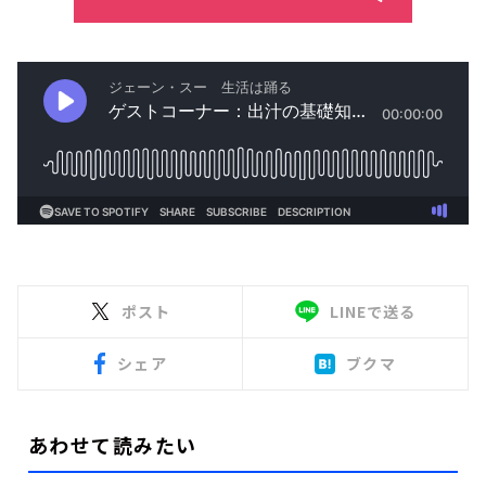
ポスト
LINEで送る
シェア
ブクマ
あわせて読みたい