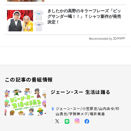
きしたかの高野のキラーフレーズ「ビッ
グサンダー喝！！」Ｔシャツ新作が発売
決定！
Recommended by
この記事の番組情報
ジェーン・スー 生活は踊る
ジェーン・スー/小笠原亘/山内あゆ/杉
山真也/宇賀神メグ/堀井美香