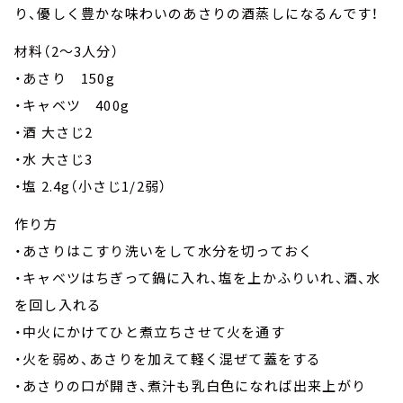
り、優しく豊かな味わいのあさりの酒蒸しになるんです！
材料（2～3人分）
・あさり 150g
・キャベツ 400g
・酒 大さじ2
・水 大さじ3
・塩 2.4g（小さじ1/2弱）
作り方
・あさりはこすり洗いをして水分を切っておく
・キャベツはちぎって鍋に入れ、塩を上かふりいれ、酒、水
を回し入れる
・中火にかけてひと煮立ちさせて火を通す
・火を弱め、あさりを加えて軽く混ぜて蓋をする
・あさりの口が開き、煮汁も乳白色になれば出来上がり