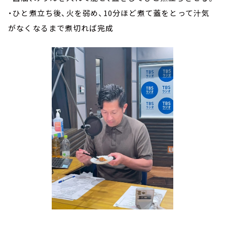
・ひと煮立ち後、火を弱め、10分ほど煮て蓋をとって汁気
がなくなるまで煮切れば完成