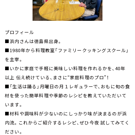
プロフィール
■浜内さんは徳島県出身。
■1980年から料理教室「ファミリークッキングスクール」
を主宰。
■いかに家庭で手軽に美味しい料理を作れるかを、40年
以上 伝え続けている、まさに“家庭料理のプロ”！
■「生活は踊る」月曜日の月１レギュラーで、おもに旬の食
材を使った簡単料理や季節のレシピを教えていただいて
います。
■材料や調味料が少ないのにしっかり味が決まるのが浜
内流。これからご紹介するレシピ、ぜひ今夜 試してみてく
ださい。