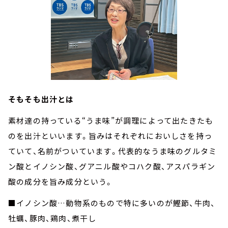
そもそも出汁とは
素材達の持っている“うま味”が調理によって出たきたも
のを出汁といいます。旨みはそれぞれにおいしさを持っ
ていて、名前がついています。代表的なうま味のグルタミ
ン酸とイノシン酸、グアニル酸やコハク酸、アスパラギン
酸の成分を旨み成分という。
■イノシン酸…動物系のもので特に多いのが鰹節、牛肉、
牡蠣、豚肉、鶏肉、煮干し