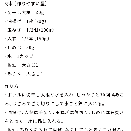
材料（作りやすい量）
・切干し大根 30g
・油揚げ 1枚（20g）
・玉ねぎ 1/2個（100g）
・人参 1/3本（150g）
・しめじ 50g
・水 1カップ
・醤油 大さじ1
・みりん 大さじ1
作り方
・ボウルに切干し大根と水を入れ、しっかりと30回揉みこ
み、はさみでざく切りにして水ごと鍋に入れる。
・油揚げ、人参は千切り、玉ねぎは薄切り、しめじは石突き
をとって一緒に鍋に入れる。
・醤油、みりんを入れて混ぜ、蓋をしてひと煮立ちさせる。