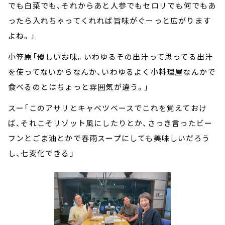
でも白菜でも、それからあと人参でもセロリでも何でもあ
ったら入れちゃってくれれば旨味がぐーっと広がります
よね。」
小笠原「優しいお味。いわゆるその出汁って思ってる出汁
を使ってないからなんか、いわゆるよく小料理屋なんかで
食べるのとはちょっと雰囲気が違う。」
スー「このアサリとキャベツベースでこれを覚えておけ
ば、それこそリゾット風にしたりとか、さっき言ったビー
フンとごま油とかで春雨スープにしても美味しいだろう
し、七変化できる」