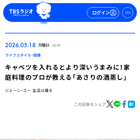
ログイン
マイページ
2026.05.18
月曜日
16:00
新規会員登録
ログイン
ライフスタイル・健康
キャベツを入れるとより深いうまみに！家
庭料理のプロが教える「あさりの酒蒸し」
ジェーン・スー 生活は踊る
この記事をシェア
今日の番組表
週間番組表
トピックス
TBS Podcast