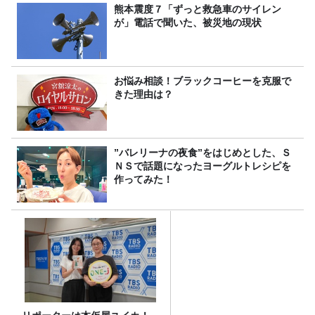
熊本震度７「ずっと救急車のサイレン
が」電話で聞いた、被災地の現状
お悩み相談！ブラックコーヒーを克服で
きた理由は？
”バレリーナの夜食”をはじめとした、Ｓ
ＮＳで話題になったヨーグルトレシピを
作ってみた！