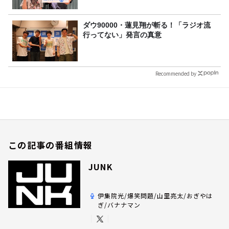
ダウ90000・蓮見翔が斬る！「ラジオ流
行ってない」発言の真意
Recommended by
この記事の番組情報
JUNK
伊集院光/爆笑問題/山里亮太/おぎやは
ぎ/バナナマン