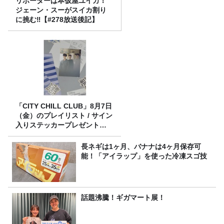
リポーターは本仮屋ユイカ！
ジェーン・スーがスイカ割り
に挑む‼【#278放送後記】
「CITY CHILL CLUB」8月7日
（金）のプレイリスト / サイン
入りステッカープレゼント有
り
長ネギは1ヶ月、バナナは4ヶ月保存可
能！「アイラップ」を使った冷凍スゴ技
話題沸騰！ギガマート展！