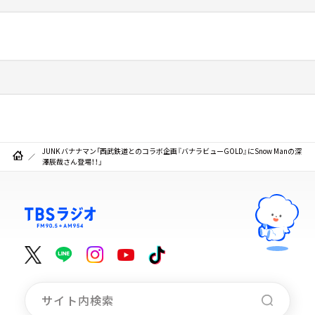
JUNK バナナマン「西武鉄道とのコラボ企画『バナラビューGOLD』にSnow Manの深
澤辰哉さん登場！！」