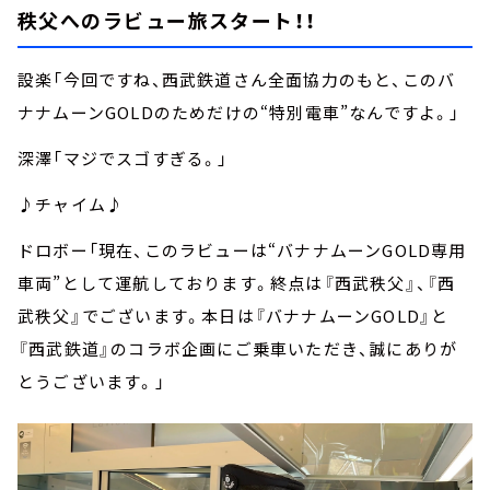
秩父へのラビュー旅スタート！！
設楽「今回ですね、西武鉄道さん全面協力のもと、このバ
ナナムーンGOLDのためだけの“特別電車”なんですよ。」
深澤「マジでスゴすぎる。」
♪チャイム♪
ドロボー「現在、このラビューは“バナナムーンGOLD専用
車両”として運航しております。終点は『西武秩父』、『西
武秩父』でございます。本日は『バナナムーンGOLD』と
『西武鉄道』のコラボ企画にご乗車いただき、誠にありが
とうございます。」