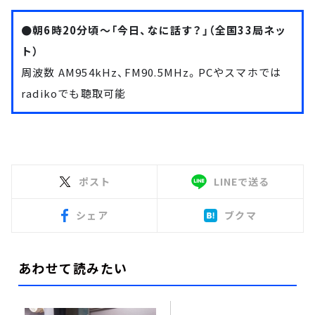
●朝6時20分頃～「今日、なに話す？」（全国33局ネッ
ト）
周波数 AM954kHz、FM90.5MHz。PCやスマホでは
radiko
でも聴取可能
ポスト
LINEで送る
シェア
ブクマ
あわせて読みたい