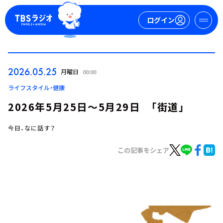
ログイン
マイページ
2026.05.25
月曜日
00:00
新規会員登録
ログイン
ライフスタイル・健康
2026年5月25日～5月29日 「街道」
今日、なに話す？
この記事をシェア
今日の番組表
週間番組表
トピックス
TBS Podcast