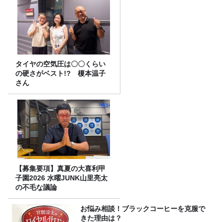
タイヤの空気圧は〇〇くらい
の硬さがベスト!? 榎本温子
さん
【募集要項】真夏の大喜利甲
子園2026 水曜JUNK山里亮太
の不毛な議論
お悩み相談！ブラックコーヒーを克服で
きた理由は？