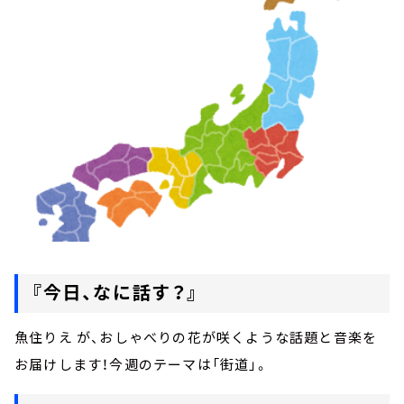
お知らせ
イベント・グッズ
YouTube
会社情報
『今日、なに話す？』
魚住りえ が、おしゃべりの花が咲くような話題と音楽を
お届けします！今週のテーマは「街道」。