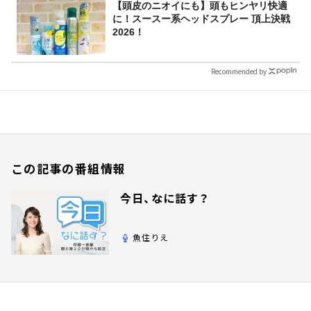
【頭皮のニオイにも】頭もヒンヤリ快適
に！スースー系ヘッドスプレー 頂上決戦
2026！
Recommended by
この記事の番組情報
今日、なに話す？
魚住りえ