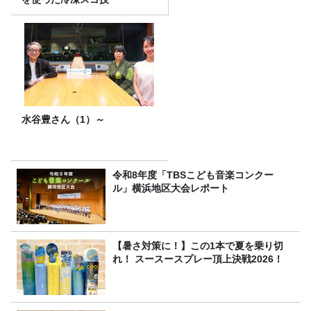
水谷豊さん（1）～
令和8年度「TBSこども音楽コンクー
ル」横浜地区大会レポート
【暑さ対策に！】この1本で夏を乗り切
れ！ スースースプレー頂上決戦2026！