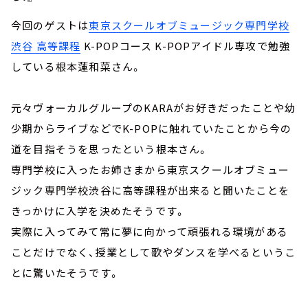
今回のゲストは
東京スクールオブミュージック専門学校
渋谷 高等課程
K-POPコース K-POPアイドル専攻で勉強
している根本蓮和菜さん。
元々ヴォーカルグループのKARAがお好きだったことや幼
少期からライブなどでK-POPに触れていたことから今の
道を目指そうを思ったという根本さん。
専門学校に入ったお姉さまから東京スクールオブミュー
ジック専門学校渋谷に高等課程が出来ると聞いたことを
きっかけに入学を決めたそうです。
実際に入ってみて常に夢に向かって頑張れる環境がある
ことだけでなく、授業として歌やダンスを学べるというこ
とに驚いたそうです。