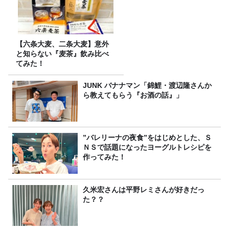
【六条大麦、二条大麦】意外
と知らない『麦茶』飲み比べ
てみた！
JUNK バナナマン「錦鯉・渡辺隆さんか
ら教えてもらう『お酒の話』」
”バレリーナの夜食”をはじめとした、Ｓ
ＮＳで話題になったヨーグルトレシピを
作ってみた！
久米宏さんは平野レミさんが好きだっ
た？？