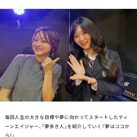
お知らせ
イベント・グッズ
YouTube
会社情報
毎回人生の大きな目標や夢に向かってスタートしたティ
ーンエイジャー、「夢多き人」を紹介していく『夢はココか
ら！』