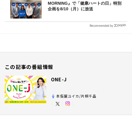
MORNING』で「健康ハートの日」特別
企画を8/10（月）に放送
Recommended by
この記事の番組情報
ONE-J
本仮屋ユイカ/片桐千晶