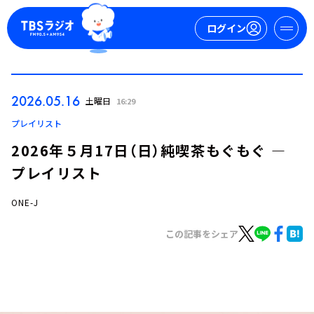
ログイン
マイページ
2026.05.16
土曜日
16:29
新規会員登録
ログイン
プレイリスト
2026年５月17日（日）純喫茶もぐもぐ ―
プレイリスト
ONE-J
この記事をシェア
今日の番組表
週間番組表
トピックス
TBS Podcast