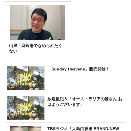
山里「麻辣湯でなめられたく
ない」
「Sunday Heavens」販売開始！
放送後記＆「オーストラリアの皆さん お
はようございます」
TBSラジオ『大島由香里 BRAND-NEW