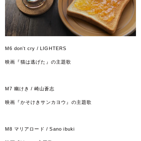
M6 don't cry / LIGHTERS
映画『猫は逃げた』の主題歌
M7
幽けき
/
崎山蒼志
映画『かそけきサンカヨウ』の主題歌
M8
マリアロード
/ Sano ibuki