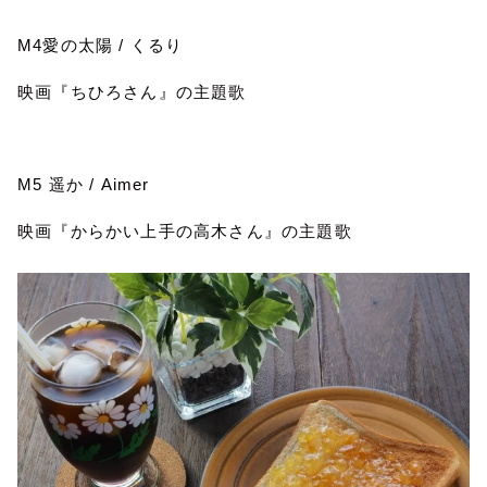
M4
愛の太陽
/
くるり
映画『ちひろさん』の主題歌
M5
遥か
/ Aimer
映画『からかい上手の高木さん』の主題歌