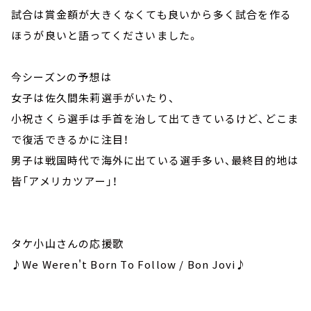
試合は賞金額が大きくなくても良いから多く試合を作る
ほうが良いと語ってくださいました。
今シーズンの予想は
女子は佐久間朱莉選手がいたり、
小祝さくら選手は手首を治して出てきているけど、どこま
で復活できるかに注目！
男子は戦国時代で海外に出ている選手多い、最終目的地は
皆「アメリカツアー」！
タケ小山さんの応援歌
♪We Weren't Born To Follow / Bon Jovi♪