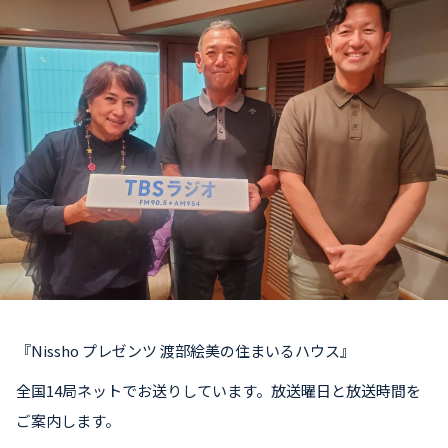
お知らせ
イベント・グッズ
YouTube
会社情報
『Nissho プレゼンツ 渡部絵美の住まいるハウス』
全国14局ネットでお送りしています。放送曜日と放送時間を
ご案内します。