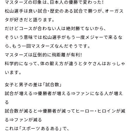
マスターズの印象は、日本人の優勝で変わった！
松山選手は良い試合・歴史のある試合で勝つが、オーガス
タが好きだと語ります。
だけどコースが合わない人は絶対勝てないから、
そういう意味では松山選手がもう一度メジャーで来るな
ら、もう一回マスターズなんだそうです。
マスターズは圧倒的に飛距離が有利！
科学的になって、体の鍛え方が違うとタケさんはおっしゃ
います。
女子と男子の差は「試合数」
試合が増える⇒優勝者が増える⇒ファンになる人が増え
る
試合数が減ると⇒優勝者が減ってヒーロー・ヒロインが減
る⇒ファンが減る
これは「スポーツあるある」で、