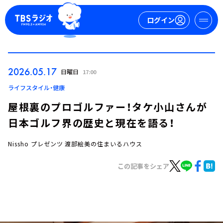
ログイン
マイページ
2026.05.17
日曜日
17:00
新規会員登録
ログイン
ライフスタイル・健康
屋根裏のプロゴルファー！タケ小山さんが
日本ゴルフ界の歴史と現在を語る！
Nissho プレゼンツ 渡部絵美の住まいるハウス
この記事をシェア
今日の番組表
週間番組表
トピックス
TBS Podcast