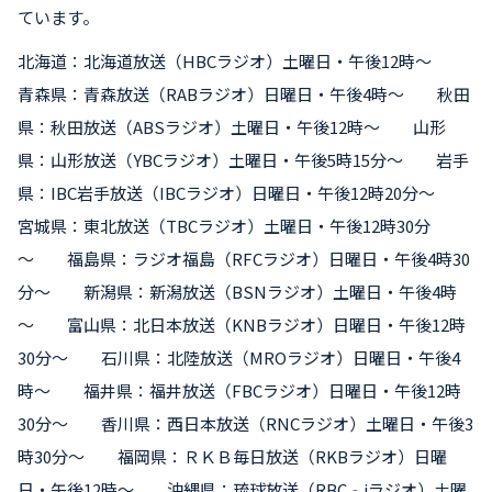
ています。
北海道：北海道放送（HBCラジオ）土曜日・午後12時～
青森県：青森放送（RABラジオ）日曜日・午後4時～ 秋田
県：秋田放送（ABSラジオ）土曜日・午後12時～ 山形
県：山形放送（YBCラジオ）土曜日・午後5時15分～ 岩手
県：IBC岩手放送（IBCラジオ）日曜日・午後12時20分～
宮城県：東北放送（TBCラジオ）土曜日・午後12時30分
～ 福島県：ラジオ福島（RFCラジオ）日曜日・午後4時30
分～ 新潟県：新潟放送（BSNラジオ）土曜日・午後4時
～ 富山県：北日本放送（KNBラジオ）日曜日・午後12時
30分～ 石川県：北陸放送（MROラジオ）日曜日・午後4
時～ 福井県：福井放送（FBCラジオ）日曜日・午後12時
30分～ 香川県：西日本放送（RNCラジオ）土曜日・午後3
時30分～ 福岡県：ＲＫＢ毎日放送（RKBラジオ）日曜
日・午後12時～ 沖縄県：琉球放送（RBC‐iラジオ）土曜