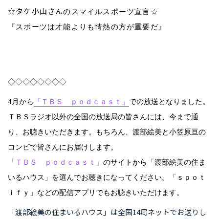
☆タケ小山さん
のスマイルスポーツ宣言☆
『スポーツは才能よりも情熱の方が重要だ』
◇◇◇◇◇◇◇◇
4
月から
「ＴＢＳ ｐｏｄｃａｓｔ」
での放送となりました。
ＴＢＳラジオ以外の全国の放送局の皆さんには、今まで通
り、お聴きいただきます。もちろん、渡部絵美と小笠原亘の
コンビで皆さんにお届けします。
「ＴＢＳ ｐｏｄｃａｓｔ」
のサイトから「渡部絵美の住ま
いるハウス」を選んでお聴きになってください。「ｓｐｏｔ
ｉｆｙ」などの配信アプリでもお聴きいただけます。
「渡部絵美の住まいるハウス」は全国14局ネットでお送りし