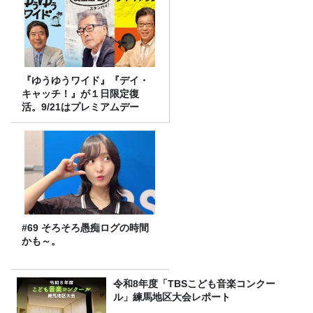
『ゆうゆうワイド』『デイ・
キャッチ！』が１日限定復
活。9/21はプレミアムデー
#69 そろそろ愚痴ログの時間
かも～。
令和8年度「TBSこども音楽コンクー
ル」練馬地区大会レポート