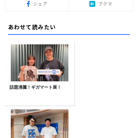
シェア
ブクマ
あわせて読みたい
話題沸騰！ギガマート展！