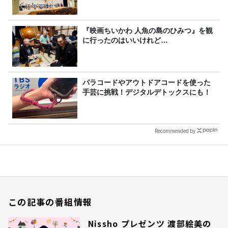
『映画ちいかわ 人魚の島のひみつ』を観
に行ったのはいいけれど…
パラコードやアウトドアコードを使った
手芸に挑戦！デジタルデトックスにも！
Recommended by
この記事の番組情報
Nissho プレゼンツ 渡部絵美の