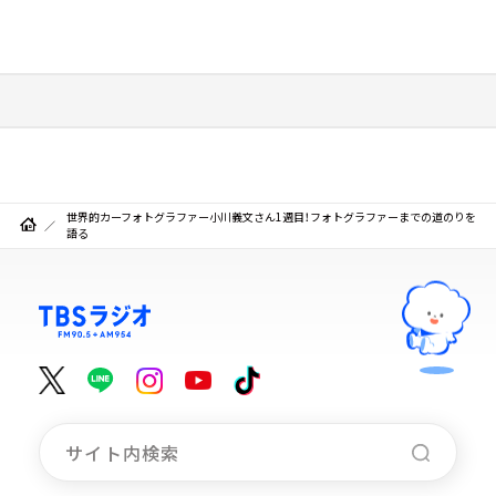
世界的カーフォトグラファー小川義文さん1週目！フォトグラファーまでの道のりを
語る