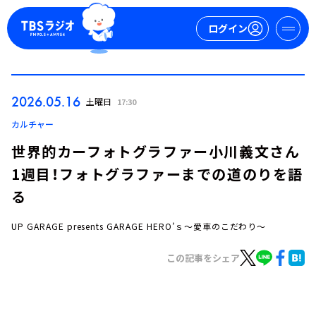
ログイン
マイページ
2026.05.16
土曜日
17:30
新規会員登録
ログイン
カルチャー
世界的カーフォトグラファー小川義文さん
1週目！フォトグラファーまでの道のりを語
る
UP GARAGE presents GARAGE HERO’ｓ～愛車のこだわり～
今日の番組表
この記事をシェア
週間番組表
トピックス
TBS Podcast