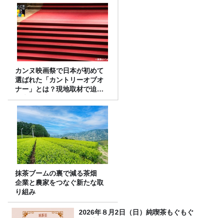
カンヌ映画祭で日本が初めて
選ばれた「カントリーオブオ
ナー」とは？現地取材で迫る
選出の意味
抹茶ブームの裏で減る茶畑
企業と農家をつなぐ新たな取
り組み
2026年８月2日（日）純喫茶もぐもぐ