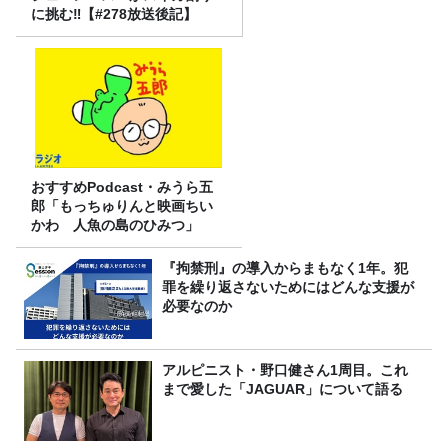
に挑む‼【#278放送後記】
おすすめPodcast・みうら五
郎「もっちゅりんと映画ちい
かわ 人魚の島のひみつ」
『拘禁刑』の導入からまもなく1年。犯
罪を繰り返さないためにはどんな支援が
必要なのか
アルピニスト・野口健さん1周目。これ
まで愛した「JAGUAR」について語る