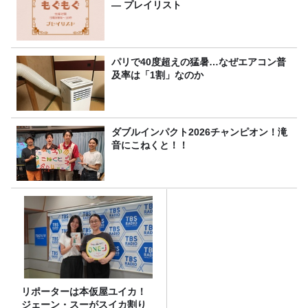
― プレイリスト
パリで40度超えの猛暑…なぜエアコン普
及率は「1割」なのか
ダブルインパクト2026チャンピオン！滝
音にこねくと！！
リポーターは本仮屋ユイカ！
ジェーン・スーがスイカ割り