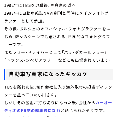
1982年にTBSを退職後、写真家の道へ。
1983年に自動車雑誌NAVI創刊と同時にメインフォトグ
ラファーとして参加。
その後、ポルシェのオフィシャル・フォトグラファーをは
じめ、数々のシーンで活躍される、世界的なフォトグラフ
ァーです。
またラリー・ドライバーとして「パリ・ダカールラリー」
「トランス・シベリアラリー」などにも出場されています。
自動車写真家になったキッカケ
TBSを離れた後、制作会社に入り海外取材の担当ディレク
ターを担っていた小川さん。
しかしその番組が打ち切りになった後、会社から
カーオー
ディオのPR誌の編集長になれ
と命じられたそうです。