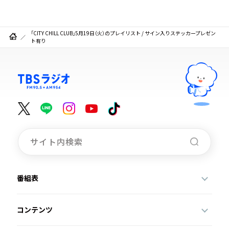
「CITY CHILL CLUB」5月19日（火）のプレイリスト / サイン入りステッカープレゼン
ト有り
番組表
コンテンツ