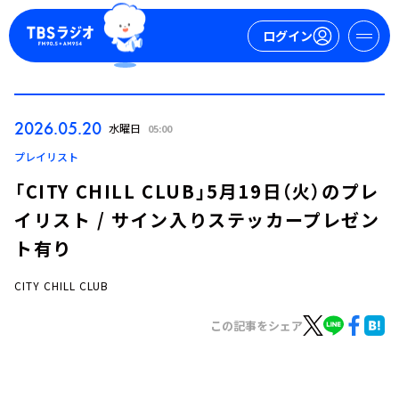
ログイン
マイページ
2026.05.20
水曜日
05:00
新規会員登録
ログイン
プレイリスト
「CITY CHILL CLUB」5月19日（火）のプレ
イリスト / サイン入りステッカープレゼン
ト有り
CITY CHILL CLUB
今日の番組表
この記事をシェア
週間番組表
トピックス
TBS Podcast