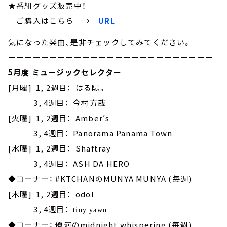
★番組グッズ販売中！
ご購入はこちら →
URL
気になった楽曲、是非チェックしてみてください。
ーーーーーーーーーーーーーーーーーーーーーーーーー
5月度 ミュージックセレクター
[月曜] 1, 2週目： はる陽。
3, 4週目： 今村方哉
[火曜] 1, 2週目： Amber’s
3, 4週目： Panorama Panama Town
[水曜] 1, 2週目： Shaftray
3, 4週目： ASH DA HERO
◆コーナー： #KTCHANのMUNYA MUNYA (毎週)
[木曜] 1, 2週目： odol
3, 4週目：
tiny yawn
◆コーナー： 優河のmidnight whispering (毎週)