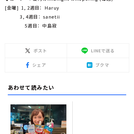
[金曜] 1, 2週目： Haruy
3, 4週目： sanetii
5週目： 中島寂
ポスト
LINEで送る
シェア
ブクマ
あわせて読みたい