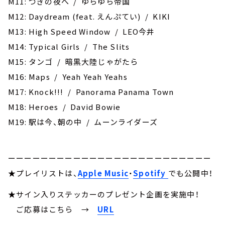
M11: つぎの夜へ / ゆらゆら帝国
M12: Daydream (feat. えんぷてい) / KIKI
M13: High Speed Window / LEO今井
M14: Typical Girls / The Slits
M15: タンゴ / 暗黒大陸じゃがたら
M16: Maps / Yeah Yeah Yeahs
M17: ‎Knock!!! / Panorama Panama Town
M18: Heroes / David Bowie
M19: 駅は今、朝の中 / ムーンライダーズ
ーーーーーーーーーーーーーーーーーーーーーーーーー
★プレイリストは、
Apple Music
・
Spotify
でも公開中！
★サイン入りステッカーのプレゼント企画を実施中！
ご応募はこちら
→
URL