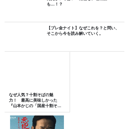
も…！？
【プレ金ナイト】なぜこれを？と問い、
そこから今を読み解いていく。
なぜ人気？十割そばの魅
力！ 最高に美味しかった
『山本かじの「国産十割そ
ば」』とは？【十割そば10種
食べ比べ】