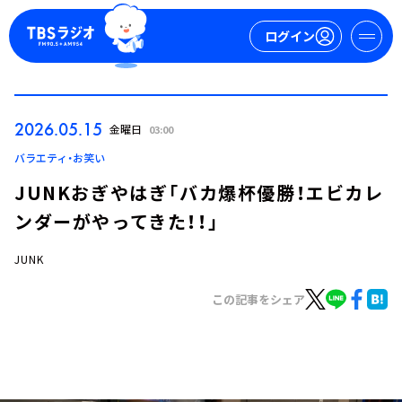
ログイン
マイページ
2026.05.15
金曜日
03:00
新規会員登録
ログイン
バラエティ・お笑い
JUNKおぎやはぎ「バカ爆杯優勝！エビカレ
ンダーがやってきた！！」
JUNK
この記事をシェア
今日の番組表
週間番組表
トピックス
TBS Podcast