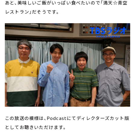
あと、美味しいご飯がいっぱい食べたいので「満天☆青空
レストラン」だそうです。
この放送の模様は、P
odcastにてディレクターズカット版
としてお聴きいただけます。