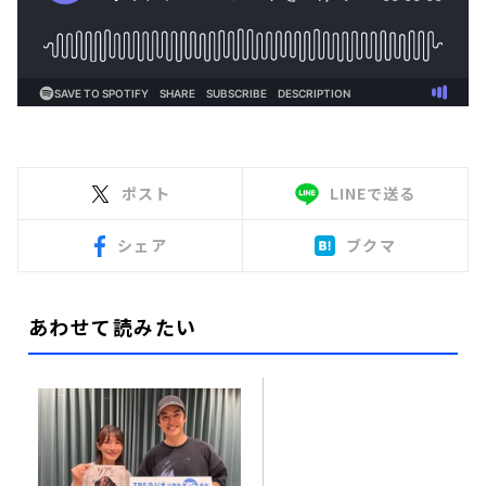
ポスト
LINEで送る
シェア
ブクマ
あわせて読みたい