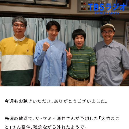
お知らせ
イベント・グッズ
YouTube
会社情報
今週もお聴きいただき、ありがとうございました。
先週の放送で、ザ・マミィ酒井さんが予想した「大竹まこ
と」さん案件、残念ながら外れたようで。