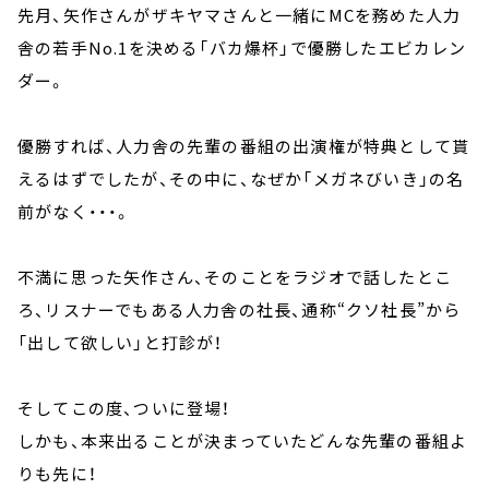
先月、矢作さんがザキヤマさんと一緒にMCを務めた人力
舎の若手No.1を決める「バカ爆杯」で優勝したエビカレン
ダー。
優勝すれば、人力舎の先輩の番組の出演権が特典として貰
えるはずでしたが、その中に、なぜか「メガネびいき」の名
前がなく・・・。
不満に思った矢作さん、そのことをラジオで話したとこ
ろ、リスナーでもある人力舎の社長、通称“クソ社長”から
「出して欲しい」と打診が！
そしてこの度、ついに登場！
しかも、本来出ることが決まっていたどんな先輩の番組よ
りも先に！