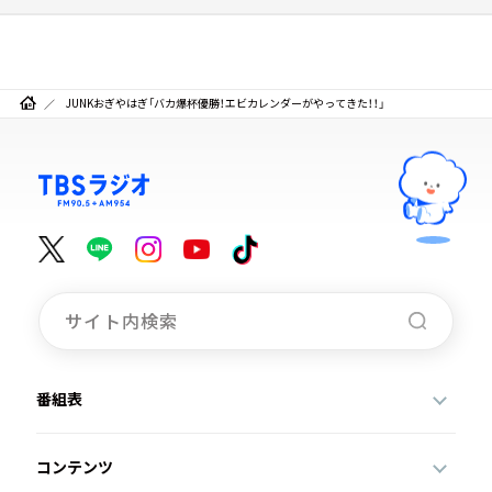
JUNKおぎやはぎ「バカ爆杯優勝！エビカレンダーがやってきた！！」
番組表
コンテンツ