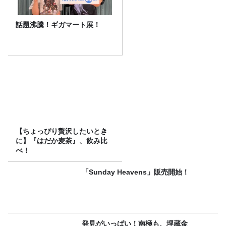
話題沸騰！ギガマート展！
【ちょっぴり贅沢したいとき
に】『はだか麦茶』、飲み比
べ！
「Sunday Heavens」販売開始！
発見がいっぱい！南極も、埋蔵金