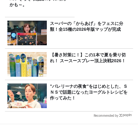
かも～。
スーパーの「からあげ」をフェスに分
類！全15種の2026年版マップが完成
【暑さ対策に！】この1本で夏を乗り切
れ！ スースースプレー頂上決戦2026！
”バレリーナの夜食”をはじめとした、Ｓ
ＮＳで話題になったヨーグルトレシピを
作ってみた！
Recommended by