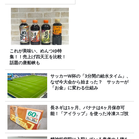
これが美味い、めんつゆ特
集！！売上げ四天王を比較！
話題の唐船峡も
サッカーW杯の「3分間の給水タイム」、
なぜ今大会から始まった？ サッカーが
「お金」に変わる仕組み
長ネギは1ヶ月、バナナは4ヶ月保存可
能！「アイラップ」を使った冷凍スゴ技