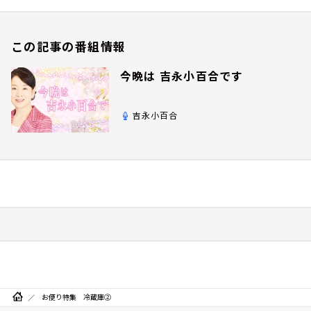
この記事の番組情報
今晩は 吉永小百合です
吉永小百合
お便り特集 冷蔵庫②