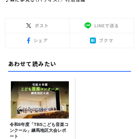
ポスト
LINEで送る
シェア
ブクマ
あわせて読みたい
令和8年度「TBSこども音楽コ
ンクール」練馬地区大会レポ
ート