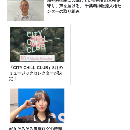
精神科病院に入院している患者の人権を
守り、声を届ける。 千葉精神医療人権セ
ンターの取り組み
『CITY CHILL CLUB』8月の
ミュージックセレクターが決
定！
#69 そろそろ愚痴ログの時間