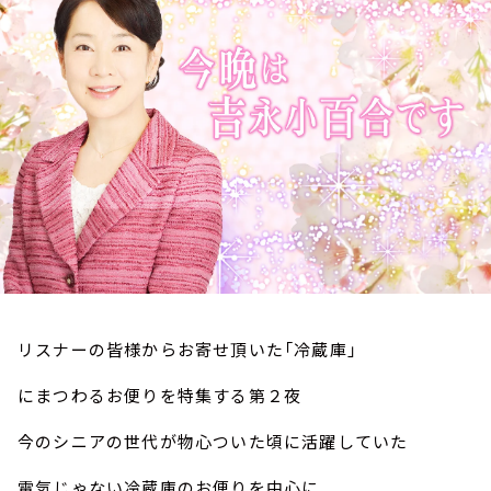
お知らせ
イベント・グッズ
YouTube
会社情報
リスナーの皆様からお寄せ頂いた「冷蔵庫」
にまつわるお便りを特集する第２夜
今のシニアの世代が物心ついた頃に活躍していた
電気じゃない冷蔵庫のお便りを中心に