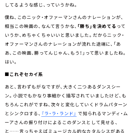
してるような感じ、っていうかね。
僕ね、このニック・オファーマンさんのナレーションが、
相当この映画の、なんて言うかな、
「勝ち」を決めてる
って
いうか、めちゃくちゃいいと思いました。だからニック・
オファーマンさんのナレーションが流れた途端に、「あ
あ、この映画、勝ってんじゃん、もう！」って思いましたね。
はい。
■これぞセカイ系
あと、言わずもがなですが、大きく二つあるダンスシー
ン。小説でもかなり事細かく描写されていましたけど、も
ちろんこれがですね、次々と変化していくドラムパターン
とシンクロする、
『ラ・ラ・ランド』
で知られるマンディ・ム
ーアさんの振り付けによるこのダンスとして見せる、
と……言っちゃえばミュージカル的なカタルシスがある