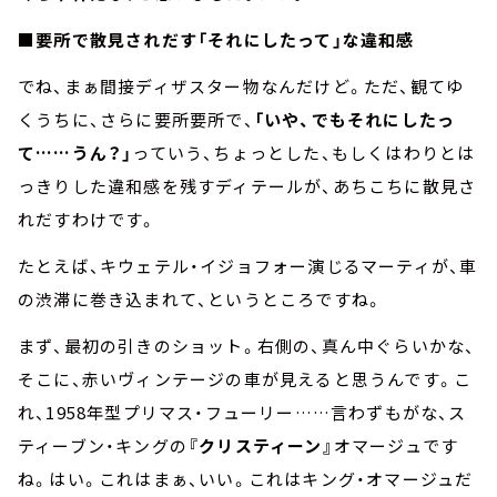
■要所で散見されだす「それにしたって」な違和感
でね、まぁ間接ディザスター物なんだけど。ただ、観てゆ
くうちに、さらに要所要所で、
「いや、でもそれにしたっ
て……うん？」
っていう、ちょっとした、もしくはわりとは
っきりした違和感を残すディテールが、あちこちに散見さ
れだすわけです。
たとえば、キウェテル・イジョフォー演じるマーティが、車
の渋滞に巻き込まれて、というところですね。
まず、最初の引きのショット。右側の、真ん中ぐらいかな、
そこに、赤いヴィンテージの車が見えると思うんです。こ
れ、1958年型プリマス・フューリー……言わずもがな、ス
ティーブン・キングの
『クリスティーン』
オマージュです
ね。はい。これはまぁ、いい。これはキング・オマージュだ