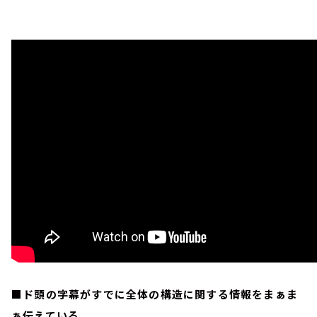
■ド頭の字幕がすでに全体の構造に関する情報をまぁま
ぁ伝えている