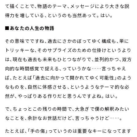
て描くことで、物語のテーマ、メッセージにより大きな説
得力を増している、というのも当然あって。はい。
■あなたの人生の物語
その意味でですね、過去にさかのぼってゆく構成も、単に
トリッキーな、そのサプライズのための仕掛けというより
は、現在も過去も未来もひとつながりで、並列的かつ、双方
向的な時間感覚で捉える、っていうかな……言っちゃえ
ば、たとえば「過去に向かって開かれてゆく可能性」のよう
なものを、自然に体感させる、というようなテーマ的な必
然が、やっぱりある作りだと思うんですよね。はい。
で、ちょっとこの残りの時間で、大急ぎで僕の解釈みたい
なことを、余計なお世話だけど、言っちゃうけど……。
たとえば、「手の傷」っていうのは重要なキーになってます