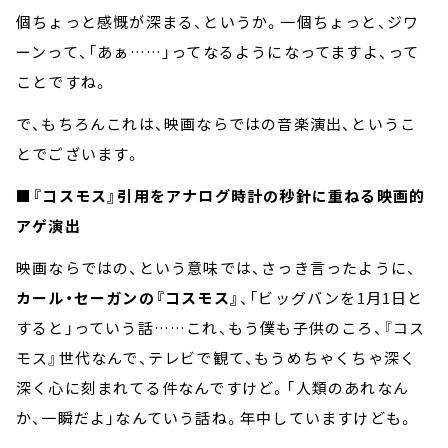
個ちょっと感慨が深まる、というか。一個ちょっと、ジワ
ーンって、「あぁ……」ってなるようになってますよ、って
ことですね。
で、もちろんこれは、映画ならではの音楽演出、というこ
とでございます。
■『コスモス』引用をアナログ時計の秒針に重ねる映画的
アゲ演出
映画ならではの、という意味では、さっき言ったように、
カール・セーガンの『コスモス』
、「ビッグバンを1月1日と
すると」っていう話……これ、もう僕も子供のころ、『コス
モス』世代なんで、テレビで観て、もうめちゃくちゃ深く
深く心に刻まれてる件なんですけど。「人類のあれなん
か、一瞬だよ」なんていう話ね。年中していますけども。