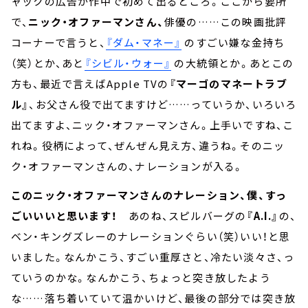
ャックの広告が作中で初めて出るところ。ここから要所
で、
ニック・オファーマンさん、
俳優の……この映画批評
コーナーで言うと、
『ダム・マネー』
のすごい嫌な金持ち
（笑）とか、あと
『シビル・ウォー』
の大統領とか。あとこの
方も、最近で言えばApple TVの
『マーゴのマネートラブ
ル』
、お父さん役で出てますけど……っていうか、いろいろ
出てますよ、ニック・オファーマンさん。上手いですね、こ
れね。役柄によって、ぜんぜん見え方、違うね。そのニッ
ク・オファーマンさんの、ナレーションが入る。
このニック・オファーマンさんのナレーション、僕、すっ
ごいいいと思います！
あのね、スピルバーグの
『A.I.』
の、
ベン・キングズレーのナレーションぐらい（笑）いい！と思
いました。なんかこう、すごい重厚さと、冷たい淡々さ、っ
ていうのかな。なんかこう、ちょっと突き放したよう
な……落ち着いていて温かいけど、最後の部分では突き放