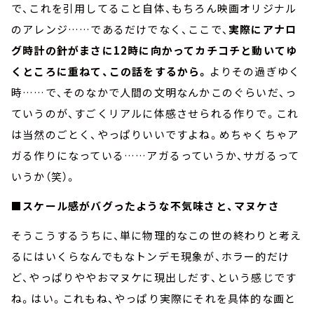
で、これを引用してること自体、もちろん映画オリジナル
のアレンジ……であるだけでなく、ここで、
実際にアナロ
グ時計の針がまさに12時に向かってカチコチと動いてゆ
くところに重ねて、この話をするから。
よりその過ぎゆく
時……で、そのなかで人間の文明なんかこのぐらいだ、っ
ていうのが、すごくリアルに体感させられる作りで。これ
は当然のごとく、やっぱりいいですよね。めちゃくちゃア
ガる作りになっている……アガるっていうか、サガるって
いうか（笑）。
■スケール感がバグったような不気味さと、マヌケさ
そうこうするうちに、単に物理的なこの世の終わりと考え
るにはいくらなんでもなトンデモ現象が、ホラー的だけ
ど、やっぱりややおマヌケに現出しだす、という感じです
ね。はい。これもね、やっぱり実際にそれを具体的な画と