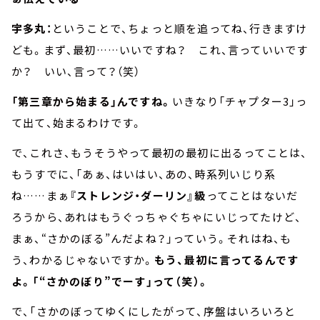
宇多丸：
ということで、ちょっと順を追ってね、行きますけ
ども。まず、最初……いいですね？ これ、言っていいです
か？ いい、言って？（笑）
「第三章から始まる」んですね。
いきなり「チャプター3」っ
て出て、始まるわけです。
で、これさ、もうそうやって最初の最初に出るってことは、
もうすでに、「あぁ、はいはい、あの、時系列いじり系
ね……まぁ
『ストレンジ・ダーリン』級
ってことはないだ
ろうから、あれはもうぐっちゃぐちゃにいじってたけど、
まぁ、“さかのぼる”んだよね？」っていう。それはね、も
う、わかるじゃないですか。
もう、最初に言ってるんです
よ。「“さかのぼり”でーす」って（笑）。
で、「さかのぼってゆくにしたがって、序盤はいろいろと