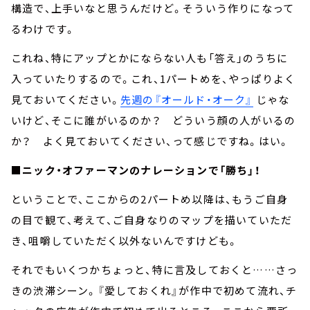
構造で、上手いなと思うんだけど。そういう作りになって
るわけです。
これね、特にアップとかにならない人も「答え」のうちに
入っていたりするので。これ、1パートめを、やっぱりよく
見ておいてください。
先週の『オールド・オーク』
じゃな
いけど、そこに誰がいるのか？ どういう顔の人がいるの
か？ よく見ておいてください、って感じですね。はい。
■ニック・オファーマンのナレーションで「勝ち」！
ということで、ここからの2パートめ以降は、もうご自身
の目で観て、考えて、ご自身なりのマップを描いていただ
き、咀嚼していただく以外ないんですけども。
それでもいくつかちょっと、特に言及しておくと……さっ
きの渋滞シーン。『愛しておくれ』が作中で初めて流れ、チ