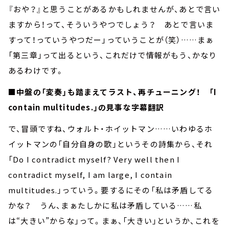
『おや？』と思うことがあるかもしれませんが、あとで言い
ますから！って、そういうやつでしょう？ あとで言いま
すって！っていうやつだー」っていうことが（笑）……まぁ
「第三章」って出るという、これだけで情報がもう、かなり
あるわけです。
■中盤の「変奏」も踏まえてラスト、再チューニング！ 「I
contain multitudes.」の見事な字幕翻訳
で、冒頭ですね、ウォルト・ホイットマン……いわゆるホ
イットマンの「自分自身の歌」というその詩集から、それ
「Do I contradict myself? Very well then I
contradict myself, I am large, I contain
multitudes.」っていう。要するにその「私は矛盾してる
かな？ うん、まぁたしかに私は矛盾している……私
は“大きい”からな」って。まぁ、「大きい」というか、これを