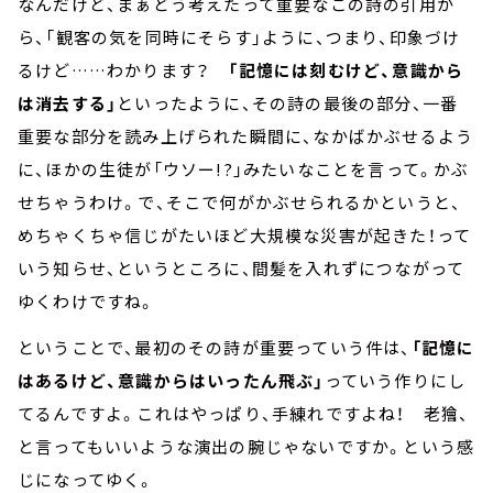
なんだけど、まぁどう考えたって重要なこの詩の引用か
ら、「観客の気を同時にそらす」ように、つまり、印象づけ
るけど……わかります？
「記憶には刻むけど、意識から
は消去する」
といったように、その詩の最後の部分、一番
重要な部分を読み上げられた瞬間に、なかばかぶせるよう
に、ほかの生徒が「ウソー!?」みたいなことを言って。かぶ
せちゃうわけ。で、そこで何がかぶせられるかというと、
めちゃくちゃ信じがたいほど大規模な災害が起きた！って
いう知らせ、というところに、間髪を入れずにつながって
ゆくわけですね。
ということで、最初のその詩が重要っていう件は、
「記憶に
はあるけど、意識からはいったん飛ぶ」
っていう作りにし
てるんですよ。これはやっぱり、手練れですよね！ 老獪、
と言ってもいいような演出の腕じゃないですか。という感
じになってゆく。