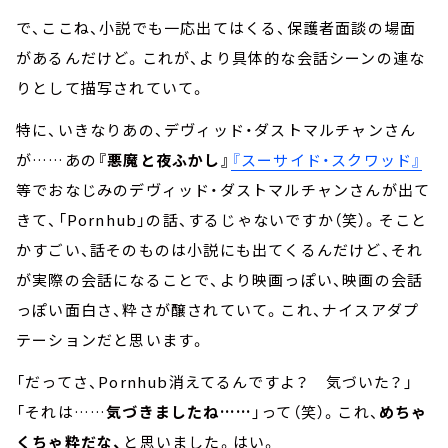
で、ここね、小説でも一応出てはくる、保護者面談の場面
があるんだけど。これが、より具体的な会話シーンの連な
りとして描写されていて。
特に、いきなりあの、デヴィッド・ダストマルチャンさん
が……あの
『悪魔と夜ふかし』
『スーサイド・スクワッド』
等でおなじみのデヴィッド・ダストマルチャンさんが出て
きて、「Pornhub」の話、するじゃないですか（笑）。そこと
かすごい、話そのものは小説にも出てくるんだけど、それ
が実際の会話になることで、より映画っぽい、映画の会話
っぽい面白さ、粋さが醸されていて。これ、ナイスアダプ
テーションだと思います。
「だってさ、Pornhub消えてるんですよ？ 気づいた？」
「それは……
気づきましたね……
」って（笑）。これ、
めちゃ
くちゃ粋だな、
と思いました。はい。