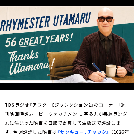
お知らせ
イベント・グッズ
YouTube
会社情報
TBSラジオ『アフター6ジャンクション2』のコーナー「週
刊映画時評ムービーウォッチメン」。宇多丸が毎週ランダ
ムに決まった映画を自腹で鑑賞して生放送で評論しま
す。今週評論した映画は
『サンキュー、チャック』
（2026年