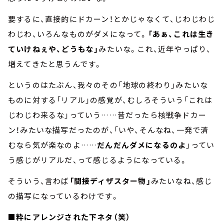
要するに、直接的にドカーン！とかじゃなくて、じわじわじ
わじわ、いろんなものがダメになって。
「あぁ、これは生き
ていけねぇや、どうもな」
みたいな。これ、近年やっぱり、
増えてきたと思うんです。
というのはたぶん、我々のその「地球の終わり」みたいな
ものに対する「リアル」の感覚が、むしろそういう「これは
じわじわ来るな」っていう……昔だったら核戦争ドカー
ン！みたいな描写だったのが、「いや、そんなね、一発で済
むなら気が楽なのよ……
だんだんダメになるのよ
」ってい
う感じがリアルだ、って感じるようになっている。
そういう、言わば
「間接ディザスター物」
みたいなね、感じ
の描写になっているわけです。
■粋にアレンジされた下ネタ（笑）