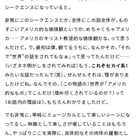
シークエンスになっていると。
非常にこのシークエンスとか、全体にこの話全体が、もの
すごいアメリカ的な価値観というか、めちゃくちゃアメリ
カ……アメリカのキリスト教徒的な価値観だな、って思う
んだけど。で、最初は僕、観てるうちに、なんかその、「それ
で“世界”の話をされてもなぁ」って思ってたんだけど……
（いざタネ明かしをされてみれば）もう、
これぞセカイ系！
みたいな話だったんで（笑）。ぜんぜんそれは、理がありま
したけどね。なんでその、（この物語の）世界が「アメリカ
的なもの」でこんだけ（埋め尽くされているのか？）って
（お話内の理由は）、もちろんわかりましたけど。
でも非常に、単純にミュージカルとして楽しいシーンにな
ってるし。映画として楽しさが増していることはもちろ
ん、やっぱりここを実際に、具体的なその肉体の躍動とし