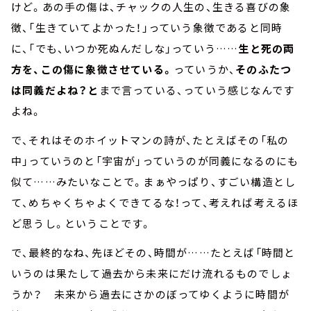
けど。あの手の傷は、チャックの人生の、生きる喜びの象
徴、「生きていてよかった！」っていう象徴であると同時
に、「でも、いつか死ぬんだしな」っていう……
生と死の両
方を、この傷に象徴させている。
っていうか、
そのふたつ
は同義だよね？と
まで言っている、っていう感じなんです
よね。
で、それはそのホイットマンの詩が、たとえばその「私の
中」っていうのと「宇宙が」っていうのが同義になるのにも
似て……みたいなことで。まぁやっぱり、すごい構造とし
て、めちゃくちゃよくできてるな！って、考えれば考えるほ
ど思うし。ということです。
で、最終的なね、先ほどその、時間が……たとえば「時間と
いうのは果たして過去から未来にだけ流れるものでしょ
うか？ 未来から過去にさかのぼってゆくように時間が