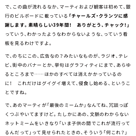
で、この曲が流れるなか、マーティおよび観客は初めて、銀
行のビルボードに載っている
「チャールズ・クランツに感
謝します。素晴らしい39年間！ ありがとう、チャック！」
っていう、わかったようなわからないような、っていう看
板を見るわけですよ。
で、のちにこの、広告なの？みたいなものが、ラジオ、テレ
ビ、街中のバナーとか、挙句はグラフィティにまで、あらゆ
るところまで……ほかのすべては消えかかっているの
に！ これだけはグイグイ増えて、侵食し始める、というこ
とですね。
で、あのマーティが「最後のミームか」なんてね、冗談っぽ
くつぶやいてますけど。たしかにあの、文脈のわからない
ネットミームをいきなり「いま子供の間でこれが流行って
るんだって」って見せられたときの、そういう「何これ？」