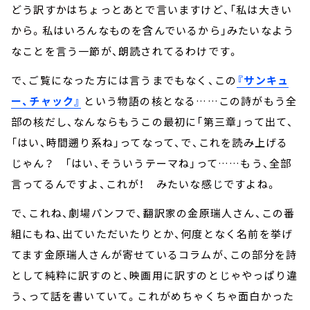
どう訳すかはちょっとあとで言いますけど、「私は大きい
から。私はいろんなものを含んでいるから」みたいなよう
なことを言う一節が、朗読されてるわけです。
で、ご覧になった方には言うまでもなく、この
『サンキュ
ー、チャック』
という物語の核となる……この詩がもう全
部の核だし、なんならもうこの最初に「第三章」って出て、
「はい、時間遡り系ね」ってなって、で、これを読み上げる
じゃん？ 「はい、そういうテーマね」って……もう、全部
言ってるんですよ、これが！ みたいな感じですよね。
で、これね、劇場パンフで、翻訳家の金原瑞人さん、この番
組にもね、出ていただいたりとか、何度となく名前を挙げ
てます金原瑞人さんが寄せているコラムが、この部分を詩
として純粋に訳すのと、映画用に訳すのとじゃやっぱり違
う、って話を書いていて。これがめちゃくちゃ面白かった