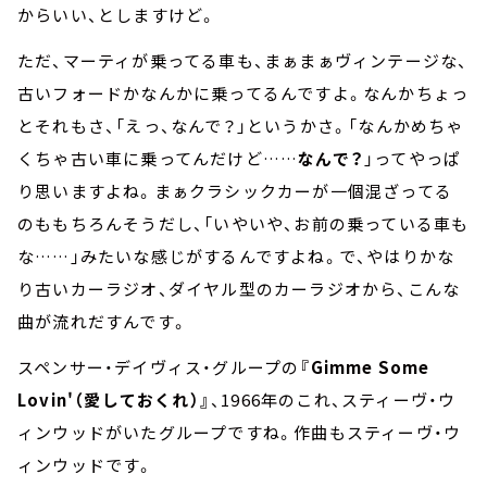
からいい、としますけど。
ただ、マーティが乗ってる車も、まぁまぁヴィンテージな、
古いフォードかなんかに乗ってるんですよ。なんかちょっ
とそれもさ、「えっ、なんで？」というかさ。「なんかめちゃ
くちゃ古い車に乗ってんだけど……
なんで？
」ってやっぱ
り思いますよね。まぁクラシックカーが一個混ざってる
のももちろんそうだし、「いやいや、お前の乗っている車も
な……」みたいな感じがするんですよね。で、やはりかな
り古いカーラジオ、ダイヤル型のカーラジオから、こんな
曲が流れだすんです。
スペンサー・デイヴィス・グループの
『Gimme Some
Lovin'（愛しておくれ）』
、1966年のこれ、スティーヴ・ウ
ィンウッドがいたグループですね。作曲もスティーヴ・ウ
ィンウッドです。