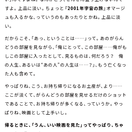
すよ。上品に淡い。ちょっと
『2001年宇宙の旅』
オマージ
ュも入るかな、っていうのもあったりとかね。上品に淡
い。
だからこそ、「あっ、ということは……」って。あのがらん
どうの部屋を見ながら、「俺にとって、この部屋……俺がも
しこの部屋に入ったとして、見るものは、何だろう？ 俺
の人生、あるいは“あの人”の人生は……？」、もう亡くなっ
た人も含めて。
やっぱりね、こう、お持ち帰りになるお土産が、より……
ここが淡くて、がらんどうの部屋を見せるだけのショット
であることで、お持ち帰りが多くなる、っていうか。やっ
ぱりね、映画として上手いし。
帰るときに、「うん、いい映画を見た」ってやっぱり、ちゃ