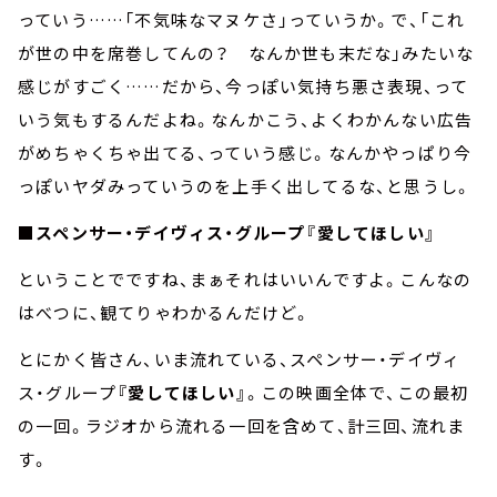
っていう……「不気味なマヌケさ」っていうか。で、「これ
が世の中を席巻してんの？ なんか世も末だな」みたいな
感じがすごく……だから、今っぽい気持ち悪さ表現、って
いう気もするんだよね。なんかこう、よくわかんない広告
がめちゃくちゃ出てる、っていう感じ。なんかやっぱり今
っぽいヤダみっていうのを上手く出してるな、と思うし。
■スペンサー・デイヴィス・グループ『愛してほしい』
ということでですね、まぁそれはいいんですよ。こんなの
はべつに、観てりゃわかるんだけど。
とにかく皆さん、いま流れている、スペンサー・デイヴィ
ス・グループ
『愛してほしい』
。この映画全体で、この最初
の一回。ラジオから流れる一回を含めて、計三回、流れま
す。