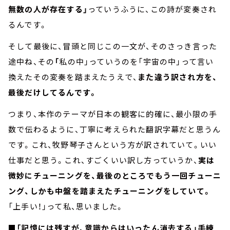
無数の人が存在する」
っていうふうに、この詩が変奏され
るんです。
そして最後に、冒頭と同じこの一文が、そのさっき言った
途中ね、その
「
私の中」っていうのを「宇宙の中」って言い
換えたその変奏を踏まえたうえで、
また違う訳され方を、
最後だけしてるんです。
つまり、本作のテーマが日本の観客に的確に、最小限の手
数で伝わるように、丁寧に考えられた翻訳字幕だと思うん
です。これ、牧野琴子さんという方が訳されていて。いい
仕事だと思う。これ、すごくいい訳し方っていうか、
実は
微妙にチューニングを、最後のところでもう一回チューニ
ング、しかも中盤を踏まえたチューニングをしていて。
「上手い！」って私、思いました。
■「記憶には残すが、意識からはいったん消去する」手練