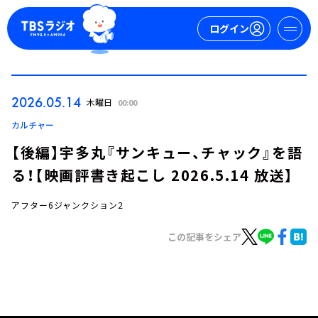
ログイン
マイページ
2026.05.14
木曜日
00:00
新規会員登録
ログイン
カルチャー
【後編】宇多丸『サンキュー、チャック』を語
る！【映画評書き起こし 2026.5.14 放送】
アフター6ジャンクション2
この記事をシェア
今日の番組表
週間番組表
トピックス
TBS Podcast