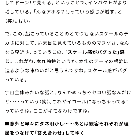
してドーン！と見せる。ということで、インパクトがより
増している。「んなアホな？！」っていう感じが増す、と
（笑）。はい。
で、この、起こっていることのとてつもないスケールのデ
カさに対して、いま目に見えているもののマヌケさ、なん
なら卑近さ、っていうこの、
「スケール感がバグった」感
じ。
これがね、本作独特というか、本作のテーマの根幹に
迫るような味わいだと思うんですね。スケール感がバグ
っている。
宇宙全体みたいな話と、なんかめっちゃセコい話なんだけ
ど……っていう（笑）、これがイコールになっちゃってる！
っていうね。ここがキモなわけですね。
■意外と早々にタネ明かし……あとは観客それぞれが理
屈をつなげて「答え合わせ」してゆく