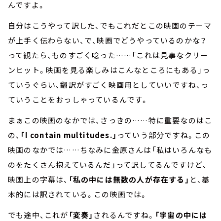
んですよ。
自分はこうやって訳した、でもこれだとこの映画のテーマ
が上手く伝わらない、で、映画でどうやっているのかな？
って観たら、ものすごく唸った……「これは見事なクリー
ンヒット。映画を見る楽しみはこんなところにもある」っ
ていうぐらい、翻訳がすごく映画用としていいですね、っ
ていうことをおっしゃっているんです。
まぁこの映画のなかでは、さっきの……特に重要なのはこ
の、
「I contain multitudes.」
っていう部分ですね。この
映画のなかでは……ちなみに金原さんは「私はいろんなも
のをたくさん抱えているんだ」って訳してるんですけど、
映画上の字幕は、
「私の中には無数の人が存在する」
と、基
本的には訳されている。この映画では。
でも途中、これが
「変奏」
されるんですね。
「宇宙の中には