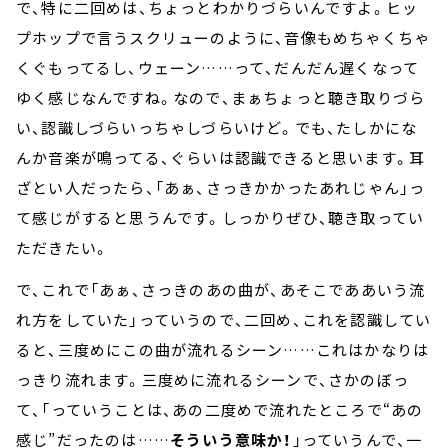
で、特に二回めは、ちょっとわかりづらいんですよ。ヒッ
プホップで言うスクリューのように、音像もめちゃくちゃ
くぐもってるし、ウェーン……って、だんだん遅くなって
ゆく感じなんですね。なので、まぁちょっと聴き取りづら
い、認識しづらいっちゃしづらいけど。でも、たしかにな
んか音楽が鳴ってる、ぐらいは認識できると思います。耳
ざとい人だったら、「あぁ、さっきかかったあれじゃん」っ
て感じがすると思うんです。しっかりぜひ、聴き取ってい
ただきたい。
で、これで「あぁ、さっきのあの曲が、あそこでああいう流
れ方をしていた」っていうので、二回め、これを認識してい
ると、三度めにこの曲が流れるシーン……これはかなりは
っきり流れます。三度めに流れるシーンで、さかのぼっ
て、「っていうことは、あの二度めで流れたところで“あの
感じ”だったのは……
そういう意味か！
」っていうんで、一