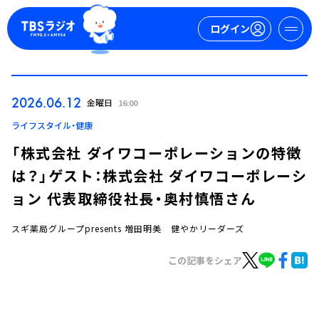
ログイン
マイページ
2026.06.12
金曜日
16:00
新規会員登録
ログイン
ライフスタイル・健康
「株式会社 ダイワコーポレーションの特徴
は？」ゲスト：株式会社 ダイワコーポレーシ
ョン 代表取締役社⻑・奥村慎悟さん
スギ薬局グループpresents 増田明美 健やかリーダーズ
今日の番組表
この記事をシェア
週間番組表
トピックス
TBS Podcast