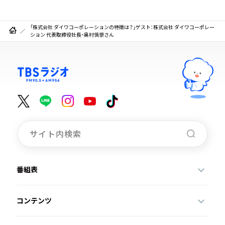
「株式会社 ダイワコーポレーションの特徴は？」ゲスト：株式会社 ダイワコーポレー
ション 代表取締役社⻑・奥村慎悟さん
番組表
コンテンツ