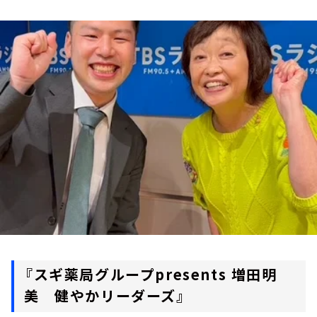
お知らせ
イベント・グッズ
YouTube
会社情報
『
スギ薬局グループpresents 増田明
美 健やかリーダーズ
』