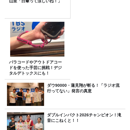
山里「日傘って涼しいね！」
パラコードやアウトドアコー
ドを使った手芸に挑戦！デジ
タルデトックスにも！
ダウ90000・蓮見翔が斬る！「ラジオ流
行ってない」発言の真意
ダブルインパクト2026チャンピオン！滝
音にこねくと！！