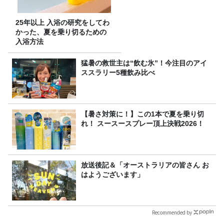
25年以上 入浴の研究をしてわ
かった、夏を乗り切るための
入浴方法
猛暑の救世主は“飲む氷”！今注目のアイ
ススラリー5種飲み比べ
【暑さ対策に！】この1本で夏を乗り切
れ！ スースースプレー頂上決戦2026！
放送後記＆「オーストラリアの皆さん お
はようございます」
Recommended by