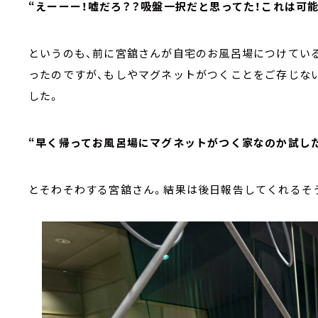
“えーーー！嘘だろ？？吸盤一択だと思ってた！これは可能
というのも、前に宮舘さんが自宅のお風呂場につけてい
ったのですが、もしやマグネットがつくことをご存じな
した。
“早く帰ってお風呂場にマグネットがつく家なのか試した
とそわそわする宮舘さん。結果は後日報告してくれるそ