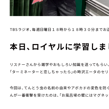
TBSラジオ、毎週日曜日１８時から１８時３０分までお
本日、ロイヤルに学習しま
リスナーさんから雑学やおもしろい知識を送ってもらい
「ターミネーターと恋しちゃったら」の時沢エータのセリ
今回は、てんとう虫の名前の由来やアボカドの変色を防
んが一番衝撃を受けたのは、「お風呂場の壁にはマグネッ