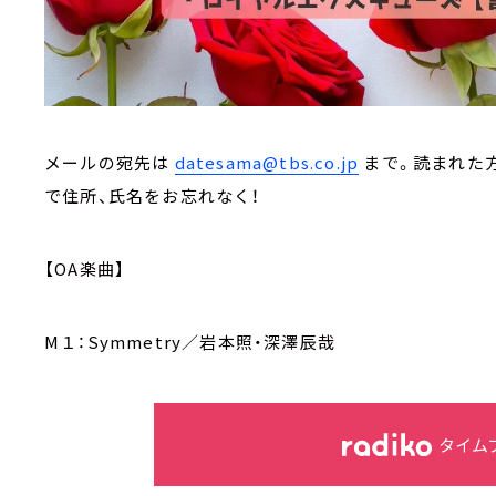
メールの宛先は
datesama@tbs.co.jp
まで。読まれた
で住所、氏名をお忘れなく！
【OA楽曲】
M１：Symmetry／岩本照・深澤辰哉
タイム