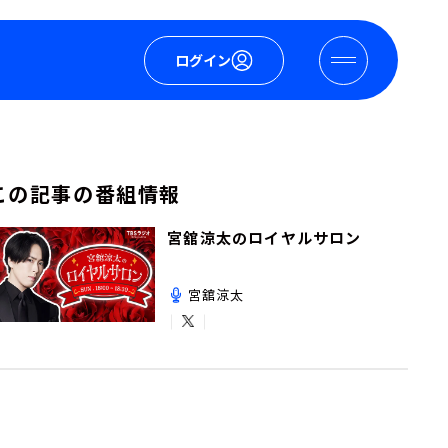
ログイン
この記事の番組情報
宮舘涼太のロイヤルサロン
宮舘涼太