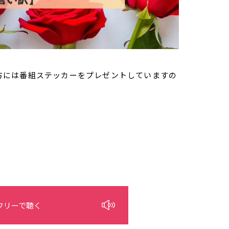
方には番組ステッカーをプレゼントしていますの
フリーで聴く