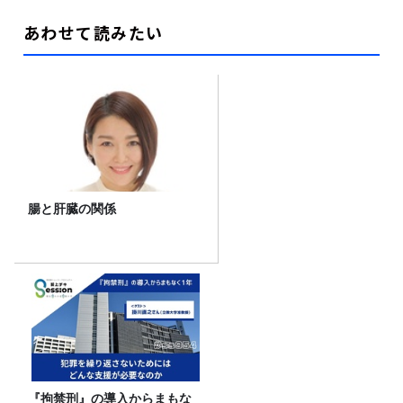
あわせて読みたい
腸と肝臓の関係
『拘禁刑』の導入からまもな