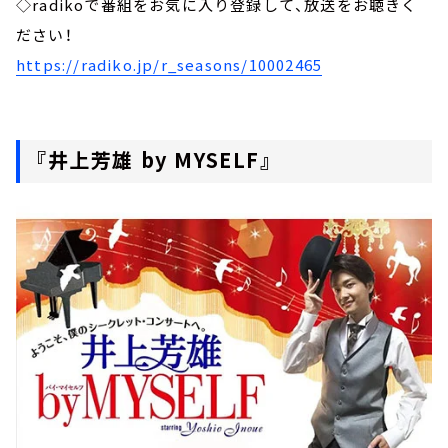
◇radikoで番組をお気に入り登録して、放送をお聴きく
ださい！
https://radiko.jp/r_seasons/10002465
『井上芳雄 by MYSELF』