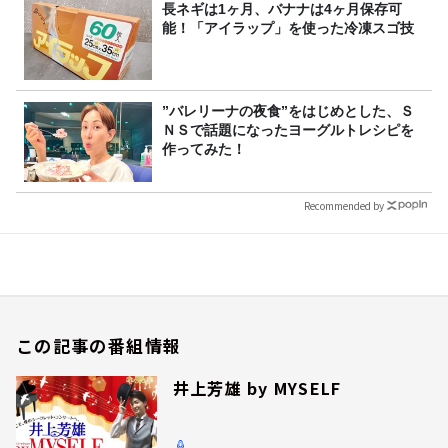
長ネギは1ヶ月、バナナは4ヶ月保存可
能！「アイラップ」を使った冷凍スゴ技
”バレリーナの夜食”をはじめとした、Ｓ
ＮＳで話題になったヨーグルトレシピを
作ってみた！
Recommended by
この記事の番組情報
井上芳雄 by MYSELF