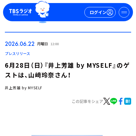
ログイン
マイページ
2026.06.22
月曜日
12:00
新規会員登録
ログイン
プレスリリース
6月28日（日）『井上芳雄 by MYSELF』のゲ
ストは、山﨑玲奈さん！
井上芳雄 by MYSELF
この記事をシェア
今日の番組表
週間番組表
トピックス
TBS Podcast