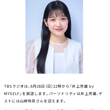
お知らせ
イベント・グッズ
YouTube
会社情報
TBSラジオは、6月28日（日）22時から『井上芳雄 by
MYSELF』を放送します。パーソナリティは井上芳雄、ゲ
ストには山﨑玲奈さんを迎えます。