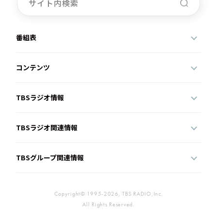
番組表
コンテンツ
TBSラジオ情報
TBSラジオ関連情報
TBSグループ関連情報
Copyright© 1995-2026, TBS RADIO,Inc.
All Rights Reserved.