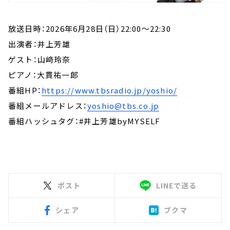
放送日時：2026年6月28日（日）22:00～22:30
出演者：井上芳雄
ゲスト：山﨑玲奈
ピアノ：大貫祐一郎
番組HP：
https://www.tbsradio.jp/yoshio/
番組メールアドレス：
yoshio@tbs.co.jp
番組ハッシュタグ：#井上芳雄byMYSELF
ポスト
LINEで送る
シェア
ブクマ