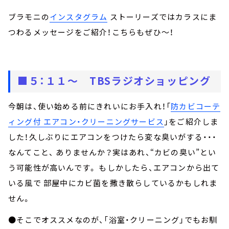
ブラモニの
インスタグラム
ストーリーズではカラスにま
つわるメッセージをご紹介！こちらもぜひ～！
■５：１１～ TBSラジオショッピング
今朝は、使い始める前にきれいにお手入れ！「
防カビコーテ
ィング付 エアコン・クリーニングサービス
」をご紹介しま
した！久しぶりにエアコンをつけたら変な臭いがする・・・
なんてこと、 ありませんか？実はあれ、“カビの臭い”とい
う可能性が高いんです。 もしかしたら、エアコンから出て
いる風で 部屋中にカビ菌を撒き散らしているかもしれま
せん。
●そこでオススメなのが、「浴室・クリーニング」でもお馴