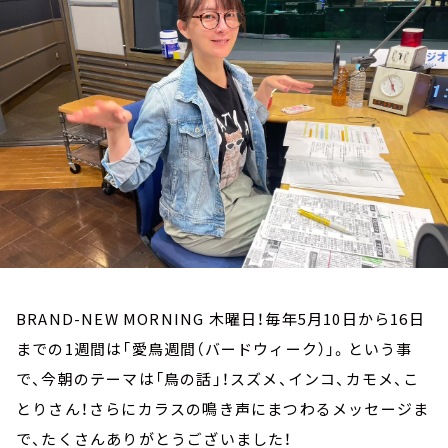
お知らせ
イベント・グッズ
YouTube
会社情報
BRAND-NEW MORNING 木曜日！毎年5月10日から16日
までの1週間は「愛鳥週間（バードウィーク）」。という事
で、今朝のテーマは「鳥の話」！スズメ、インコ、カモメ、こ
とりさん！さらにカラスの鳴き声にまつわるメッセージま
で、たくさんありがとうございました！