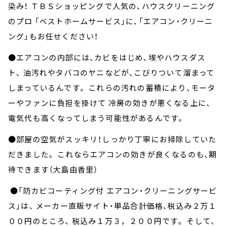
染み！ ＴＢＳショッピングで人気の、ハウスクリーニング
のプロ 「ベストホームサービス」に、「エアコン・クリーニ
ング」もお任せください！
●エアコンの内部には、カビをはじめ、埃やハウスダス
ト、 油汚れやタバコのヤニなどが、こびりついて溜まって
しまっているんです。 これらの汚れの蓄積により、モータ
ーやファンに負担を掛けて 冷房の効きが悪くなる上に、
電気代も高くなってしまう可能性があるんです。
●部屋の空気がスッキリ！しっかり丁寧にお掃除していた
だきました。 これならエアコンの効きが良くなるのも、期
待できます（大島由香里）
●「防カビコーティング付 エアコン・クリーニングサービ
ス」は、 メーカー直販サイト・単品合計価格、税込み２万１
００円のところ、 税込み１万３，２００円です。 そして、