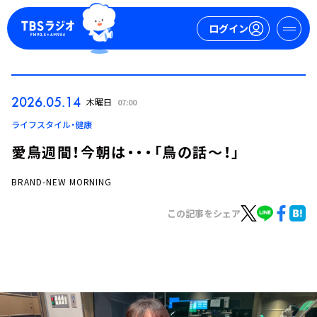
ログイン
マイページ
2026.05.14
木曜日
07:00
新規会員登録
ログイン
ライフスタイル・健康
愛鳥週間！今朝は・・・「鳥の話～！」
BRAND-NEW MORNING
この記事をシェア
今日の番組表
週間番組表
トピックス
TBS Podcast