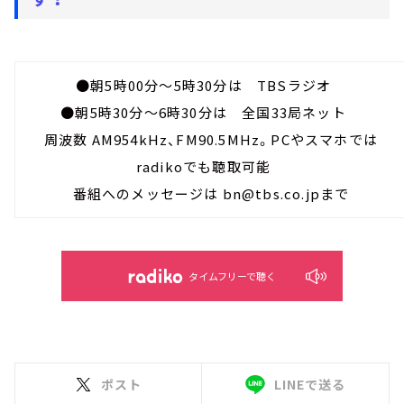
●朝5時00分～5時30分は TBSラジオ
●朝5時30分～6時30分は 全国33局ネット
周波数 AM954kHz、FM90.5MHz。PCやスマホでは
radikoでも聴取可能
番組へのメッセージは bn@tbs.co.jpまで
タイムフリーで聴く
ポスト
LINEで送る