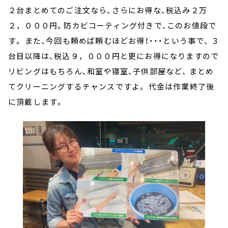
２台まとめてのご注文なら、さらにお得な、税込み２万
２，０００円。防カビコーティング付きで、このお値段で
す。 また、今回も頼めば頼むほどお得！・・・という事で、 ３
台目以降は、税込９，０００円と更にお得になりますので
リビングはもちろん、和室や寝室、子供部屋など、 まとめ
てクリーニングするチャンスですよ。 代金は作業終了後
に頂戴します。