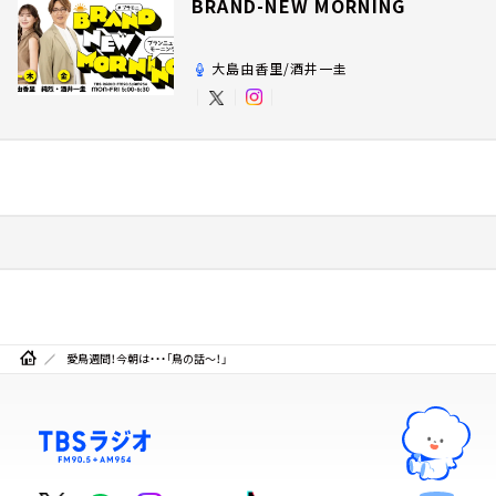
BRAND-NEW MORNING
大島由香里/酒井一圭
愛鳥週間！今朝は・・・「鳥の話～！」