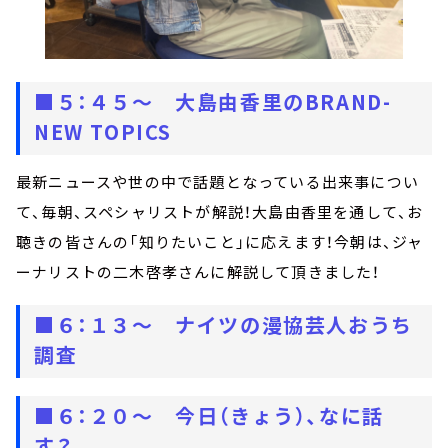
■５：４５～ 大島由香里のBRAND-
NEW TOPICS
最新ニュースや世の中で話題となっている出来事につい
て、毎朝、スペシャリストが解説！大島由香里を通して、お
聴きの皆さんの「知りたいこと」に応えます！今朝は、ジャ
ーナリストの二木啓孝さんに解説して頂きました！
■６：１３～
ナイツの漫協芸人おうち
調査
■６：２０～
今日（きょう）、なに話
す？