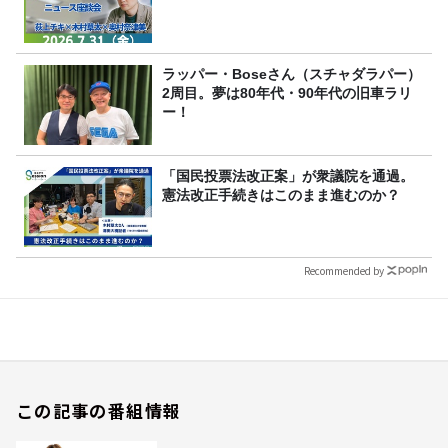
ラッパー・Boseさん（スチャダラパー）
2周目。夢は80年代・90年代の旧車ラリ
ー！
「国民投票法改正案」が衆議院を通過。
憲法改正手続きはこのまま進むのか？
Recommended by
この記事の番組情報