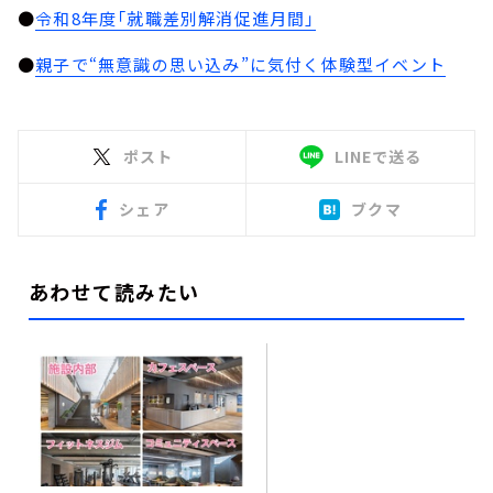
●
令和8年度「就職差別解消促進月間」
●
親子で“無意識の思い込み”に気付く体験型イベント
ポスト
LINEで送る
シェア
ブクマ
あわせて読みたい