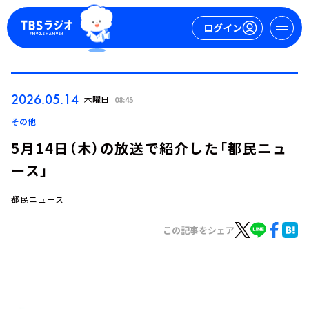
ログイン
マイページ
2026.05.14
木曜日
08:45
新規会員登録
ログイン
その他
5月14日（木）の放送で紹介した「都民ニュ
ース」
都民ニュース
この記事をシェア
今日の番組表
週間番組表
トピックス
TBS Podcast