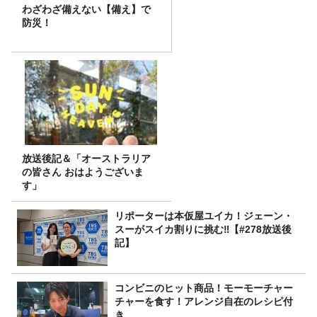
わざわざ備えない【備え】で
防災！
放送後記＆「オーストラリア
の皆さん おはようございま
す」
リポーターは本仮屋ユイカ！ジェーン・
スーがスイカ割りに挑む‼【#278放送後
記】
コンビニのヒット商品！モーモーチャー
チャーを食す！アレンジ自在のレシピ付
き