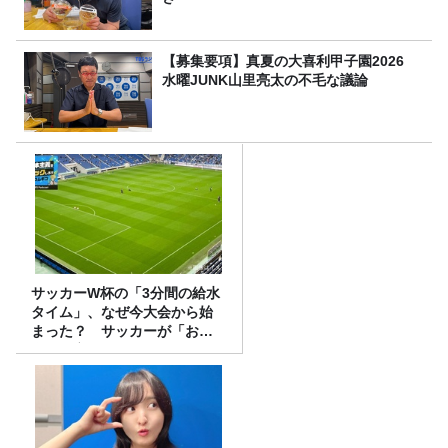
【募集要項】真夏の大喜利甲子園2026
水曜JUNK山里亮太の不毛な議論
サッカーW杯の「3分間の給水
タイム」、なぜ今大会から始
まった？ サッカーが「お
金」に変わる仕組み