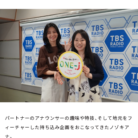
お知らせ
イベント・グッズ
YouTube
会社情報
パートナーのアナウンサーの趣味や特技、そして地元をフ
ィーチャーした持ち込み企画をおこなってきたノゾキア
ナ。