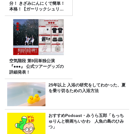
分！ きざみにんにくで簡単！
本格！【ガーリックシュリン
プ】 桃屋のかんたんレシピ
空気階段 第9回単独公演
『●●●』 公式ツアーグッズの
詳細発表！
25年以上 入浴の研究をしてわかった、夏
を乗り切るための入浴方法
おすすめPodcast・みうら五郎「もっち
ゅりんと映画ちいかわ 人魚の島のひみ
つ」