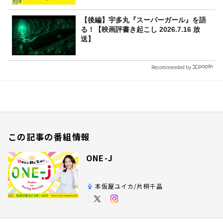
【後編】宇多丸『スーパーガール』を語
る！【映画評書き起こし 2026.7.16 放
送】
Recommended by
この記事の番組情報
ONE-J
本仮屋ユイカ/片桐千晶