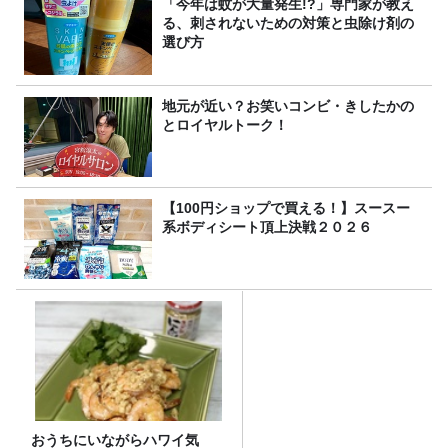
「今年は蚊が大量発生!?」専門家が教え
る、刺されないための対策と虫除け剤の
選び方
地元が近い？お笑いコンビ・きしたかの
とロイヤルトーク！
【100円ショップで買える！】スースー
系ボディシート頂上決戦２０２６
おうちにいながらハワイ気