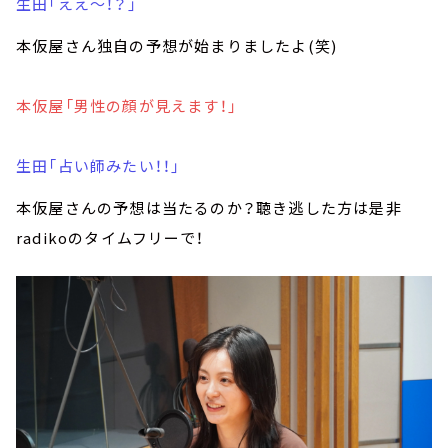
生田「ええ～！？」
本仮屋さん独自の予想が始まりましたよ(笑)
本仮屋「男性の顔が見えます！」
生田「占い師みたい！！」
本仮屋さんの予想は当たるのか？聴き逃した方は是非
radikoのタイムフリーで！