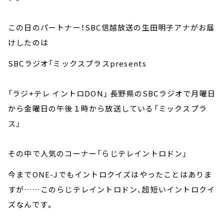
この日のパートナー！SBC信越放送の生田明子アナがお届
けしたのは
SBCラジオ「ミックスプラスpresents
「ラジ+テレ イントロDON」 長野県のSBCラジオで月曜日
から金曜日の午後１時から放送している「ミックスプラ
ス」
その中で人気のコーナー「らじテレイントロドン」
今までONE-Jでもイントロクイズはやったことはありま
すが……このらじテレイントロドン、超短いイントロクイ
ズなんです。