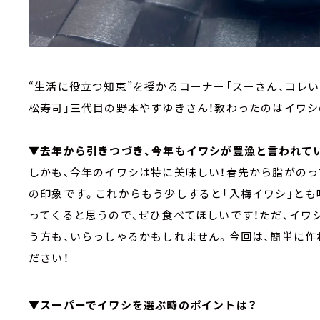
“生活に役立つ知恵”を授かるコーナー「スーさん、コレいい
松寿司」三代目の野本やすゆきさん！教わったのはイワシ
▼去年から引きつづき、今年もイワシが豊漁と言われて
しかも、今年のイワシは特に美味しい！春先から脂がのっ
の印象です。これからもう少しすると「入梅イワシ」と
ってくると思うので、ぜひ食べてほしいです！ただ、イワ
う方も、いらっしゃるかもしれません。今回は、簡単に作
ださい！
▼スーパーでイワシを選ぶ時のポイントは？