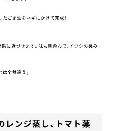
熱したごま油をネギにかけて完成！
状態に近づきます。味も馴染んで、イワシの臭み
とは全然違う」
のレンジ蒸し、トマト薬