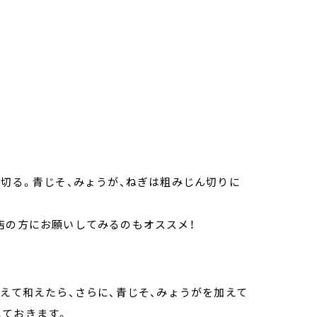
に切る。青じそ、みょうが、ねぎは粗みじん切りに
店の方にお願いしてみるのもオススメ！
加えて和えたら、さらに、青じそ、みょうがを加えて
しておきます。