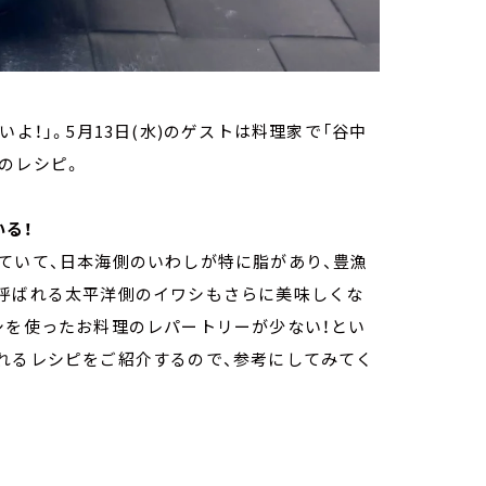
よ！」。5月13日(水)のゲストは料理家で「谷中
のレシピ。
いる！
ていて、日本海側のいわしが特に脂があり、豊漁
も呼ばれる太平洋側のイワシもさらに美味しくな
シを使ったお料理のレパートリーが少ない！とい
れるレシピをご紹介するので、参考にしてみてく